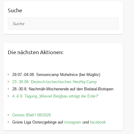
Suche
Suche
Die nächsten Aktionen:
29.07.-04.08. Sensencamp Mohelnice (bei Müglitz)
23.-30.08. Deutsch-tschechisches HeuHoj-Camp
28.-30.8. Nachmäh-Wochenende auf den Bielatal-Biotopen
4.-6.9. Tagung „Wieviel Bergbau erträgt die Erde?“
Grünes Blätt’l 08/2026
Grüne Liga Osterzgebirge auf
instagram
und
facebook