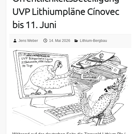
UVP Lithiumpläne Cínovec
bis 11. Juni
Jens Weber
14. Mai 2026
Lithium-Bergbau