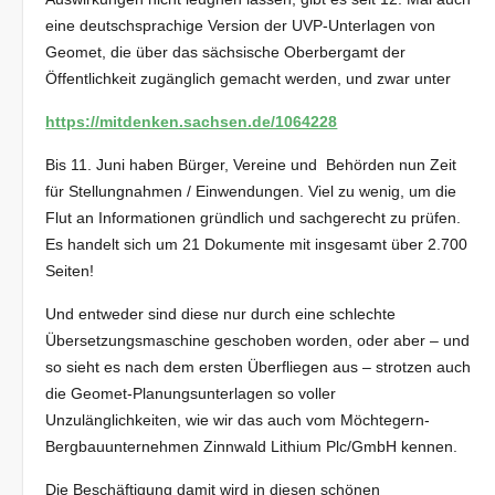
eine deutschsprachige Version der UVP-Unterlagen von
Geomet, die über das sächsische Oberbergamt der
Öffentlichkeit zugänglich gemacht werden, und zwar unter
https://mitdenken.sachsen.de/1064228
Bis 11. Juni haben Bürger, Vereine und Behörden nun Zeit
für Stellungnahmen / Einwendungen. Viel zu wenig, um die
Flut an Informationen gründlich und sachgerecht zu prüfen.
Es handelt sich um 21 Dokumente mit insgesamt über 2.700
Seiten!
Und entweder sind diese nur durch eine schlechte
Übersetzungsmaschine geschoben worden, oder aber – und
so sieht es nach dem ersten Überfliegen aus – strotzen auch
die Geomet-Planungsunterlagen so voller
Unzulänglichkeiten, wie wir das auch vom Möchtegern-
Bergbauunternehmen Zinnwald Lithium Plc/GmbH kennen.
Die Beschäftigung damit wird in diesen schönen