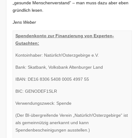
„gesunde Menschenverstand“ – man muss dazu aber eben
gründlich lesen.
Jens Weber
Spendenkonto zur Finanzierung von Experten-
Gutachten:
Kontoinhaber: Natürlich!Osterzgebirge e.V.
Bank: Skatbank, Volksbank Altenburger Land
IBAN: DE16 8306 5408 0005 4997 55
BIC: GENODEF1SLR
Verwendungszweck: Spende
(Der BI-übergreifende Verein „Natürlich!Osterzgebirge“ ist
als gemeinnützig anerkannt und kann
Spendenbescheinigungen ausstellen.)