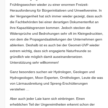
Frühlingswochen wieder zu einer enormen Freizeit-
Herausforderung für Bürgerinitiativen und Umweltvereine. In
der Vergangenheit hat sich immer wieder gezeigt, dass auch
die Fachbehörden bei einer derartigen Dokumentenflut an
ihre Kapazitätsgrenzen kommen. Jedoch stecken die
Widersprüche und Bedrohungen sehr oft im Kleingedruckten,
von dem die Propagandaabteilungen der Unternehmen gern
ablenken. Deshalb ist es auch bei der Geomet-UVP wieder
extrem wichtig, dass sich engagierte Naturfreunde so
gründlich wie möglich damit auseinandersetzen.
Unterstützung sehr willkommen!
Ganz besonders suchen wir Hydrologen, Geologen und
Hydrogeologen, Moor-Experten, Ornithologen, Leute die was
von Lärmausbreitung und Spreng-Erschütterungen
verstehen …
Aber auch jeder Laie kann sich einbringen. Einen
erheblichen Teil der Ungereimtheiten erkennt schon der