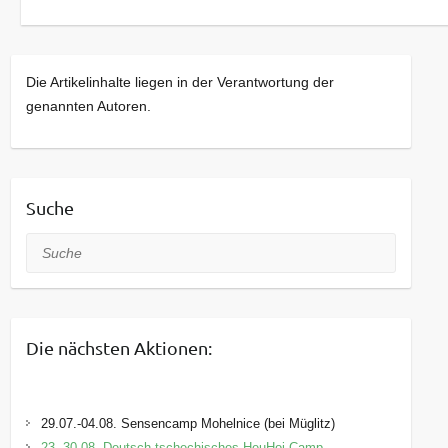
Die Artikelinhalte liegen in der Verantwortung der
genannten Autoren.
Suche
Suche
Die nächsten Aktionen:
29.07.-04.08. Sensencamp Mohelnice (bei Müglitz)
23.-30.08. Deutsch-tschechisches HeuHoj-Camp