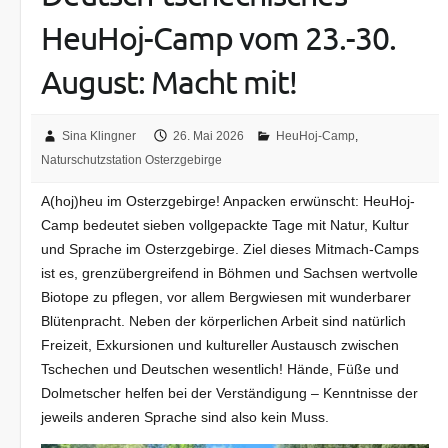
HeuHoj-Camp vom 23.-30.
August: Macht mit!
Sina Klingner
26. Mai 2026
HeuHoj-Camp
,
Naturschutzstation Osterzgebirge
A(hoj)heu im Osterzgebirge! Anpacken erwünscht: HeuHoj-
Camp bedeutet sieben vollgepackte Tage mit Natur, Kultur
und Sprache im Osterzgebirge. Ziel dieses Mitmach-Camps
ist es, grenzübergreifend in Böhmen und Sachsen wertvolle
Biotope zu pflegen, vor allem Bergwiesen mit wunderbarer
Blütenpracht. Neben der körperlichen Arbeit sind natürlich
Freizeit, Exkursionen und kultureller Austausch zwischen
Tschechen und Deutschen wesentlich! Hände, Füße und
Dolmetscher helfen bei der Verständigung – Kenntnisse der
jeweils anderen Sprache sind also kein Muss.