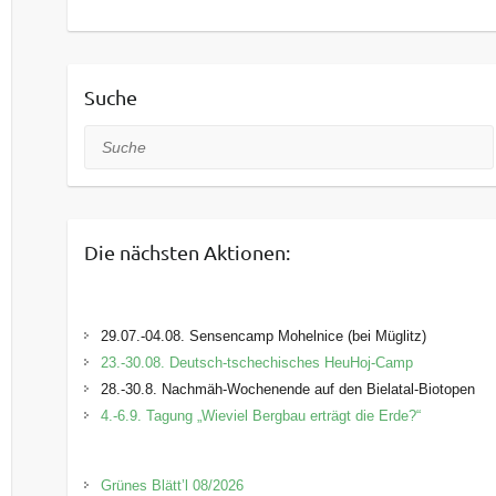
Suche
Suche
Die nächsten Aktionen:
29.07.-04.08. Sensencamp Mohelnice (bei Müglitz)
23.-30.08. Deutsch-tschechisches HeuHoj-Camp
28.-30.8. Nachmäh-Wochenende auf den Bielatal-Biotopen
4.-6.9. Tagung „Wieviel Bergbau erträgt die Erde?“
Grünes Blätt’l 08/2026