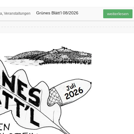
Grünes Blätt’l 08/2026
ga
,
Veranstaltungen
weiterlesen