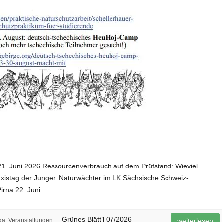
 21. Juni 2026 Ressourcenverbrauch auf dem Prüfstand: Wieviel
axistag der Jungen Naturwächter im LK Sächsische Schweiz-
Pirna 22. Juni…
Grünes Blätt’l 07/2026
ga
,
Veranstaltungen
weiterlesen