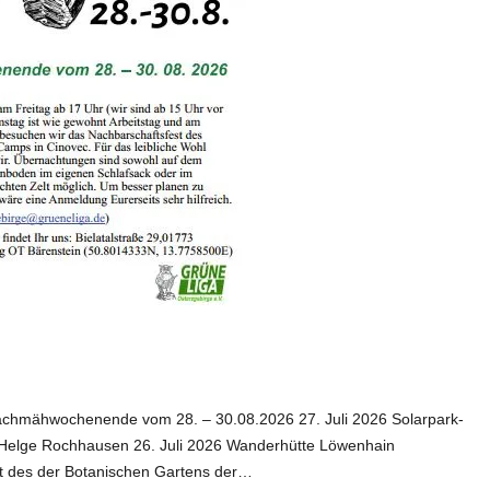
 Nachmähwochenende vom 28. – 30.08.2026 27. Juli 2026 Solarpark-
f Helge Rochhausen 26. Juli 2026 Wanderhütte Löwenhain
st des der Botanischen Gartens der…