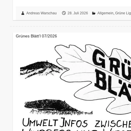
Andreas Warschau
28. Juli 2026
Allgemein
,
Grüne Li
Grünes Blätt’l 07/2026