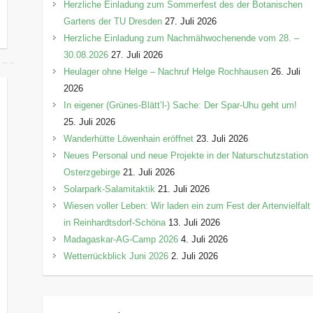
Herzliche Einladung zum Sommerfest des der Botanischen
Gartens der TU Dresden
27. Juli 2026
Herzliche Einladung zum Nachmähwochenende vom 28. –
30.08.2026
27. Juli 2026
Heulager ohne Helge – Nachruf Helge Rochhausen
26. Juli
2026
In eigener (Grünes-Blätt’l-) Sache: Der Spar-Uhu geht um!
25. Juli 2026
Wanderhütte Löwenhain eröffnet
23. Juli 2026
Neues Personal und neue Projekte in der Naturschutzstation
Osterzgebirge
21. Juli 2026
Solarpark-Salamitaktik
21. Juli 2026
Wiesen voller Leben: Wir laden ein zum Fest der Artenvielfalt
in Reinhardtsdorf-Schöna
13. Juli 2026
Madagaskar-AG-Camp 2026
4. Juli 2026
Wetterrückblick Juni 2026
2. Juli 2026