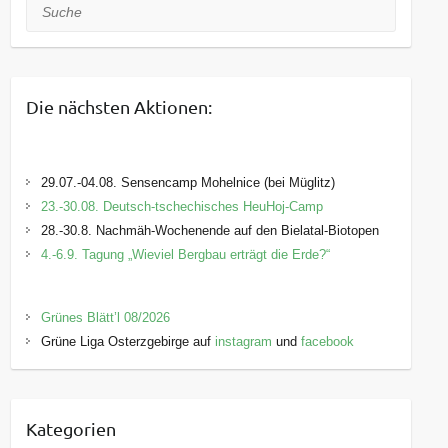
Suche
Die nächsten Aktionen:
29.07.-04.08. Sensencamp Mohelnice (bei Müglitz)
23.-30.08. Deutsch-tschechisches HeuHoj-Camp
28.-30.8. Nachmäh-Wochenende auf den Bielatal-Biotopen
4.-6.9. Tagung „Wieviel Bergbau erträgt die Erde?“
Grünes Blätt’l 08/2026
Grüne Liga Osterzgebirge auf
instagram
und
facebook
Kategorien