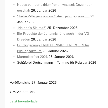
Neues von der Lithiumfront – was seit Dezember
geschah
26. Januar 2026
Starke Zitterpappeln im Osterzgebirge gesucht!
23.
Januar 2026
„Na hör´n Sie mal!“
25. Dezember 2025
Bio-Produkte der Johannishöhe auch in der VG
Dresden
28. Januar 2026
Frühlingscamp ERNEUERBARE ENERGIEN für
Bildungsakteure
28. Januar 2026
Murmeltierfest 2026
26. Januar 2026
Schäferei Drutschmann – Termine für Februar 2026
Veröffentlicht: 27. Januar
2026
Größe: 9,56 MB
Jetzt herunterladen!