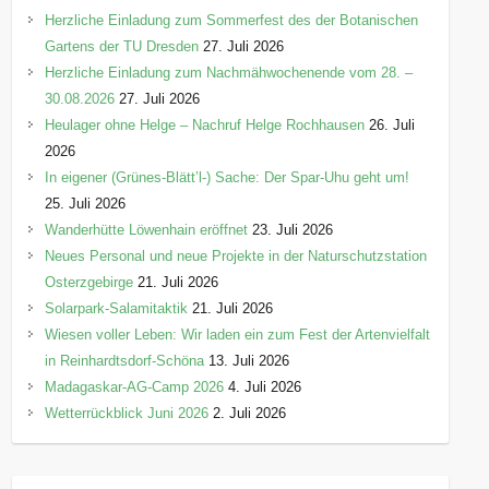
Herzliche Einladung zum Sommerfest des der Botanischen
Gartens der TU Dresden
27. Juli 2026
Herzliche Einladung zum Nachmähwochenende vom 28. –
30.08.2026
27. Juli 2026
Heulager ohne Helge – Nachruf Helge Rochhausen
26. Juli
2026
In eigener (Grünes-Blätt’l-) Sache: Der Spar-Uhu geht um!
25. Juli 2026
Wanderhütte Löwenhain eröffnet
23. Juli 2026
Neues Personal und neue Projekte in der Naturschutzstation
Osterzgebirge
21. Juli 2026
Solarpark-Salamitaktik
21. Juli 2026
Wiesen voller Leben: Wir laden ein zum Fest der Artenvielfalt
in Reinhardtsdorf-Schöna
13. Juli 2026
Madagaskar-AG-Camp 2026
4. Juli 2026
Wetterrückblick Juni 2026
2. Juli 2026