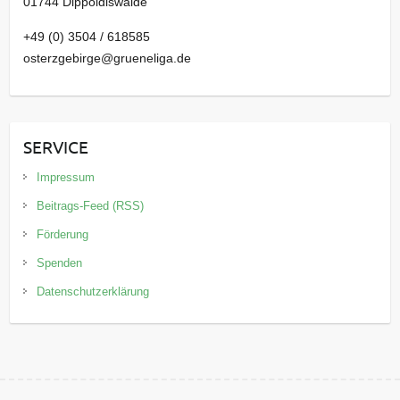
01744 Dippoldiswalde
+49 (0) 3504 / 618585
osterzgebirge@grueneliga.de
SERVICE
Impressum
Beitrags-Feed (RSS)
Förderung
Spenden
Datenschutzerklärung