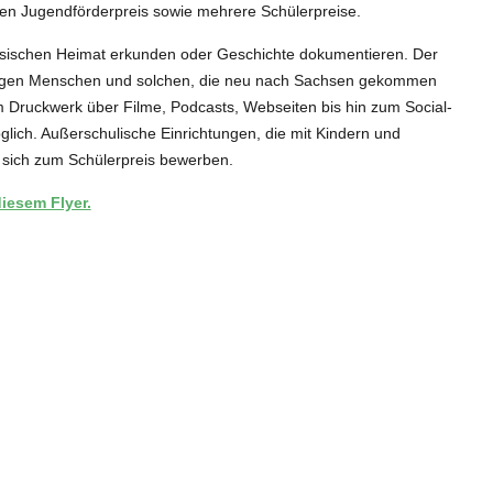
en Jugendförderpreis sowie mehrere Schülerpreise.
hsischen Heimat erkunden oder Geschichte dokumentieren. Der
 jungen Menschen und solchen, die neu nach Sachsen gekommen
m Druckwerk über Filme, Podcasts, Webseiten bis hin zum Social-
ich. Außerschulische Einrichtungen, die mit Kindern und
sich zum Schülerpreis bewerben.
iesem Flyer.