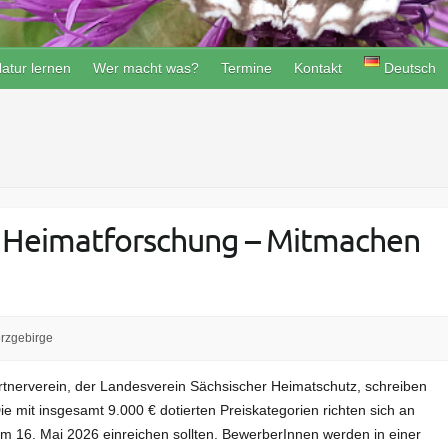
atur lernen
Wer macht was?
Termine
Kontakt
Deutsch
ür Heimatforschung – Mitmachen
erzgebirge
rtnerverein, der Landesverein Sächsischer Heimatschutz, schreiben
 mit insgesamt 9.000 € dotierten Preiskategorien richten sich an
zum 16. Mai 2026 einreichen sollten. BewerberInnen werden in einer