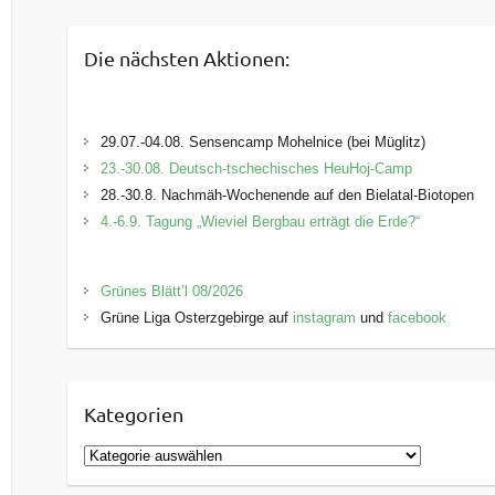
Die nächsten Aktionen:
29.07.-04.08. Sensencamp Mohelnice (bei Müglitz)
23.-30.08. Deutsch-tschechisches HeuHoj-Camp
28.-30.8. Nachmäh-Wochenende auf den Bielatal-Biotopen
4.-6.9. Tagung „Wieviel Bergbau erträgt die Erde?“
Grünes Blätt’l 08/2026
Grüne Liga Osterzgebirge auf
instagram
und
facebook
Kategorien
K
a