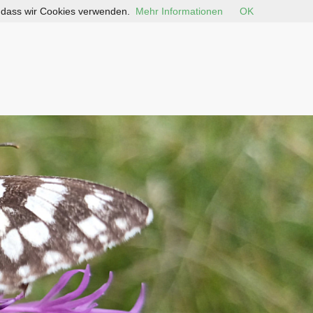
, dass wir Cookies verwenden.
Mehr Informationen
OK