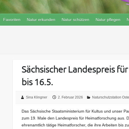
Favoriten
Natur erkunden
Natur schützen
Natur pflegen
N
Sächsischer Landespreis f
bis 16.5.
Sina Klingner
2. Februar 2026
Naturschutzstation Ost
Das Sächsische Staatsministerium für Kultus und unser Pa
zum 19. Male den Landespreis für Heimatforschung aus. Die
ehrenamtlich tätige Heimatforscher, die ihre Arbeiten bis 