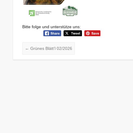
Bitte folge und unterstütze uns:
←
Grünes Blätt’l 02/2026