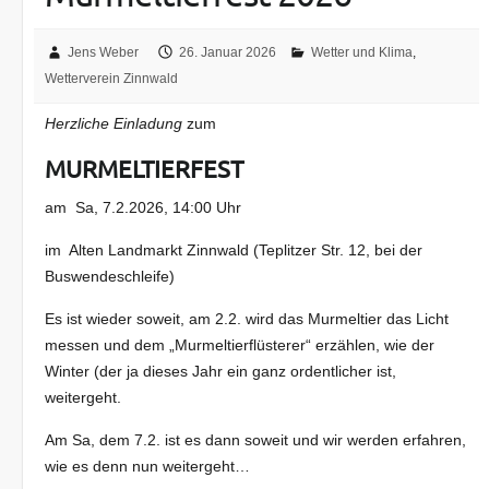
Jens Weber
26. Januar 2026
Wetter und Klima
,
Wetterverein Zinnwald
Herzliche Einladung
zum
MURMELTIERFEST
am Sa, 7.2.2026, 14:00 Uhr
im Alten Landmarkt Zinnwald (Teplitzer Str. 12, bei der
Buswendeschleife)
Es ist wieder soweit, am 2.2. wird das Murmeltier das Licht
messen und dem „Murmeltierflüsterer“ erzählen, wie der
Winter (der ja dieses Jahr ein ganz ordentlicher ist,
weitergeht.
Am Sa, dem 7.2. ist es dann soweit und wir werden erfahren,
wie es denn nun weitergeht…