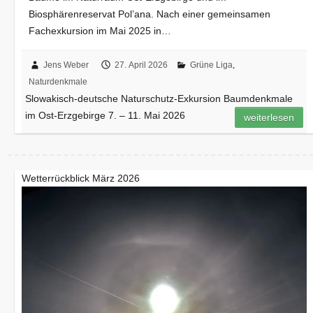
Biosphärenreservat Pol’ana. Nach einer gemeinsamen
Fachexkursion im Mai 2025 in…
Jens Weber
27. April 2026
Grüne Liga
,
Naturdenkmale
Slowakisch-deutsche Naturschutz-Exkursion Baumdenkmale
im Ost-Erzgebirge 7. – 11. Mai 2026
weiterlesen
Wetterrückblick März 2026