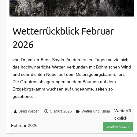
Wetterrückblick Februar
2026
von Dr. Volker Beer, Sayda: An den ersten Tagen setzte sich
das hochwinterliche Wetter, verbunden mit Böhmischen Wind
und sehr dichten Nebel auf dem Osterzgebirgskamm, fort.
Die Graufrostablagerungen an dem Bäumen auf dem
Erzgebirgskamm wuchsen auf ungeahnte, selten so
gesehene…
Wetterrü
Jens Weber
5. März 2026
Wetter und Klima
ckblick
Februar 2026
weiterlesen