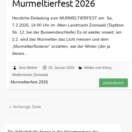
Murmeltierfest 2026
Herzliche Einladung zum MURMELTIERFEST am Sa,
7.2.2026, 14:00 Uhr im Alten Landmarkt Zinnwald (Teplitzer
Str. 12, bei der Buswendeschleife) Es ist wieder soweit, am
2.2. wird das Murmeltier das Licht messen und dem
„Murmeltierflüsterer“ erzählen, wie der Winter (der ja
dieses…
Jens Weber
26. Januar 2026
Wetter und Klima
,
Wetterverein Zinnwald
Murmeltierfest 2026
weiterlesen
« Vorherige Seite
Die Artikelinhalte liegen in der Verantwortung der