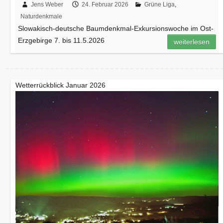
Jens Weber
24. Februar 2026
Grüne Liga
,
Naturdenkmale
Slowakisch-deutsche Baumdenkmal-Exkursionswoche im Ost-
Erzgebirge 7. bis 11.5.2026
weiterlesen
Wetterrückblick Januar 2026