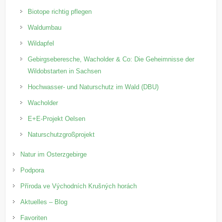
Biotope richtig pflegen
Waldumbau
Wildapfel
Gebirgseberesche, Wacholder & Co: Die Geheimnisse der
Wildobstarten in Sachsen
Hochwasser- und Naturschutz im Wald (DBU)
Wacholder
E+E-Projekt Oelsen
Naturschutzgroßprojekt
Natur im Osterzgebirge
Podpora
Příroda ve Východních Krušných horách
Aktuelles – Blog
Favoriten