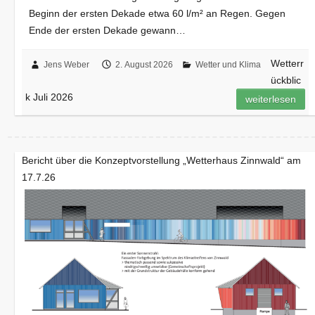
Beginn der ersten Dekade etwa 60 l/m² an Regen. Gegen
Ende der ersten Dekade gewann…
Wetterr
Jens Weber
2. August 2026
Wetter und Klima
ückblic
k Juli 2026
weiterlesen
Bericht über die Konzeptvorstellung „Wetterhaus Zinnwald“ am
17.7.26