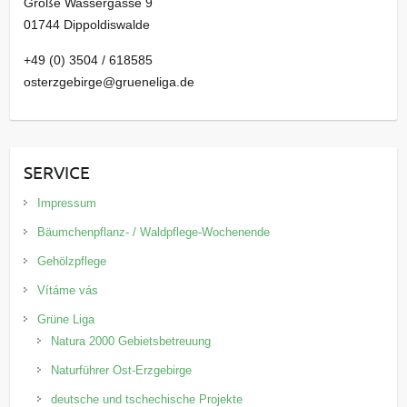
Große Wassergasse 9
01744 Dippoldiswalde
+49 (0) 3504 / 618585
osterzgebirge@grueneliga.de
SERVICE
Impressum
Bäumchenpflanz- / Waldpflege-Wochenende
Gehölzpflege
Vítáme vás
Grüne Liga
Natura 2000 Gebietsbetreuung
Naturführer Ost-Erzgebirge
deutsche und tschechische Projekte