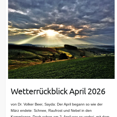
Wetterrückblick April 2026
von Dr. Volker Beer, Sayda: Der April begann so wie der
März endete: Schnee, Raufrost und Nebel in den
Kammlagen. Doch schon am 2. April war es vorbei, mit dem