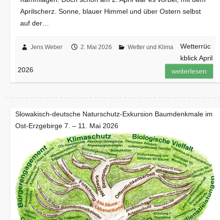
Aprilscherz. Sonne, blauer Himmel und über Ostern selbst
auf der…
Wetterrüc
Jens Weber
2. Mai 2026
Wetter und Klima
kblick April
2026
weiterlesen
Slowakisch-deutsche Naturschutz-Exkursion Baumdenkmale im
Ost-Erzgebirge 7. – 11. Mai 2026