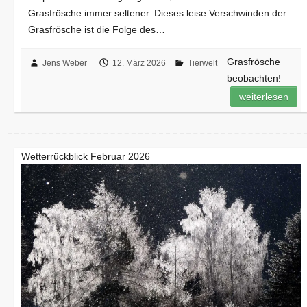
Grasfrösche immer seltener. Dieses leise Verschwinden der
Grasfrösche ist die Folge des…
Grasfrösche
Jens Weber
12. März 2026
Tierwelt
beobachten!
weiterlesen
Wetterrückblick Februar 2026