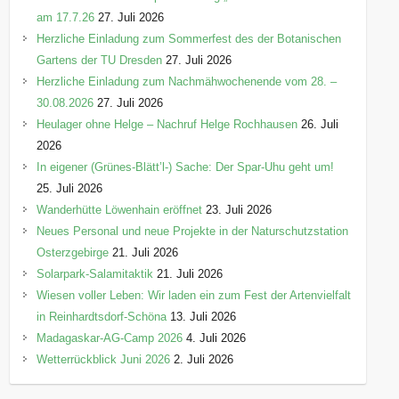
am 17.7.26
27. Juli 2026
Herzliche Einladung zum Sommerfest des der Botanischen
Gartens der TU Dresden
27. Juli 2026
Herzliche Einladung zum Nachmähwochenende vom 28. –
30.08.2026
27. Juli 2026
Heulager ohne Helge – Nachruf Helge Rochhausen
26. Juli
2026
In eigener (Grünes-Blätt’l-) Sache: Der Spar-Uhu geht um!
25. Juli 2026
Wanderhütte Löwenhain eröffnet
23. Juli 2026
Neues Personal und neue Projekte in der Naturschutzstation
Osterzgebirge
21. Juli 2026
Solarpark-Salamitaktik
21. Juli 2026
Wiesen voller Leben: Wir laden ein zum Fest der Artenvielfalt
in Reinhardtsdorf-Schöna
13. Juli 2026
Madagaskar-AG-Camp 2026
4. Juli 2026
Wetterrückblick Juni 2026
2. Juli 2026