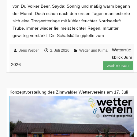
von Dr. Volker Beer, Sayda: Sonnig und mäßig warm begann
der Monat. Doch schon nach den ersten Tagen manifestierte
sich eine Trogwetterlage mit kühler feuchter Nordseeluft.
Trübe, immer wieder fiel meist leichter Regen, mitunter
gewittrig verstärkt. Die Schafskälte gipfelte zum…
Wetterrüc
Jens Weber
2. Juli 2026
Wetter und Klima
kblick Juni
2026
weiterlesen
Konzeptvorstellung des Zinnwalder Wettervereins am 17. Juli