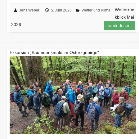
Wetterrüc
Jens Weber
5. Juni 2026
Wetter und Klima
kblick Mai
2026
weiterlesen
Exkursion „Baumdenkmale im Osterzgebirge“