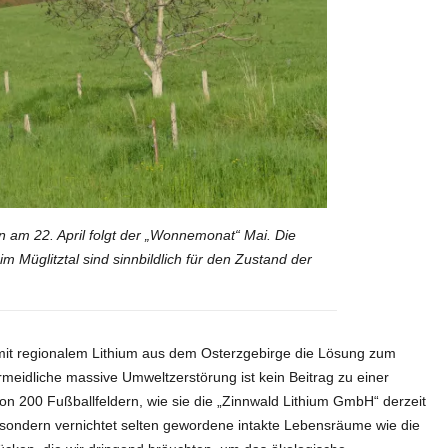
n am 22. April folgt der „Wonnemonat“ Mai. Die
 Müglitztal sind sinnbildlich für den Zustand der
 mit regionalem Lithium aus dem Osterzgebirge die Lösung zum
idliche massive Umweltzerstörung ist kein Beitrag zu einer
von 200 Fußballfeldern, wie sie die „Zinnwald Lithium GmbH“ derzeit
us, sondern vernichtet selten gewordene intakte Lebensräume wie die