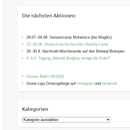
Die nächsten Aktionen:
29.07.-04.08. Sensencamp Mohelnice (bei Müglitz)
23.-30.08. Deutsch-tschechisches HeuHoj-Camp
28.-30.8. Nachmäh-Wochenende auf den Bielatal-Biotopen
4.-6.9. Tagung „Wieviel Bergbau erträgt die Erde?“
Grünes Blätt’l 08/2026
Grüne Liga Osterzgebirge auf
instagram
und
facebook
Kategorien
K
a