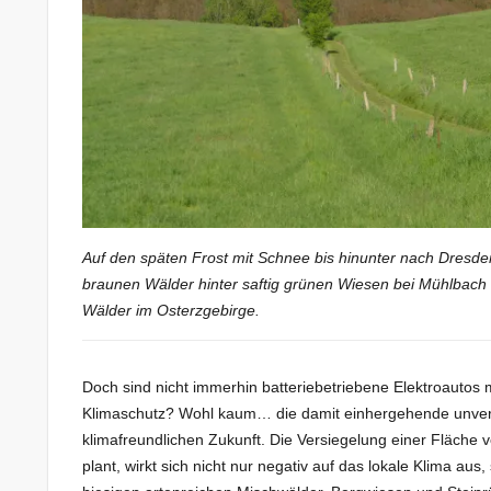
Auf den späten Frost mit Schnee bis hinunter nach Dresde
braunen Wälder hinter saftig grünen Wiesen bei Mühlbach im
Wälder im Osterzgebirge.
Doch sind nicht immerhin batteriebetriebene Elektroautos
Klimaschutz? Wohl kaum… die damit einhergehende unverme
klimafreundlichen Zukunft. Die Versiegelung einer Fläche 
plant, wirkt sich nicht nur negativ auf das lokale Klima a