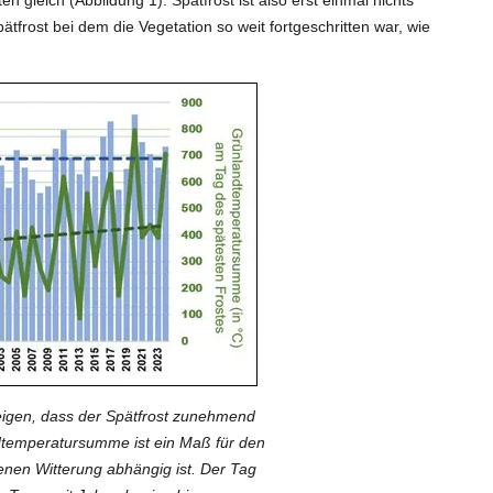
tfrost bei dem die Vegetation so weit fortgeschritten war, wie
eigen, dass der Spätfrost zunehmend
landtemperatursumme ist ein Maß für den
enen Witterung abhängig ist. Der Tag