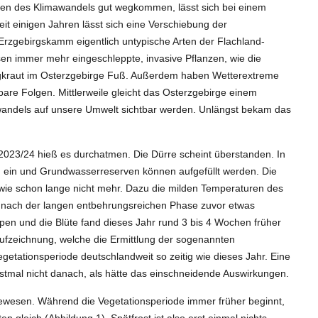
eiten des Klimawandels gut wegkommen, lässt sich bei einem
t einigen Jahren lässt sich eine Verschiebung der
rzgebirgskamm eigentlich untypische Arten der Flachland-
sen immer mehr eingeschleppte, invasive Pflanzen, wie die
ingkraut im Osterzgebirge Fuß. Außerdem haben Wetterextreme
bare Folgen. Mittlerweile gleicht das Osterzgebirge einem
awandels auf unsere Umwelt sichtbar werden. Unlängst bekam das
023/24 hieß es durchatmen. Die Dürre scheint überstanden. In
on ein und Grundwasserreserven können aufgefüllt werden. Die
wie schon lange nicht mehr. Dazu die milden Temperaturen des
ie nach der langen entbehrungsreichen Phase zuvor etwas
en und die Blüte fand dieses Jahr rund 3 bis 4 Wochen früher
raufzeichnung, welche die Ermittlung der sogenannten
etationsperiode deutschlandweit so zeitig wie dieses Jahr. Eine
rstmal nicht danach, als hätte das einschneidende Auswirkungen.
gewesen. Während die Vegetationsperiode immer früher beginnt,
en gleich (Abbildung 1). Spätfrost ist also erst einmal nichts