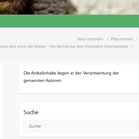
Natur erkunden
Pflanzenwelt
raun sind schon die Wälder – Ein Bericht aus dem Klimalabor Osterzgebirge
Die Artikelinhalte liegen in der Verantwortung der
genannten Autoren.
Suche
Suche