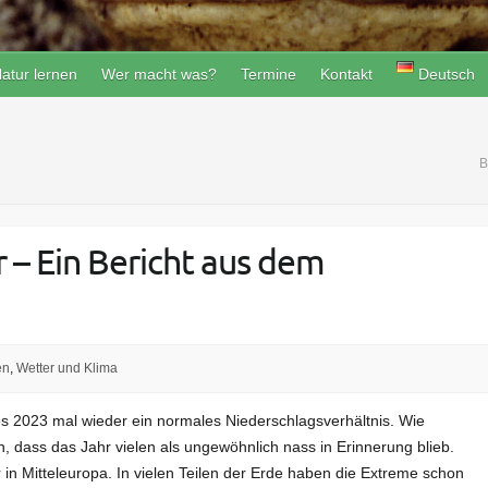
atur lernen
Wer macht was?
Termine
Kontakt
Deutsch
B
 – Ein Bericht aus dem
en
,
Wetter und Klima
s 2023 mal wieder ein normales Niederschlagsverhältnis. Wie
 dass das Jahr vielen als ungewöhnlich nass in Erinnerung blieb.
 in Mitteleuropa. In vielen Teilen der Erde haben die Extreme schon