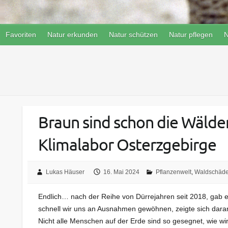
Favoriten
Natur erkunden
Natur schützen
Natur pflegen
N
Braun sind schon die Wälder
Klimalabor Osterzgebirge
Lukas Häuser
16. Mai 2024
Pflanzenwelt
,
Waldschäd
Endlich… nach der Reihe von Dürrejahren seit 2018, gab e
schnell wir uns an Ausnahmen gewöhnen, zeigte sich daran,
Nicht alle Menschen auf der Erde sind so gesegnet, wie wir