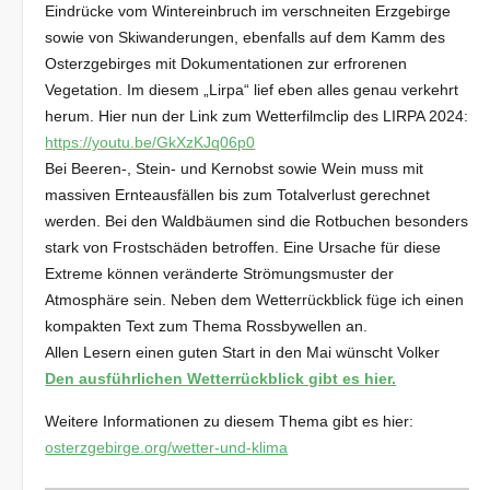
Eindrücke vom Wintereinbruch im verschneiten Erzgebirge
sowie von Skiwanderungen, ebenfalls auf dem Kamm des
Osterzgebirges mit Dokumentationen zur erfrorenen
Vegetation. Im diesem „Lirpa“ lief eben alles genau verkehrt
herum. Hier nun der Link zum Wetterfilmclip des LIRPA 2024:
https://youtu.be/GkXzKJq06p0
Bei Beeren-, Stein- und Kernobst sowie Wein muss mit
massiven Ernteausfällen bis zum Totalverlust gerechnet
werden. Bei den Waldbäumen sind die Rotbuchen besonders
stark von Frostschäden betroffen. Eine Ursache für diese
Extreme können veränderte Strömungsmuster der
Atmosphäre sein. Neben dem Wetterrückblick füge ich einen
kompakten Text zum Thema Rossbywellen an.
Allen Lesern einen guten Start in den Mai wünscht Volker
Den ausführlichen Wetterrückblick gibt es hier.
Weitere Informationen zu diesem Thema gibt es hier:
osterzgebirge.org/wetter-und-klima