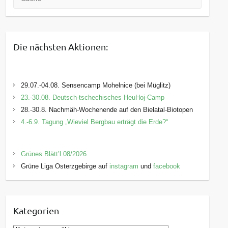
Die nächsten Aktionen:
29.07.-04.08. Sensencamp Mohelnice (bei Müglitz)
23.-30.08. Deutsch-tschechisches HeuHoj-Camp
28.-30.8. Nachmäh-Wochenende auf den Bielatal-Biotopen
4.-6.9. Tagung „Wieviel Bergbau erträgt die Erde?“
Grünes Blätt’l 08/2026
Grüne Liga Osterzgebirge auf
instagram
und
facebook
Kategorien