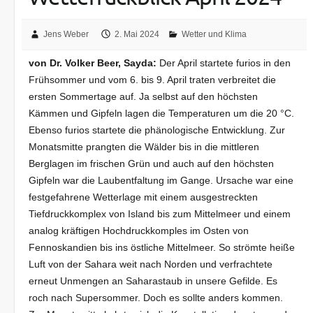
Jens Weber
2. Mai 2024
Wetter und Klima
von Dr. Volker Beer, Sayda:
Der April startete furios in den
Frühsommer und vom 6. bis 9. April traten verbreitet die
ersten Sommertage auf. Ja selbst auf den höchsten
Kämmen und Gipfeln lagen die Temperaturen um die 20 °C.
Ebenso furios startete die phänologische Entwicklung. Zur
Monatsmitte prangten die Wälder bis in die mittleren
Berglagen im frischen Grün und auch auf den höchsten
Gipfeln war die Laubentfaltung im Gange. Ursache war eine
festgefahrene Wetterlage mit einem ausgestreckten
Tiefdruckkomplex von Island bis zum Mittelmeer und einem
analog kräftigen Hochdruckkomples im Osten von
Fennoskandien bis ins östliche Mittelmeer. So strömte heiße
Luft von der Sahara weit nach Norden und verfrachtete
erneut Unmengen an Saharastaub in unsere Gefilde. Es
roch nach Supersommer. Doch es sollte anders kommen.