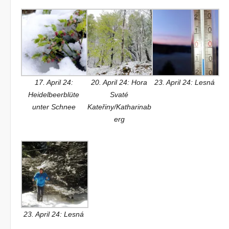
17. April 24:
20. April 24: Hora
23. April 24: Lesná
Heidelbeerblüte
Svaté
unter Schnee
Kateřiny/Katharinab
erg
23. April 24: Lesná