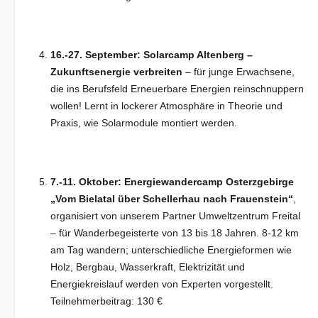
16.-27. September: Solarcamp Altenberg –
Zukunftsenergie verbreiten
– für junge Erwachsene,
die ins Berufsfeld Erneuerbare Energien reinschnuppern
wollen! Lernt in lockerer Atmo­sphäre in Theorie und
Praxis, wie Solarmodule montiert werden.
7.-11. Oktober: Energiewandercamp Osterzgebirge
„Vom Bielatal über Schellerhau nach Frauenstein“
,
organisiert von unserem Partner Umweltzentrum Freital
– für Wanderbegeisterte von 13 bis 18 Jahren. 8-12 km
am Tag wandern; unterschiedliche Energieformen wie
Holz, Bergbau, Wasserkraft, Elektrizität und
Energiekreislauf werden von Experten vorgestellt.
Teilnehmerbeitrag: 130 €