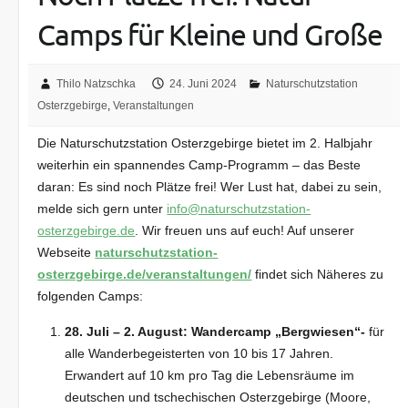
Camps für Kleine und Große
Thilo Natzschka
24. Juni 2024
Naturschutzstation
Osterzgebirge
,
Veranstaltungen
Die Naturschutzstation Osterzgebirge bietet im 2. Halbjahr
weiterhin ein spannendes Camp-Programm – das Beste
daran: Es sind noch Plätze frei! Wer Lust hat, dabei zu sein,
melde sich gern unter
info@naturschutzstation-
osterzgebirge.de
. Wir freuen uns auf euch! Auf unserer
Webseite
naturschutzstation-
osterzgebirge.de/veranstaltungen/
findet sich Näheres zu
folgenden Camps:
28. Juli – 2. August:
Wandercamp „Bergwiesen“-
für
alle Wanderbegeisterten von 10 bis 17 Jahren.
Erwandert auf 10 km pro Tag die Lebensräume im
deutschen und tschechischen Osterzgebirge (Moore,