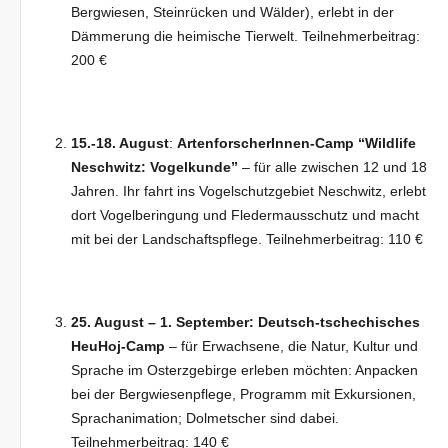
Bergwiesen, Steinrücken und Wälder), erlebt in der
Dämmerung die heimische Tierwelt. Teilnehmerbeitrag:
200 €
15.-18. August
:
ArtenforscherInnen-Camp “Wildlife
Neschwitz: Vogelkunde”
– für alle zwischen 12 und 18
Jahren. Ihr fahrt ins Vogelschutzgebiet Neschwitz, erlebt
dort Vogelberingung und Fledermausschutz und macht
mit bei der Landschaftspflege. Teilnehmerbeitrag: 110 €
25. August – 1. September:
Deutsch-tschechisches
HeuHoj-Camp
– für Erwachsene, die Natur, Kultur und
Sprache im Osterzgebirge erleben möchten: Anpacken
bei der Bergwiesenpflege, Programm mit Exkursionen,
Sprachanimation; Dolmetscher sind dabei.
Teilnehmerbeitrag: 140 €