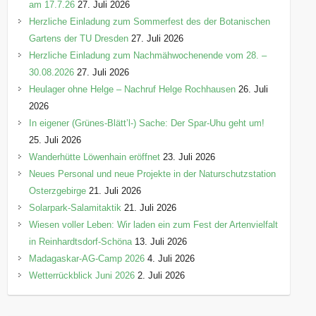
am 17.7.26
27. Juli 2026
Herzliche Einladung zum Sommerfest des der Botanischen
Gartens der TU Dresden
27. Juli 2026
Herzliche Einladung zum Nachmähwochenende vom 28. –
30.08.2026
27. Juli 2026
Heulager ohne Helge – Nachruf Helge Rochhausen
26. Juli
2026
In eigener (Grünes-Blätt’l-) Sache: Der Spar-Uhu geht um!
25. Juli 2026
Wanderhütte Löwenhain eröffnet
23. Juli 2026
Neues Personal und neue Projekte in der Naturschutzstation
Osterzgebirge
21. Juli 2026
Solarpark-Salamitaktik
21. Juli 2026
Wiesen voller Leben: Wir laden ein zum Fest der Artenvielfalt
in Reinhardtsdorf-Schöna
13. Juli 2026
Madagaskar-AG-Camp 2026
4. Juli 2026
Wetterrückblick Juni 2026
2. Juli 2026