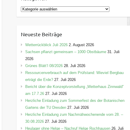
K
a
t
e
Neueste Beiträge
g
o
Wetterrückblick Juli 2026
2. August 2026
r
Sachsen pflanzt gemeinsam – 1000 Obstbäume
31. Juli
i
2026
e
Grünes Blätt’l 08/2026
28. Juli 2026
n
Ressourcenverbrauch auf dem Prüfstand: Wieviel Bergbau
erträgt die Erde?
27. Juli 2026
Bericht über die Konzeptvorstellung „Wetterhaus Zinnwald“
am 17.7.26
27. Juli 2026
Herzliche Einladung zum Sommerfest des der Botanischen
Gartens der TU Dresden
27. Juli 2026
Herzliche Einladung zum Nachmähwochenende vom 28. –
30.08.2026
27. Juli 2026
Heulager ohne Helge – Nachruf Helge Rochhausen
26. Juli