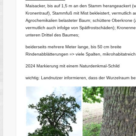
Maisacker, bis auf 1,5 m an den Stamm herangeackert (w
Kronentrauf), Stammfuß mit Mist bekleistert, vermutlich a
Agrochemikalien belasteter Baum; schüttere Oberkrone (a
vermutlich auch infolge von Spätfrostschäden); Kronenn
unteren Drittel des Baumes;
beiderseits mehrere Meter lange, bis 50 cm breite
Rindenabblätterungen => viele Spalten, mikrohabitatreich
2024 Markierung mit einem Naturdenkmal-Schild
wichtig: Landnutzer informieren, dass der Wurzelraum be