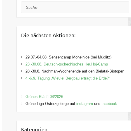
Suche
Die nächsten Aktionen:
29.07.-04.08. Sensencamp Mohelnice (bei Müglitz)
23.-30.08. Deutsch-tschechisches HeuHoj-Camp
28.-30.8. Nachmäh-Wochenende auf den Bielatal-Biotopen
4.-6.9. Tagung „Wieviel Bergbau erträgt die Erde?“
Grünes Blätt’l 08/2026
Grüne Liga Osterzgebirge auf
instagram
und
facebook
Kategorien