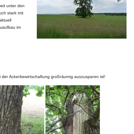
eit unter den
uch stark mit
ktuell
euaufbau im
i der Ackerbewirtschaftung großräumig auszusparen ist!