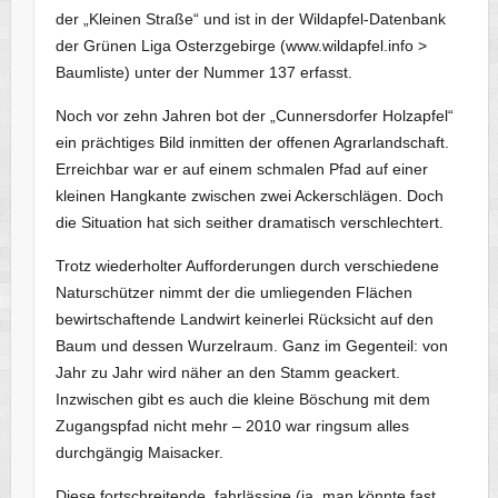
der „Kleinen Straße“ und ist in der Wildapfel-Datenbank
der Grünen Liga Osterzgebirge (www.wildapfel.info >
Baumliste) unter der Nummer 137 erfasst.
Noch vor zehn Jahren bot der „Cunnersdorfer Holzapfel“
ein prächtiges Bild inmitten der offenen Agrarlandschaft.
Erreichbar war er auf einem schmalen Pfad auf einer
kleinen Hangkante zwischen zwei Ackerschlägen. Doch
die Situation hat sich seither dramatisch verschlechtert.
Trotz wiederholter Aufforderungen durch verschiedene
Naturschützer nimmt der die umliegenden Flächen
bewirtschaftende Landwirt keinerlei Rücksicht auf den
Baum und dessen Wurzelraum. Ganz im Gegenteil: von
Jahr zu Jahr wird näher an den Stamm geackert.
Inzwischen gibt es auch die kleine Böschung mit dem
Zugangspfad nicht mehr – 2010 war ringsum alles
durchgängig Maisacker.
Diese fortschreitende, fahrlässige (ja, man könnte fast