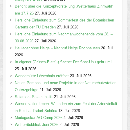
Bericht über die Konzeptvorstellung „Wetterhaus Zinnwald“
am 17.7.26
27. Juli 2026
Herzliche Einladung zum Sommerfest des der Botanischen
Gartens der TU Dresden
27. Juli 2026
Herzliche Einladung zum Nachmähwochenende vom 28. –
30.08.2026
27. Juli 2026
Heulager ohne Helge – Nachruf Helge Rochhausen
26. Juli
2026
In eigener (Grünes-Blätt’l-) Sache: Der Spar-Uhu geht um!
25. Juli 2026
Wanderhütte Löwenhain eröffnet
23. Juli 2026
Neues Personal und neue Projekte in der Naturschutzstation
Osterzgebirge
21. Juli 2026
Solarpark-Salamitaktik
21. Juli 2026
Wiesen voller Leben: Wir laden ein zum Fest der Artenvielfalt
in Reinhardtsdorf-Schöna
13. Juli 2026
Madagaskar-AG-Camp 2026
4. Juli 2026
Wetterrückblick Juni 2026
2. Juli 2026