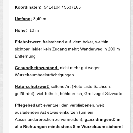
Koordinaten:
5414104 / 5637165
Umfang:
3,40 m
Höhe:
10 m
Erlebniswert:
freistehend auf dem Acker, weithin
sichtbar, leider kein Zugang mehr; Wanderweg in 200 m
Entfernung
Gesundheitszustand:
nicht mehr gut wegen
Wurzelraumbeeinträchtigungen
Naturschutzwert:
seltene Art (Rote Liste Sachsen:
gefährdet), viel Totholz, höhlenreich, Greifvogel-Sitzwarte
Pflegebedarf:
eventuell den verbliebenen, weit
ausladenden Ast etwas einkürzen (um ein
Auseinanderbrechen zu vermeiden);
ganz dringend: in
alle Richtungen mindestens 8 m Wurzelraum sichern!