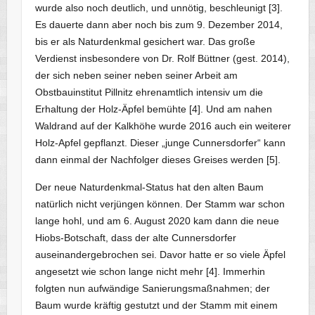
wurde also noch deutlich, und unnötig, beschleunigt [3].
Es dauerte dann aber noch bis zum 9. Dezember 2014,
bis er als Naturdenkmal gesichert war. Das große
Verdienst insbesondere von Dr. Rolf Büttner (gest. 2014),
der sich neben seiner neben seiner Arbeit am
Obstbauinstitut Pillnitz ehrenamtlich intensiv um die
Erhaltung der Holz-Äpfel bemühte [4]. Und am nahen
Waldrand auf der Kalkhöhe wurde 2016 auch ein weiterer
Holz-Apfel gepflanzt. Dieser „junge Cunnersdorfer“ kann
dann einmal der Nachfolger dieses Greises werden [5].
Der neue Naturdenkmal-Status hat den alten Baum
natürlich nicht verjüngen können. Der Stamm war schon
lange hohl, und am 6. August 2020 kam dann die neue
Hiobs-Botschaft, dass der alte Cunnersdorfer
auseinandergebrochen sei. Davor hatte er so viele Äpfel
angesetzt wie schon lange nicht mehr [4]. Immerhin
folgten nun aufwändige Sanierungsmaßnahmen; der
Baum wurde kräftig gestutzt und der Stamm mit einem