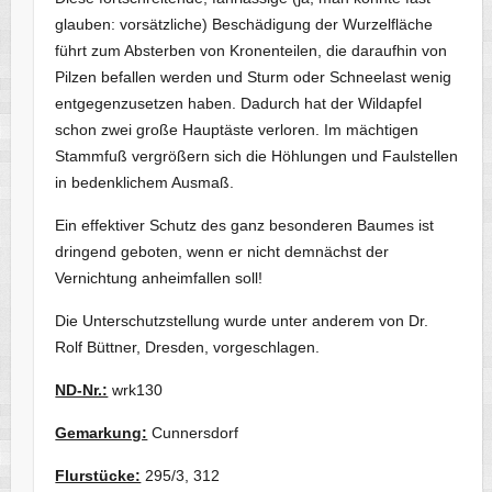
glauben: vorsätzliche) Beschädigung der Wurzelfläche
führt zum Absterben von Kronenteilen, die daraufhin von
Pilzen befallen werden und Sturm oder Schneelast wenig
entgegenzusetzen haben. Dadurch hat der Wildapfel
schon zwei große Hauptäste verloren. Im mächtigen
Stammfuß vergrößern sich die Höhlungen und Faulstellen
in bedenklichem Ausmaß.
Ein effektiver Schutz des ganz besonderen Baumes ist
dringend geboten, wenn er nicht demnächst der
Vernichtung anheimfallen soll!
Die Unterschutzstellung wurde unter anderem von Dr.
Rolf Büttner, Dresden, vorgeschlagen.
ND-Nr.:
wrk130
Gemarkung:
Cunnersdorf
Flurstücke:
295/3, 312