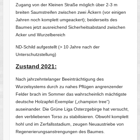
Zugang von der Kleinen Straße möglich über 2-3 m
breiten Saumstreifen zwischen zwei Äckern (vor einigen
Jahren noch komplett umgeackert); beiderseits des
Baumes jetzt ausreichend Sicherheitsabstand zwischen
Acker und Wurzelbereich
ND-Schild aufgestellt (> 10 Jahre nach der
Unterschutzstellung)
Zustand 2021:
Nach jahrzehntelanger Beeinträchtigung des
Wurzelsystems durch zu nahes Pflügen angrenzender
Felder brach im Sommer das wahrscheinlich mächtigste
deutsche Holzapfel-Exemplar („champion tree“)
auseinander. Die Grüne Liga Osterzgebirge hat versucht,
den verbliebenen Torso zu stabilisieren. Obwohl komplett
hohl und im Zerfallsstadium, zeugen Neuaustriebe von
Regenerierungsanstrengungen des Baumes.