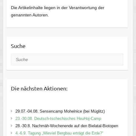
Die Artikelinhalte liegen in der Verantwortung der
genannten Autoren.
Suche
Suche
Die nächsten Aktionen:
29.07.-04.08. Sensencamp Mohelnice (bei Müglitz)
23.-30.08. Deutsch-tschechisches HeuHoj-Camp
28.-30.8. Nachmäh-Wochenende auf den Bielatal-Biotopen
4.-6.9. Tagung „Wieviel Bergbau erträgt die Erde?“