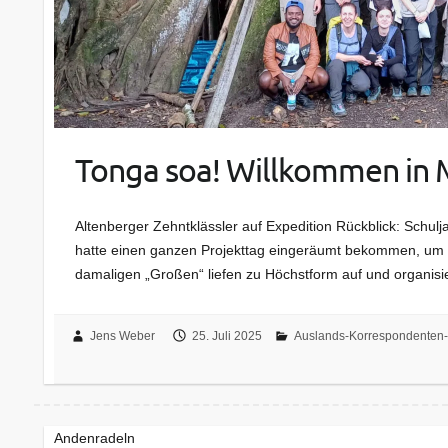
Tonga soa! Willkommen in
Altenberger Zehntklässler auf Expedition Rückblick: Sch
hatte einen ganzen Projekttag eingeräumt bekommen, um 
damaligen „Großen“ liefen zu Höchstform auf und organisi
Jens Weber
25. Juli 2025
Auslands-Korrespondenten-
Andenradeln