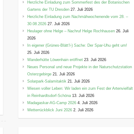
Herzliche Einladung zum Sommerfest des der Botanischen
Gartens der TU Dresden
27. Juli 2026
Herzliche Einladung zum Nachmähwochenende vom 28. –
30.08.2026
27. Juli 2026
Heulager ohne Helge – Nachruf Helge Rochhausen
26. Juli
2026
In eigener (Grünes-Blätt’l-) Sache: Der Spar-Uhu geht um!
25. Juli 2026
Wanderhütte Löwenhain eröffnet
23. Juli 2026
Neues Personal und neue Projekte in der Naturschutzstation
Osterzgebirge
21. Juli 2026
Solarpark-Salamitaktik
21. Juli 2026
Wiesen voller Leben: Wir laden ein zum Fest der Artenvielfalt
in Reinhardtsdorf-Schöna
13. Juli 2026
Madagaskar-AG-Camp 2026
4. Juli 2026
Wetterrückblick Juni 2026
2. Juli 2026