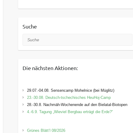
Suche
Suche
Die nächsten Aktionen:
29.07.-04.08. Sensencamp Mohelnice (bei Müglitz)
23.-30.08. Deutsch-tschechisches HeuHoj-Camp
28.-30.8. Nachmäh-Wochenende auf den Bielatal-Biotopen
4.-6.9. Tagung „Wieviel Bergbau erträgt die Erde?“
Grünes Blätt’l 08/2026