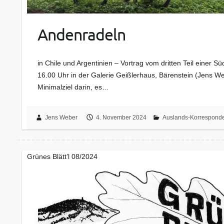
Andenradeln
in Chile und Argentinien – Vortrag vom dritten Teil eine
16.00 Uhr in der Galerie Geißlerhaus, Bärenstein (Jens We
Minimalziel darin, es…
Jens Weber
4. November 2024
Auslands-Korresponde
Grünes Blätt’l 08/2024