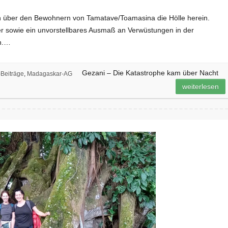
h über den Bewohnern von Tamatave/Toamasina die Hölle herein.
er sowie ein unvorstellbares Ausmaß an Verwüstungen in der
n.…
Gezani – Die Katastrophe kam über Nacht
Beiträge
,
Madagaskar-AG
weiterlesen