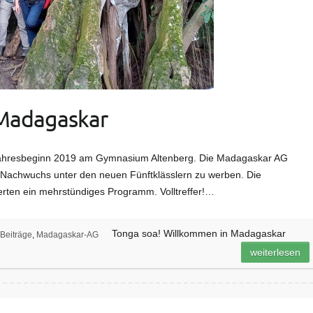
 Madagaskar
uljahresbeginn 2019 am Gymnasium Altenberg. Die Madagaskar AG
Nachwuchs unter den neuen Fünftklässlern zu werben. Die
erten ein mehrstündiges Programm. Volltreffer!…
Tonga soa! Willkommen in Madagaskar
Beiträge
,
Madagaskar-AG
weiterlesen