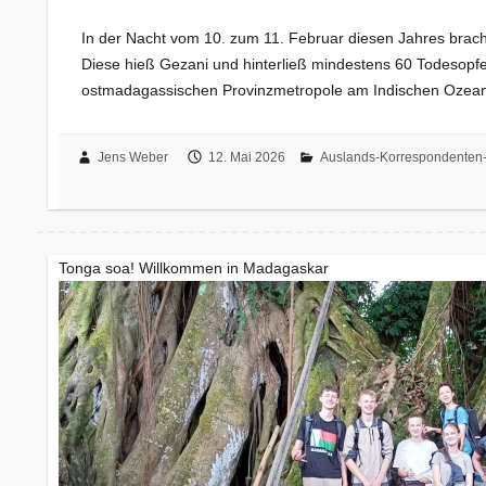
In der Nacht vom 10. zum 11. Februar diesen Jahres brac
Diese hieß Gezani und hinterließ mindestens 60 Todesopf
ostmadagassischen Provinzmetropole am Indischen Ozea
Jens Weber
12. Mai 2026
Auslands-Korrespondenten-
Tonga soa! Willkommen in Madagaskar