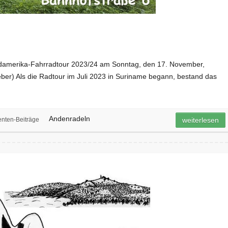
r Südamerika-Fahrradtour 2023/24 am Sonntag, den 17. November,
ber) Als die Radtour im Juli 2023 in Suriname begann, bestand das
Andenradeln
nten-Beiträge
weiterlesen