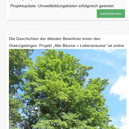
Projektupdate: Umweltbildungskisten erfolgreich getestet
weiterlesen
Die Geschichten der ältesten Bewohner:innen des
Osterzgebirges: Projekt „Alte Bäume = Lebensräume“ ist online