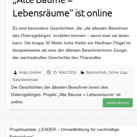
Lebensräume“ ist online
Es sind besondere Geschichten, die „die ältesten Bewohner
des Osterzgebirges“ erzählen können – wenn man sie lesen
kann. Die knapp 30 Meter hohe Kiefer am Harthaer Flügel ist
beispielsweise als eine der ältesten Bewohnerinnen Zeugin
der wechselvollen Geschichte des Tharandter…
Antje Lindner
25. März 2024
Baumschutz
,
Grüne Liga
,
Naturdenkmale
Die Geschichten der ältesten Bewohner:innen des
Osterzgebirges: Projekt „Alte Bäume = Lebensräume“ ist
online
weiterlesen
Projektupdate „LEADER – Umweltbildung für nachhaltige
Entwicklung“