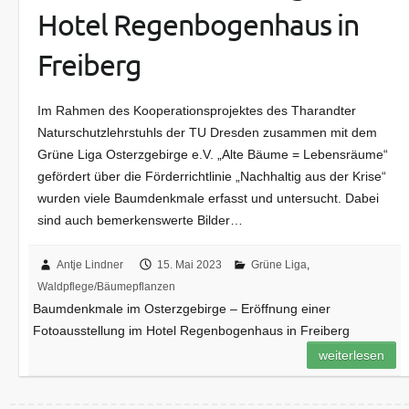
Hotel Regenbogenhaus in
Freiberg
Im Rahmen des Kooperationsprojektes des Tharandter
Naturschutzlehrstuhls der TU Dresden zusammen mit dem
Grüne Liga Osterzgebirge e.V. „Alte Bäume = Lebensräume“
gefördert über die Förderrichtlinie „Nachhaltig aus der Krise“
wurden viele Baumdenkmale erfasst und untersucht. Dabei
sind auch bemerkenswerte Bilder…
Antje Lindner
15. Mai 2023
Grüne Liga
,
Waldpflege/Bäumepflanzen
Baumdenkmale im Osterzgebirge – Eröffnung einer
Fotoausstellung im Hotel Regenbogenhaus in Freiberg
weiterlesen