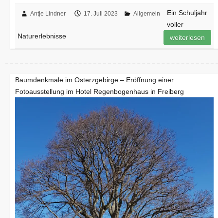
Ein Schuljahr
Antje Lindner
17. Juli 2023
Allgemein
voller
Naturerlebnisse
weiterlesen
Baumdenkmale im Osterzgebirge – Eröffnung einer
Fotoausstellung im Hotel Regenbogenhaus in Freiberg