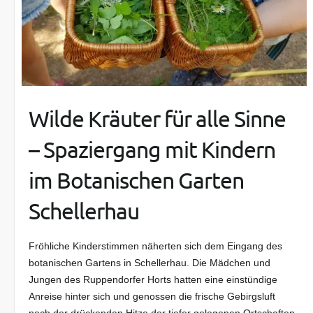
Wilde Kräuter für alle Sinne
– Spaziergang mit Kindern
im Botanischen Garten
Schellerhau
Fröhliche Kinderstimmen näherten sich dem Eingang des
botanischen Gartens in Schellerhau. Die Mädchen und
Jungen des Ruppendorfer Horts hatten eine einstündige
Anreise hinter sich und genossen die frische Gebirgsluft
nach der drückenden Hitze der tiefer gelegenen Ortschaften.