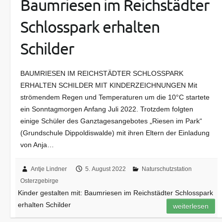
Baumriesen im Reichstädter
Schlosspark erhalten
Schilder
BAUMRIESEN IM REICHSTÄDTER SCHLOSSPARK
ERHALTEN SCHILDER MIT KINDERZEICHNUNGEN Mit
strömendem Regen und Temperaturen um die 10°C startete
ein Sonntagmorgen Anfang Juli 2022. Trotzdem folgten
einige Schüler des Ganztagesangebotes „Riesen im Park“
(Grundschule Dippoldiswalde) mit ihren Eltern der Einladung
von Anja…
Antje Lindner
5. August 2022
Naturschutzstation
Osterzgebirge
Kinder gestalten mit: Baumriesen im Reichstädter Schlosspark
erhalten Schilder
weiterlesen