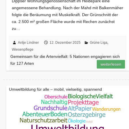
Dippser Wohnungsgenossenschaft im Heidepark eine
angemessene Behandlung. Nach der Mahd mit Balkenmäher
folgte die Beräumung mit Muskelkraft. Der Grünschnitt der
ca. 2.500 m² großen Fläche wurde mit Rechen zunächst
zu…
Antje Lindner
12. Dezember 2025
Grüne Liga
,
Wiesenpflege
Gemeinsam für die Artenvielfalt: 5 Nationen engagieren sich
für 127 Arten
weiterlesen
Umweltbildung für alle – mobil, vielseitig, spannend