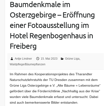
Baumdenkmale im
Osterzgebirge – Eröffnung
einer Fotoausstellung im
Hotel Regenbogenhaus in
Freiberg
Antje Lindner
15. Mai 2023
Grüne Liga
,
Waldpflege/Bäumepflanzen
Im Rahmen des Kooperationsprojektes des Tharandter
Naturschutzlehrstuhls der TU Dresden zusammen mit dem
Grüne Liga Osterzgebirge e.V. „Alte Bäume = Lebensräume“
gefördert über die Förderrichtlinie „Nachhaltig aus der Krise“
wurden viele Baumdenkmale erfasst und untersucht. Dabei
sind auch bemerkenswerte Bilder entstanden.