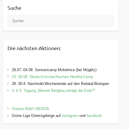
Suche
Suche
Die nächsten Aktionen:
29.07.-04.08. Sensencamp Mohelnice (bei Müglitz)
23.-30.08. Deutsch-tschechisches HeuHoj-Camp
28.-30.8. Nachmäh-Wochenende auf den Bielatal-Biotopen
4.-6.9. Tagung „Wieviel Bergbau erträgt die Erde?“
Grünes Blätt’l 08/2026
Grüne Liga Osterzgebirge auf
instagram
und
facebook