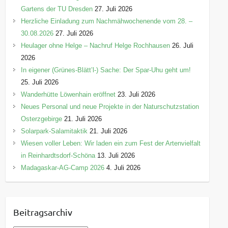
Gartens der TU Dresden
27. Juli 2026
Herzliche Einladung zum Nachmähwochenende vom 28. –
30.08.2026
27. Juli 2026
Heulager ohne Helge – Nachruf Helge Rochhausen
26. Juli
2026
In eigener (Grünes-Blätt’l-) Sache: Der Spar-Uhu geht um!
25. Juli 2026
Wanderhütte Löwenhain eröffnet
23. Juli 2026
Neues Personal und neue Projekte in der Naturschutzstation
Osterzgebirge
21. Juli 2026
Solarpark-Salamitaktik
21. Juli 2026
Wiesen voller Leben: Wir laden ein zum Fest der Artenvielfalt
in Reinhardtsdorf-Schöna
13. Juli 2026
Madagaskar-AG-Camp 2026
4. Juli 2026
Beitragsarchiv