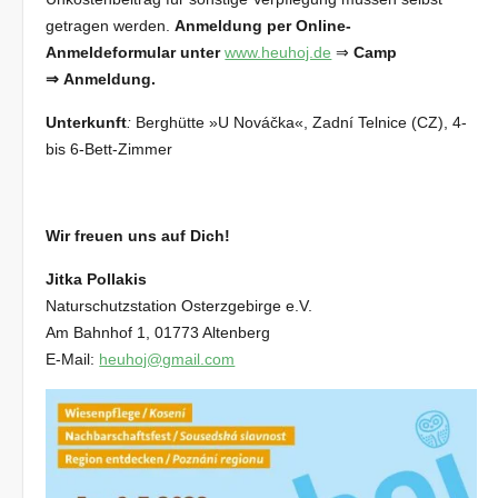
getragen werden.
Anmeldung per Online-
Anmeldeformular unter
www.heuhoj.de
⇒
Camp
⇒
Anmeldung.
Unterkunft
:
Berghütte »U Nováčka«, Zadní Telnice (CZ), 4-
bis 6-Bett-Zimmer
Wir freuen uns auf Dich!
Jitka Pollakis
Naturschutzstation Osterzgebirge e.V.
Am Bahnhof 1, 01773 Altenberg
E-Mail:
heuhoj@gmail.com