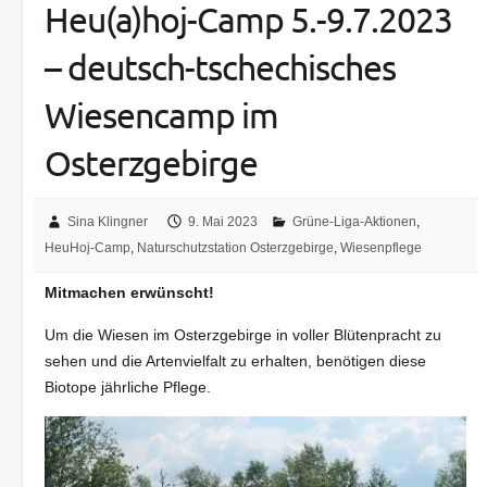
Heu(a)hoj-Camp 5.-9.7.2023
– deutsch-tschechisches
Wiesencamp im
Osterzgebirge
Sina Klingner
9. Mai 2023
Grüne-Liga-Aktionen
,
HeuHoj-Camp
,
Naturschutzstation Osterzgebirge
,
Wiesenpflege
Mitmachen erwünscht!
Um die Wiesen im Osterzgebirge in voller Blütenpracht zu
sehen und die Artenvielfalt zu erhalten, benötigen diese
Biotope jährliche Pflege.