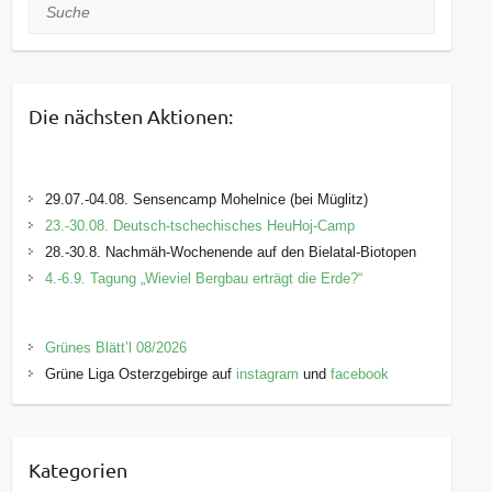
Suche
Die nächsten Aktionen:
29.07.-04.08. Sensencamp Mohelnice (bei Müglitz)
23.-30.08. Deutsch-tschechisches HeuHoj-Camp
28.-30.8. Nachmäh-Wochenende auf den Bielatal-Biotopen
4.-6.9. Tagung „Wieviel Bergbau erträgt die Erde?“
Grünes Blätt’l 08/2026
Grüne Liga Osterzgebirge auf
instagram
und
facebook
Kategorien