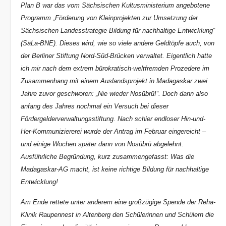
Plan B war das vom Sächsischen Kultusministerium angebotene
Programm „Förderung von Kleinprojekten zur Umsetzung der
Sächsischen Landesstrategie Bildung für nachhaltige Entwicklung“
(SäLa-BNE). Dieses wird, wie so viele andere Geldtöpfe auch, von
der Berliner Stiftung Nord-Süd-Brücken verwaltet. Eigentlich hatte
ich mir nach dem extrem bürokratisch-weltfremden Prozedere im
Zusammenhang mit einem Auslandsprojekt in Madagaskar zwei
Jahre zuvor geschworen: „Nie wieder Nosübrü!“. Doch dann also
anfang des Jahres nochmal ein Versuch bei dieser
Fördergelderverwaltungsstiftung. Nach schier endloser Hin-und-
Her-Kommuniziererei wurde der Antrag im Februar eingereicht –
und einige Wochen später dann von Nosübrü abgelehnt.
Ausführliche Begründung, kurz zusammengefasst: Was die
Madagaskar-AG macht, ist keine richtige Bildung für nachhaltige
Entwicklung!
Am Ende rettete unter anderem eine großzügige Spende der Reha-
Klinik Raupennest in Altenberg den Schülerinnen und Schülern die