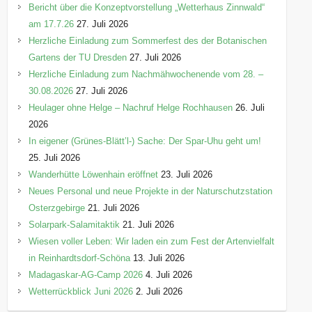
Bericht über die Konzeptvorstellung „Wetterhaus Zinnwald“
am 17.7.26
27. Juli 2026
Herzliche Einladung zum Sommerfest des der Botanischen
Gartens der TU Dresden
27. Juli 2026
Herzliche Einladung zum Nachmähwochenende vom 28. –
30.08.2026
27. Juli 2026
Heulager ohne Helge – Nachruf Helge Rochhausen
26. Juli
2026
In eigener (Grünes-Blätt’l-) Sache: Der Spar-Uhu geht um!
25. Juli 2026
Wanderhütte Löwenhain eröffnet
23. Juli 2026
Neues Personal und neue Projekte in der Naturschutzstation
Osterzgebirge
21. Juli 2026
Solarpark-Salamitaktik
21. Juli 2026
Wiesen voller Leben: Wir laden ein zum Fest der Artenvielfalt
in Reinhardtsdorf-Schöna
13. Juli 2026
Madagaskar-AG-Camp 2026
4. Juli 2026
Wetterrückblick Juni 2026
2. Juli 2026