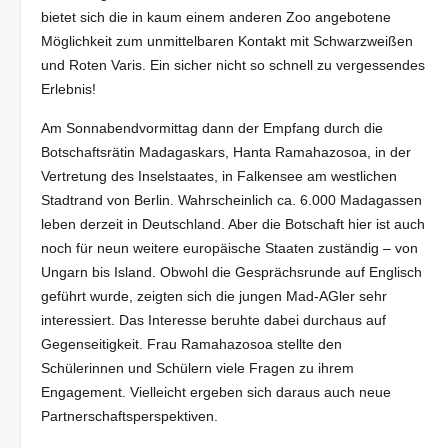
bietet sich die in kaum einem anderen Zoo angebotene
Möglichkeit zum unmittelbaren Kontakt mit Schwarzweißen
und Roten Varis. Ein sicher nicht so schnell zu vergessendes
Erlebnis!
Am Sonnabendvormittag dann der Empfang durch die
Botschaftsrätin Madagaskars, Hanta Ramahazosoa, in der
Vertretung des Inselstaates, in Falkensee am westlichen
Stadtrand von Berlin. Wahrscheinlich ca. 6.000 Madagassen
leben derzeit in Deutschland. Aber die Botschaft hier ist auch
noch für neun weitere europäische Staaten zuständig – von
Ungarn bis Island. Obwohl die Gesprächsrunde auf Englisch
geführt wurde, zeigten sich die jungen Mad-AGler sehr
interessiert. Das Interesse beruhte dabei durchaus auf
Gegenseitigkeit. Frau Ramahazosoa stellte den
Schülerinnen und Schülern viele Fragen zu ihrem
Engagement. Vielleicht ergeben sich daraus auch neue
Partnerschaftsperspektiven.