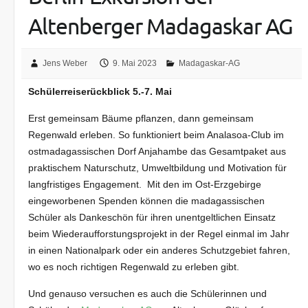
Altenberger Madagaskar AG
Jens Weber
9. Mai 2023
Madagaskar-AG
Schülerreiserückblick 5.-7. Mai
Erst gemeinsam Bäume pflanzen, dann gemeinsam
Regenwald erleben. So funktioniert beim Analasoa-Club im
ostmadagassischen Dorf Anjahambe das Gesamtpaket aus
praktischem Naturschutz, Umweltbildung und Motivation für
langfristiges Engagement. Mit den im Ost-Erzgebirge
eingeworbenen Spenden können die madagassischen
Schüler als Dankeschön für ihren unentgeltlichen Einsatz
beim Wiederaufforstungsprojekt in der Regel einmal im Jahr
in einen Nationalpark oder ein anderes Schutzgebiet fahren,
wo es noch richtigen Regenwald zu erleben gibt.
Und genauso versuchen es auch die Schülerinnen und