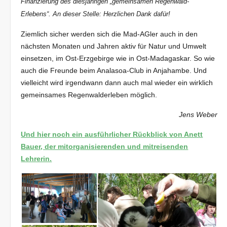
Finanzierung des diesjährigen „gemeinsamen Regenwald-
Erlebens“. An dieser Stelle: Herzlichen Dank dafür!
Ziemlich sicher werden sich die Mad-AGler auch in den
nächsten Monaten und Jahren aktiv für Natur und Umwelt
einsetzen, im Ost-Erzgebirge wie in Ost-Madagaskar. So wie
auch die Freunde beim Analasoa-Club in Anjahambe. Und
vielleicht wird irgendwann dann auch mal wieder ein wirklich
gemeinsames Regenwalderleben möglich.
Jens Weber
Und hier noch ein ausführlicher Rückblick von Anett
Bauer, der mitorganisierenden und mitreisenden
Lehrerin.