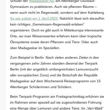
Schüler der
Madagaskar-AG
am Altenberger Glückauf-
Gymnasium zu praktizieren. Auch sie pflanzen Bäume –
wenn auch nicht im Regenwald, sondern auf dem Kahleberg.
So wie zuletzt am 1. April 2023
. Natürlich lässt sich daraufhin
kein richtiges „Gemeinsam-Regenwald-erleben“
organisieren. Doch es gibt auch in Mitteleuropa interessante
Orte, wo man Wissenswertes erfahren kann über tropische
Ökosysteme sowie deren Pflanzen und Tiere. Oder auch
über Madagaskar im Speziellen.
Zum Beispiel in Berlin. Nach vielen anderen Zielen in den
vergangenen zehn Jahren standen diesmal der Tierpark
Berlin (mit der angeblich umfangreichsten Lemurenzucht
aller europäischen Zoos) und die Botschaft der Republik
Madagaskar auf dem Wochenend-Reiseprogramm von 15
Altenberger Schülerinnen und Schülern.
Beim Tierpark-Programm am Freitagnachmittag erfuhren sie
im Rahmen einer speziell auf sie zugeschnittenen Führung
eine Menge über Lemuren und andere Tiere. Im „Vari-Wald“