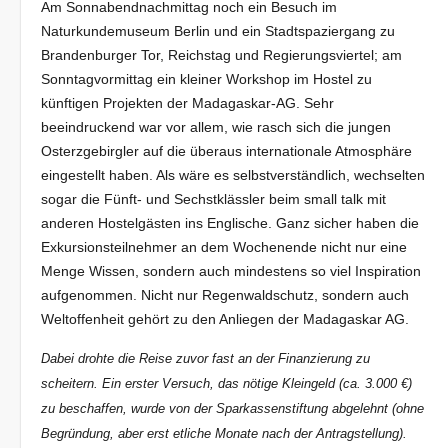
Am Sonnabendnachmittag noch ein Besuch im
Naturkundemuseum Berlin und ein Stadtspaziergang zu
Brandenburger Tor, Reichstag und Regierungsviertel; am
Sonntagvormittag ein kleiner Workshop im Hostel zu
künftigen Projekten der Madagaskar-AG. Sehr
beeindruckend war vor allem, wie rasch sich die jungen
Osterzgebirgler auf die überaus internationale Atmosphäre
eingestellt haben. Als wäre es selbstverständlich, wechselten
sogar die Fünft- und Sechstklässler beim small talk mit
anderen Hostelgästen ins Englische. Ganz sicher haben die
Exkursionsteilnehmer an dem Wochenende nicht nur eine
Menge Wissen, sondern auch mindestens so viel Inspiration
aufgenommen. Nicht nur Regenwaldschutz, sondern auch
Weltoffenheit gehört zu den Anliegen der Madagaskar AG.
Dabei drohte die Reise zuvor fast an der Finanzierung zu
scheitern. Ein erster Versuch, das nötige Kleingeld (ca. 3.000 €)
zu beschaffen, wurde von der Sparkassenstiftung abgelehnt (ohne
Begründung, aber erst etliche Monate nach der Antragstellung).