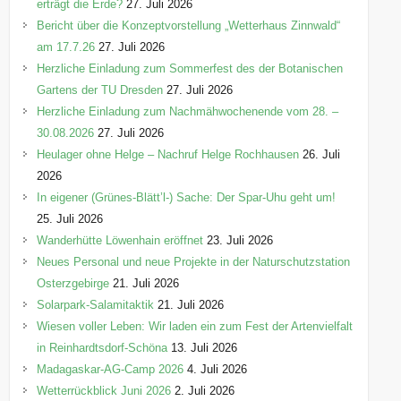
erträgt die Erde?
27. Juli 2026
Bericht über die Konzeptvorstellung „Wetterhaus Zinnwald“
am 17.7.26
27. Juli 2026
Herzliche Einladung zum Sommerfest des der Botanischen
Gartens der TU Dresden
27. Juli 2026
Herzliche Einladung zum Nachmähwochenende vom 28. –
30.08.2026
27. Juli 2026
Heulager ohne Helge – Nachruf Helge Rochhausen
26. Juli
2026
In eigener (Grünes-Blätt’l-) Sache: Der Spar-Uhu geht um!
25. Juli 2026
Wanderhütte Löwenhain eröffnet
23. Juli 2026
Neues Personal und neue Projekte in der Naturschutzstation
Osterzgebirge
21. Juli 2026
Solarpark-Salamitaktik
21. Juli 2026
Wiesen voller Leben: Wir laden ein zum Fest der Artenvielfalt
in Reinhardtsdorf-Schöna
13. Juli 2026
Madagaskar-AG-Camp 2026
4. Juli 2026
Wetterrückblick Juni 2026
2. Juli 2026