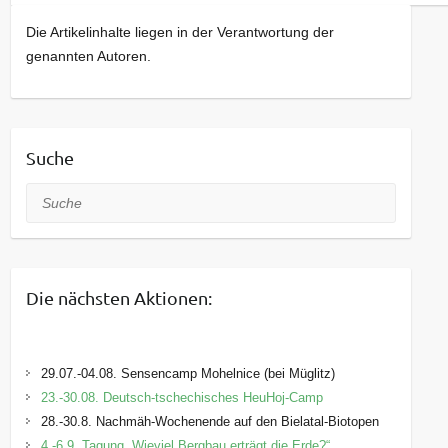
Die Artikelinhalte liegen in der Verantwortung der
genannten Autoren.
Suche
Suche
Die nächsten Aktionen:
29.07.-04.08. Sensencamp Mohelnice (bei Müglitz)
23.-30.08. Deutsch-tschechisches HeuHoj-Camp
28.-30.8. Nachmäh-Wochenende auf den Bielatal-Biotopen
4.-6.9. Tagung „Wieviel Bergbau erträgt die Erde?“