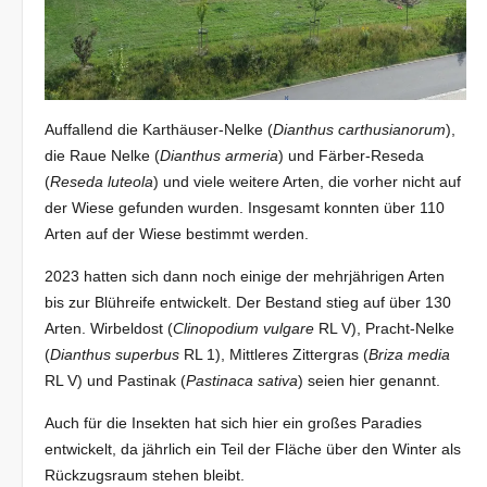
Auffallend die Karthäuser-Nelke (
Dianthus carthusianorum
),
die Raue Nelke (
Dianthus armeria
) und Färber-Reseda
(
Reseda luteola
) und viele weitere Arten, die vorher nicht auf
der Wiese gefunden wurden. Insgesamt konnten über 110
Arten auf der Wiese bestimmt werden.
2023 hatten sich dann noch einige der mehrjährigen Arten
bis zur Blühreife entwickelt. Der Bestand stieg auf über 130
Arten. Wirbeldost (
Clinopodium vulgare
RL V), Pracht-Nelke
(
Dianthus superbus
RL 1), Mittleres Zittergras (
Briza media
RL V) und Pastinak (
Pastinaca sativa
) seien hier genannt.
Auch für die Insekten hat sich hier ein großes Paradies
entwickelt, da jährlich ein Teil der Fläche über den Winter als
Rückzugsraum stehen bleibt.