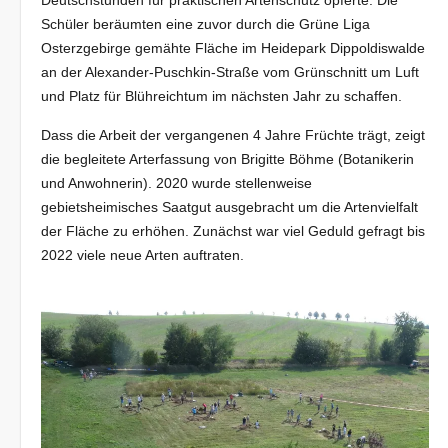
Deutschstunden für praktischen Artenschutz opferte. Die
Schüler beräumten eine zuvor durch die Grüne Liga
Osterzgebirge gemähte Fläche im Heidepark Dippoldiswalde
an der Alexander-Puschkin-Straße vom Grünschnitt um Luft
und Platz für Blühreichtum im nächsten Jahr zu schaffen.
Dass die Arbeit der vergangenen 4 Jahre Früchte trägt, zeigt
die begleitete Arterfassung von Brigitte Böhme (Botanikerin
und Anwohnerin). 2020 wurde stellenweise
gebietsheimisches Saatgut ausgebracht um die Artenvielfalt
der Fläche zu erhöhen. Zunächst war viel Geduld gefragt bis
2022 viele neue Arten auftraten.