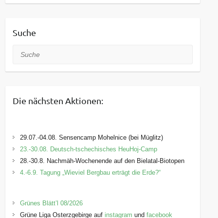
Suche
Suche
Die nächsten Aktionen:
29.07.-04.08. Sensencamp Mohelnice (bei Müglitz)
23.-30.08. Deutsch-tschechisches HeuHoj-Camp
28.-30.8. Nachmäh-Wochenende auf den Bielatal-Biotopen
4.-6.9. Tagung „Wieviel Bergbau erträgt die Erde?“
Grünes Blätt’l 08/2026
Grüne Liga Osterzgebirge auf
instagram
und
facebook