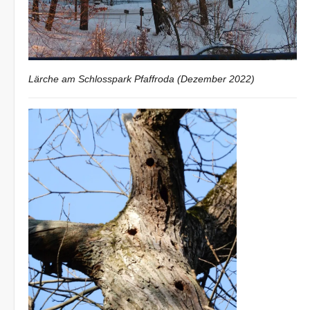
Lärche am Schlosspark Pfaffroda (Dezember 2022)