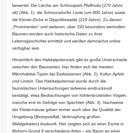
bewertet: Die Lärche am Schlosspark Pfaffroda (270 Jahre
alt) (Abb. 1), die Schmorsdorfer Linde (um 800 Jahre) sowie
die Körner-Eiche in Dippoldiswalde (210 Jahre). Zu diesen
„Prominenten“ und weiteren, über 150 besonders wertvollen
Bäumen wurden auch historische Daten zu ihrer
Lebensgeschichte ermittelt und werden demnächst online
verfügbar sein.
Hinsichtlich des Habitatpotenzials gibt es große Unterschiede
zwischen den Baumarten, hier finden sich die meisten
Mikrohabitat-Typen bei Esskastanien (Abb. 2), Kultur-Äpfeln
und Linden. Das Habitatpotenzial wurde durch die
faunistischen Untersuchungen teilweise eindrucksvoll
bestätigt, etwa Beobachtungen von höhlenbrütenden Vögeln,
manche erst im Gefolge von Spechten (Abb. 3). Nachweise
der Fledermäuse geben immer auch über die Qualität der
Umgebung (Biotopvielfalt, Verknüpfung großen
Waldgebieten) Auskunft. Hier zeigten sich an einer Esche in
Mohorn-Grund 9 verschiedene Arten – ein Baum an einer