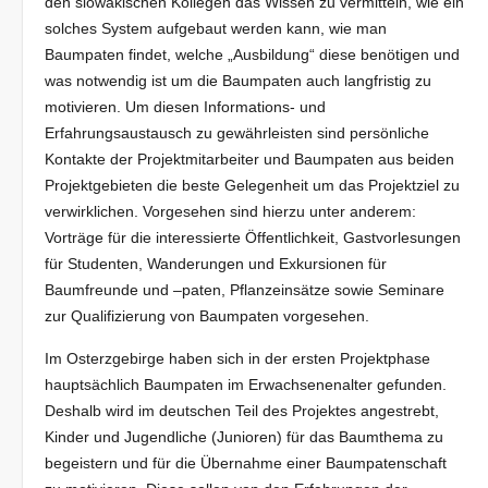
den slowakischen Kollegen das Wissen zu vermitteln, wie ein
solches System aufgebaut werden kann, wie man
Baumpaten findet, welche „Ausbildung“ diese benötigen und
was notwendig ist um die Baumpaten auch langfristig zu
motivieren. Um diesen Informations- und
Erfahrungsaustausch zu gewährleisten sind persönliche
Kontakte der Projektmitarbeiter und Baumpaten aus beiden
Projektgebieten die beste Gelegenheit um das Projektziel zu
verwirklichen. Vorgesehen sind hierzu unter anderem:
Vorträge für die interessierte Öffentlichkeit, Gastvorlesungen
für Studenten, Wanderungen und Exkursionen für
Baumfreunde und –paten, Pflanzeinsätze sowie Seminare
zur Qualifizierung von Baumpaten vorgesehen.
Im Osterzgebirge haben sich in der ersten Projektphase
hauptsächlich Baumpaten im Erwachsenenalter gefunden.
Deshalb wird im deutschen Teil des Projektes angestrebt,
Kinder und Jugendliche (Junioren) für das Baumthema zu
begeistern und für die Übernahme einer Baumpatenschaft