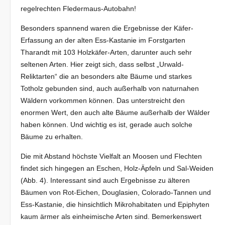
regelrechten Fledermaus-Autobahn!
Besonders spannend waren die Ergebnisse der Käfer-
Erfassung an der alten Ess-Kastanie im Forstgarten
Tharandt mit 103 Holzkäfer-Arten, darunter auch sehr
seltenen Arten. Hier zeigt sich, dass selbst „Urwald-
Reliktarten“ die an besonders alte Bäume und starkes
Totholz gebunden sind, auch außerhalb von naturnahen
Wäldern vorkommen können. Das unterstreicht den
enormen Wert, den auch alte Bäume außerhalb der Wälder
haben können. Und wichtig es ist, gerade auch solche
Bäume zu erhalten.
Die mit Abstand höchste Vielfalt an Moosen und Flechten
findet sich hingegen an Eschen, Holz-Äpfeln und Sal-Weiden
(Abb. 4). Interessant sind auch Ergebnisse zu älteren
Bäumen von Rot-Eichen, Douglasien, Colorado-Tannen und
Ess-Kastanie, die hinsichtlich Mikrohabitaten und Epiphyten
kaum ärmer als einheimische Arten sind. Bemerkenswert