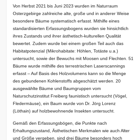
Von Herbst 2021 bis Juni 2023 wurden im Naturraum
Osterzgebirge zahlreiche alte, große und in anderer Weise
besondere Bäume systematisch erfasst. Mithilfe eines
standardisierten Erfassungsbogens wurden sie hinsichtlich
ihres Zustands und ihrer ästhetisch-kulturellen Qualität
bewertet. Zudem wurde bei einem großen Teil auch das
Habitatpotenzial (Mikrohabitate: Höhlen, Totäste u.a.)
untersucht, sowie der Bewuchs mit Moosen und Flechten. 51
Bäume wurde mithilfe des terrestrischen Laserscannings
erfasst – Auf Basis des Holzvolumens kann so die Menge
des gebundenen Kohlenstoffs abgeschätzt werden. 20
ausgewählte Bäume und Baumgruppen vom
Naturschutzinstitut Freiberg faunistisch untersucht (Vögel,
Fledermäuse), ein Baum wurde von Dr. Jörg Lorenz
(Löthain) auf holzbewohnende Insekten untersucht.
Gemäß den Erfassungsbögen, die Punkte nach
Erhaltungszustand, Ästhetischen Merkmalen wie auch Alter
und Größe vergeben, sind drei Bäume besonders hoch