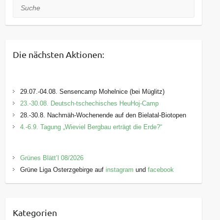
Suche
Die nächsten Aktionen:
29.07.-04.08. Sensencamp Mohelnice (bei Müglitz)
23.-30.08. Deutsch-tschechisches HeuHoj-Camp
28.-30.8. Nachmäh-Wochenende auf den Bielatal-Biotopen
4.-6.9. Tagung „Wieviel Bergbau erträgt die Erde?“
Grünes Blätt’l 08/2026
Grüne Liga Osterzgebirge auf
instagram
und
facebook
Kategorien