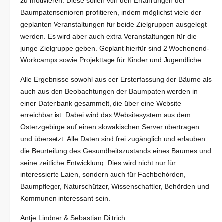
zu motivieren. Diese sollen von den Erfahrungen der
Baumpatensenioren profitieren, indem möglichst viele der
geplanten Veranstaltungen für beide Zielgruppen ausgelegt
werden. Es wird aber auch extra Veranstaltungen für die
junge Zielgruppe geben. Geplant hierfür sind 2 Wochenend-
Workcamps sowie Projekttage für Kinder und Jugendliche.
Alle Ergebnisse sowohl aus der Ersterfassung der Bäume als
auch aus den Beobachtungen der Baumpaten werden in
einer Datenbank gesammelt, die über eine Website
erreichbar ist. Dabei wird das Websitesystem aus dem
Osterzgebirge auf einen slowakischen Server übertragen
und übersetzt. Alle Daten sind frei zugänglich und erlauben
die Beurteilung des Gesundheitszustands eines Baumes und
seine zeitliche Entwicklung. Dies wird nicht nur für
interessierte Laien, sondern auch für Fachbehörden,
Baumpfleger, Naturschützer, Wissenschaftler, Behörden und
Kommunen interessant sein.
Antje Lindner & Sebastian Dittrich