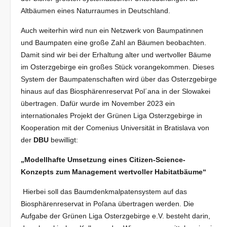
Altbäumen eines Naturraumes in Deutschland.
Auch weiterhin wird nun ein Netzwerk von Baumpatinnen
und Baumpaten eine große Zahl an Bäumen beobachten.
Damit sind wir bei der Erhaltung alter und wertvoller Bäume
im Osterzgebirge ein großes Stück vorangekommen. Dieses
System der Baumpatenschaften wird über das Osterzgebirge
hinaus auf das Biosphärenreservat Pol´ana in der Slowakei
übertragen. Dafür wurde im November 2023 ein
internationales Projekt der Grünen Liga Osterzgebirge in
Kooperation mit der Comenius Universität in Bratislava von
der
DBU
bewilligt:
„Modellhafte Umsetzung eines Citizen-Science-
Konzepts zum Management wertvoller Habitatbäume“
Hierbei soll das Baumdenkmalpatensystem auf das
Biosphärenreservat in Poľana übertragen werden. Die
Aufgabe der Grünen Liga Osterzgebirge e.V. besteht darin,