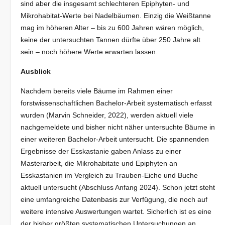
sind aber die insgesamt schlechteren Epiphyten- und
Mikrohabitat-Werte bei Nadelbäumen. Einzig die Weißtanne
mag im höheren Alter – bis zu 600 Jahren wären möglich,
keine der untersuchten Tannen dürfte über 250 Jahre alt
sein – noch höhere Werte erwarten lassen.
Ausblick
Nachdem bereits viele Bäume im Rahmen einer
forstwissenschaftlichen Bachelor-Arbeit systematisch erfasst
wurden (Marvin Schneider, 2022), werden aktuell viele
nachgemeldete und bisher nicht näher untersuchte Bäume in
einer weiteren Bachelor-Arbeit untersucht. Die spannenden
Ergebnisse der Esskastanie gaben Anlass zu einer
Masterarbeit, die Mikrohabitate und Epiphyten an
Esskastanien im Vergleich zu Trauben-Eiche und Buche
aktuell untersucht (Abschluss Anfang 2024). Schon jetzt steht
eine umfangreiche Datenbasis zur Verfügung, die noch auf
weitere intensive Auswertungen wartet. Sicherlich ist es eine
der bisher größten systematischen Untersuchungen an