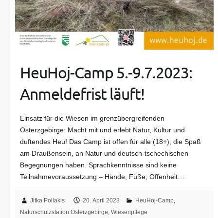
HeuHoj-Camp 5.-9.7.2023:
Anmeldefrist läuft!
Einsatz für die Wiesen im grenzübergreifenden
Osterzgebirge: Macht mit und erlebt Natur, Kultur und
duftendes Heu! Das Camp ist offen für alle (18+), die Spaß
am Draußen­sein, an Natur und deutsch-­tschechischen
Begegnungen haben. Sprachkenntnisse sind keine
Teilnahmevoraus­setzung – Hände, Füße, Offenheit…
Jitka Pollakis
20. April 2023
HeuHoj-Camp
,
Naturschutzstation Osterzgebirge
,
Wiesenpflege