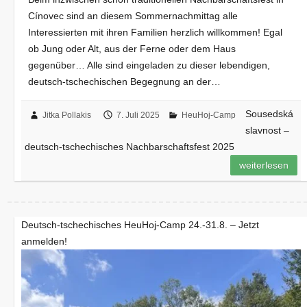
Cínovec sind an diesem Sommernachmittag alle
Interessierten mit ihren Familien herzlich willkommen! Egal
ob Jung oder Alt, aus der Ferne oder dem Haus
gegenüber… Alle sind eingeladen zu dieser lebendigen,
deutsch-tschechischen Begegnung an der…
Sousedská
Jitka Pollakis
7. Juli 2025
HeuHoj-Camp
slavnost –
deutsch-tschechisches Nachbarschaftsfest 2025
weiterlesen
Deutsch-tschechisches HeuHoj-Camp 24.-31.8. – Jetzt
anmelden!