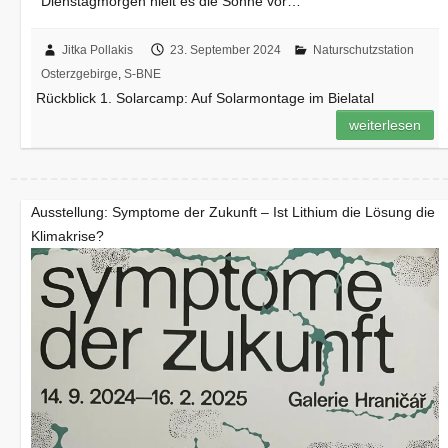
Dienstagmorgen hielt es die Sonne vor…
Jitka Pollakis
23. September 2024
Naturschutzstation
Osterzgebirge
,
S-BNE
Rückblick 1. Solarcamp: Auf Solarmontage im Bielatal
weiterlesen
Ausstellung: Symptome der Zukunft – Ist Lithium die Lösung die
Klimakrise?