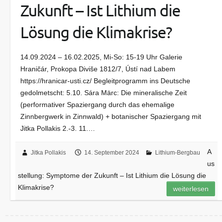
Zukunft – Ist Lithium die
Lösung die Klimakrise?
14.09.2024 – 16.02.2025, Mi-So: 15-19 Uhr Galerie
Hraničár, Prokopa Diviše 1812/7, Ústí nad Labem
https://hranicar-usti.cz/ Begleitprogramm ins Deutsche
gedolmetscht: 5.10. Sára Märc: Die mineralische Zeit
(performativer Spaziergang durch das ehemalige
Zinnbergwerk in Zinnwald) + botanischer Spaziergang mit
Jitka Pollakis 2.-3. 11.…
A
Jitka Pollakis
14. September 2024
Lithium-Bergbau
us
stellung: Symptome der Zukunft – Ist Lithium die Lösung die
Klimakrise?
weiterlesen