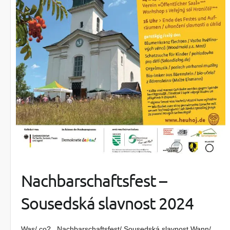
Nachbarschaftsfest –
Sousedská slavnost 2024
Was/ co? Nachbarschaftsfest/ Sousedská slavnost Wann/