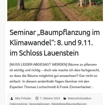
Seminar „Baumpflanzung im
Klimawandel“: 8. und 9.11.
im Schloss Lauenstein
[MUSS LEIDER ABGESAGT WERDEN] Bäume zu pflanzen
ist wichtig und richtig – doch wie mache ich dies fachgerecht,
so dass die Bäume möglichst gut anwachsen? Gar nicht so
einfach. In diesem anderthalb-Tages-Seminar mit den
Experten Thomas Lochschmidt & Frank Zimmerhäckel…
Jitka Pollakis
7. Oktober 2024
Naturschutzstation
Osterzgebirge
,
Veranstaltungen
,
Waldpflege/Bäumepflanzen