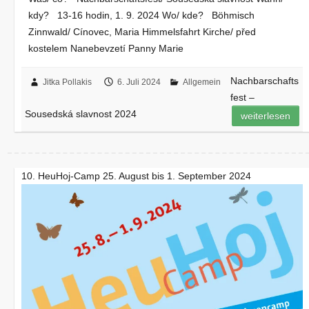
kdy? 13-16 hodin, 1. 9. 2024 Wo/ kde? Böhmisch
Zinnwald/ Cínovec, Maria Himmelsfahrt Kirche/ před
kostelem Nanebevzetí Panny Marie
Nachbarschafts
Jitka Pollakis
6. Juli 2024
Allgemein
fest –
Sousedská slavnost 2024
weiterlesen
10. HeuHoj-Camp 25. August bis 1. September 2024