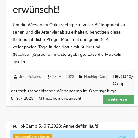
erwünscht!
Um die Wiesen im Osterzgebirge in voller Blütenpracht zu
sehen und die Artenvielfalt zu erhalten, benötigen diese
Biotope jährliche Pflege. Mach mit und genieße 4
vollgepackte Tage in der Natur mit Kultur und
(Nachbar-)Sprache im Osterzgebirge: Lass die Muskeln
spielen…
Heu(a)hoj-
Jitka Pollakis
28. Mai 2023
HeuHoj-Camp
Camp –
deutsch-tschechisches Wiesencamp im Osterzgebirge
5.-9.7.2023 – Mitmachen erwünscht!
weiterlesen
HeuHoj-Camp 5.-9.7.2023: Anmeldefrist läuft!