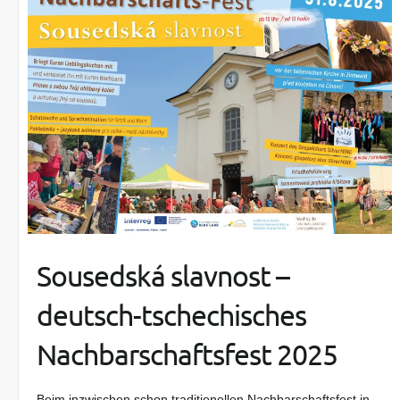
Sousedská slavnost –
deutsch-tschechisches
Nachbarschaftsfest 2025
Beim inzwischen schon traditionellen Nachbarschaftsfest in