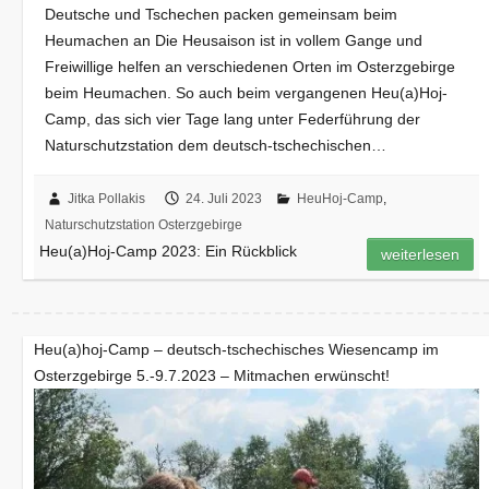
Deutsche und Tschechen packen gemeinsam beim
Heumachen an Die Heusaison ist in vollem Gange und
Freiwillige helfen an verschiedenen Orten im Osterzgebirge
beim Heumachen. So auch beim vergangenen Heu(a)Hoj-
Camp, das sich vier Tage lang unter Federführung der
Naturschutzstation dem deutsch-tschechischen…
Jitka Pollakis
24. Juli 2023
HeuHoj-Camp
,
Naturschutzstation Osterzgebirge
Heu(a)Hoj-Camp 2023: Ein Rückblick
weiterlesen
Heu(a)hoj-Camp – deutsch-tschechisches Wiesencamp im
Osterzgebirge 5.-9.7.2023 – Mitmachen erwünscht!