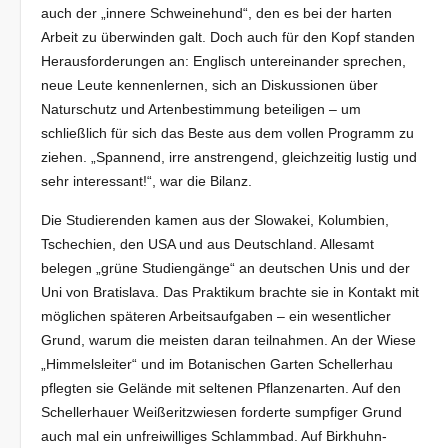
auch der „innere Schweinehund“, den es bei der harten
Arbeit zu überwinden galt. Doch auch für den Kopf standen
Herausforderungen an: Englisch untereinander sprechen,
neue Leute kennenlernen, sich an Diskussionen über
Naturschutz und Artenbestimmung beteiligen – um
schließlich für sich das Beste aus dem vollen Programm zu
ziehen. „Spannend, irre anstrengend, gleichzeitig lustig und
sehr interessant!“, war die Bilanz.
Die Studierenden kamen aus der Slowakei, Kolumbien,
Tschechien, den USA und aus Deutschland. Allesamt
belegen „grüne Studiengänge“ an deutschen Unis und der
Uni von Bratislava. Das Praktikum brachte sie in Kontakt mit
möglichen späteren Arbeitsaufgaben – ein wesentlicher
Grund, warum die meisten daran teilnahmen. An der Wiese
„Himmelsleiter“ und im Botanischen Garten Schellerhau
pflegten sie Gelände mit seltenen Pflanzenarten. Auf den
Schellerhauer Weißeritzwiesen forderte sumpfiger Grund
auch mal ein unfreiwilliges Schlammbad. Auf Birkhuhn-