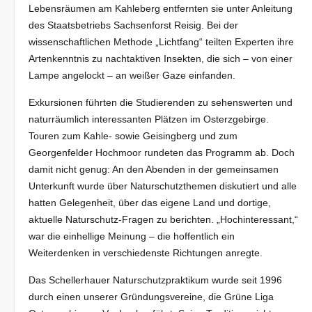
Lebensräumen am Kahleberg entfernten sie unter Anleitung
des Staatsbetriebs Sachsenforst Reisig. Bei der
wissenschaftlichen Methode „Lichtfang“ teilten Experten ihre
Artenkenntnis zu nachtaktiven Insekten, die sich – von einer
Lampe angelockt – an weißer Gaze einfanden.
Exkursionen führten die Studierenden zu sehenswerten und
naturräumlich interessanten Plätzen im Osterzgebirge.
Touren zum Kahle- sowie Geisingberg und zum
Georgenfelder Hochmoor rundeten das Programm ab. Doch
damit nicht genug: An den Abenden in der gemeinsamen
Unterkunft wurde über Naturschutzthemen diskutiert und alle
hatten Gelegenheit, über das eigene Land und dortige,
aktuelle Naturschutz-Fragen zu berichten. „Hochinteressant,“
war die einhellige Meinung – die hoffentlich ein
Weiterdenken in verschiedenste Richtungen anregte.
Das Schellerhauer Naturschutzpraktikum wurde seit 1996
durch einen unserer Gründungsvereine, die Grüne Liga