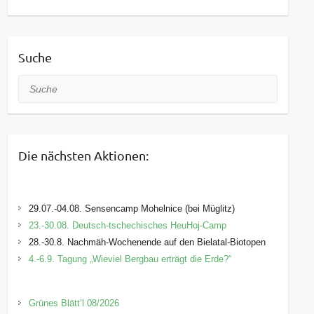
Suche
Suche
Die nächsten Aktionen:
29.07.-04.08. Sensencamp Mohelnice (bei Müglitz)
23.-30.08. Deutsch-tschechisches HeuHoj-Camp
28.-30.8. Nachmäh-Wochenende auf den Bielatal-Biotopen
4.-6.9. Tagung „Wieviel Bergbau erträgt die Erde?“
Grünes Blätt’l 08/2026