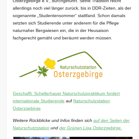
Osterzgebirge e.V., durchgeführt. Seine Tradition reicht
allerdings noch viel länger zurück, bis in DDR-Zeiten, als der
sogenannte „Studentensommer“ stattfand. Schon damals
setzten sich Studierende unter anderem für die Pflege
naturnaher Bergwiesen ein, die in der Heusaison
fachgerecht gemäht und beräumt werden müssen.
Geschafft: Schellerhauer Naturschutzpraktikum fordert
internationale Studierende
auf
Naturschutzstation
Osterzgebirge
Weitere Rückblicke und Infos finden sich
auf den Seiten der
Naturschutzstation
und
der Grünen Liga Osterzgebirge.