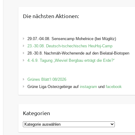
Die nächsten Aktionen:
29.07.-04.08. Sensencamp Mohelnice (bei Müglitz)
23.-30.08. Deutsch-tschechisches HeuHoj-Camp
28.-30.8. Nachmäh-Wochenende auf den Bielatal-Biotopen
4.-6.9. Tagung „Wieviel Bergbau erträgt die Erde?“
Grünes Blätt’l 08/2026
Grüne Liga Osterzgebirge auf
instagram
und
facebook
Kategorien
K
a