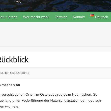
atur lernen
Wer macht was?
Termine
Kontakt
Deutsch
ückblick
station Osterzgebirge
eumachen an
 an verschiedenen Orten im Osterzgebirge beim Heumachen. So
e lang unter Federführung der Naturschutzstation dem deutsch-
sen widmete.