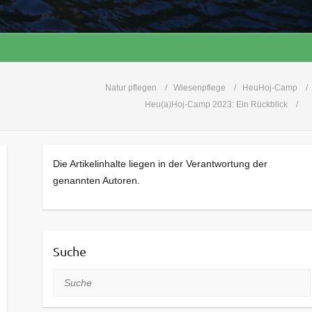
Natur pflegen
Wiesenpflege
HeuHoj-Camp
Heu(a)Hoj-Camp 2023: Ein Rückblick
Die Artikelinhalte liegen in der Verantwortung der
genannten Autoren.
Suche
Suche