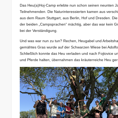
Das Heu(a)Hoj-Camp erlebte nun schon seinen neunten Ja
Teilnehmenden. Die Naturinteressierten kamen aus versch
aus dem Raum Stuttgart, aus Berlin, Hof und Dresden. Die 
der beiden „Campsprachen“ mächtig, aber das war kein 
bei der Verständigung.
Und was war nun zu tun? Rechen, Heugabel und Arbeitsha
gemähtes Gras wurde auf der Schwarzen Wiese bei Adol
Schließlich konnte das Heu verladen und nach Fojtovice 
und Pferde halten, übernahmen das kräuterreiche Heu gern 