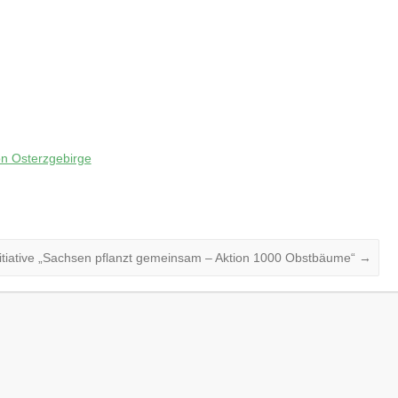
on Osterzgebirge
nitiative „Sachsen pflanzt gemeinsam – Aktion 1000 Obstbäume“
→