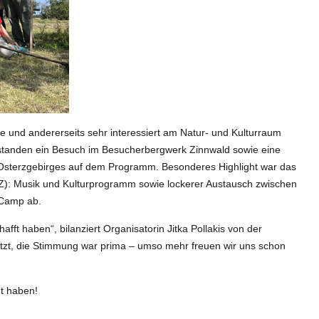
he und andererseits sehr interessiert am Natur- und Kulturraum
standen ein Besuch im Besucherbergwerk Zinnwald sowie eine
Osterzgebirges auf dem Programm. Besonderes Highlight war das
(CZ): Musik und Kulturprogramm sowie lockerer Austausch zwischen
-Camp ab.
fft haben“, bilanziert Organisatorin Jitka Pollakis von der
tützt, die Stimmung war prima – umso mehr freuen wir uns schon
gt haben!