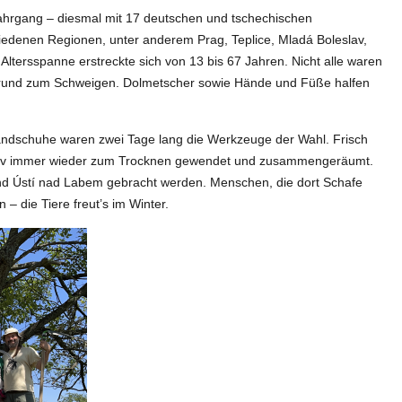
hrgang – diesmal mit 17 deutschen und tschechischen
iedenen Regionen, unter anderem Prag, Teplice, Mladá Boleslav,
Altersspanne erstreckte sich von 13 bis 67 Jahren. Nicht alle waren
Grund zum Schweigen. Dolmetscher sowie Hände und Füße halfen
ndschuhe waren zwei Tage lang die Werkzeuge der Wahl. Frisch
fov immer wieder zum Trocknen gewendet und zusammengeräumt.
und Ústí nad Labem gebracht werden. Menschen, die dort Schafe
– die Tiere freut’s im Winter.