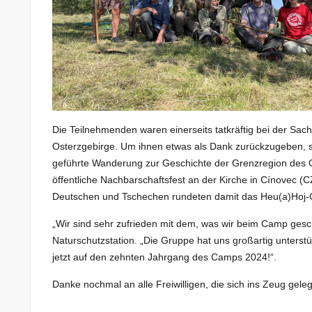
Die Teilnehmenden waren einerseits tatkräftig bei der Sac
Osterzgebirge. Um ihnen etwas als Dank zurückzugeben, 
geführte Wanderung zur Geschichte der Grenzregion des 
öffentliche Nachbarschaftsfest an der Kirche in Cínovec 
Deutschen und Tschechen rundeten damit das Heu(a)Hoj
„Wir sind sehr zufrieden mit dem, was wir beim Camp gescha
Naturschutzstation. „Die Gruppe hat uns großartig unters
jetzt auf den zehnten Jahrgang des Camps 2024!“.
Danke nochmal an alle Freiwilligen, die sich ins Zeug gele