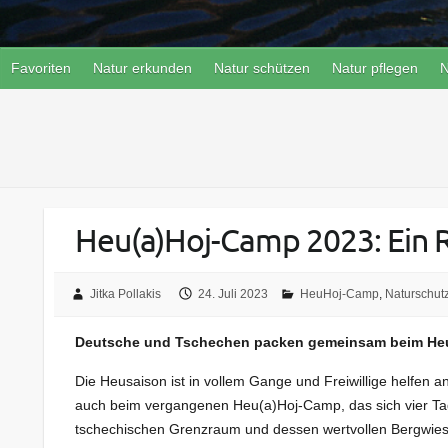
Favoriten
Natur erkunden
Natur schützen
Natur pflegen
N
Heu(a)Hoj-Camp 2023: Ein R
Jitka Pollakis
24. Juli 2023
HeuHoj-Camp
,
Naturschutz
Deutsche und Tschechen packen gemeinsam beim H
Die Heusaison ist in vollem Gange und Freiwillige helfen
auch beim vergangenen Heu(a)Hoj-Camp, das sich vier Tag
tschechischen Grenzraum und dessen wertvollen Bergwie