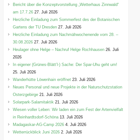
Bericht über die Konzeptvorstellung „Wetterhaus Zinnwald“
am 17.7.26
27. Juli 2026
Herzliche Einladung zum Sommerfest des der Botanischen
Gartens der TU Dresden
27. Juli 2026
Herzliche Einladung zum Nachmähwochenende vom 28. –
30.08.2026
27. Juli 2026
Heulager ohne Helge – Nachruf Helge Rochhausen
26. Juli
2026
In eigener (Grünes-Blätt’l-) Sache: Der Spar-Uhu geht um!
25. Juli 2026
Wanderhütte Löwenhain eröffnet
23. Juli 2026
Neues Personal und neue Projekte in der Naturschutzstation
Osterzgebirge
21. Juli 2026
Solarpark-Salamitaktik
21. Juli 2026
Wiesen voller Leben: Wir laden ein zum Fest der Artenvielfalt
in Reinhardtsdorf-Schöna
13. Juli 2026
Madagaskar-AG-Camp 2026
4. Juli 2026
Wetterrückblick Juni 2026
2. Juli 2026