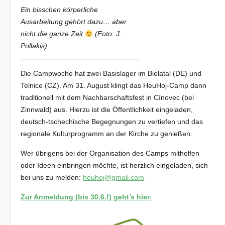
Ein bisschen körperliche
Ausarbeitung gehört dazu… aber
nicht die ganze Zeit
(Foto: J.
Pollakis)
Die Campwoche hat zwei Basislager im Bielatal (DE) und
Telnice (CZ). Am 31. August klingt das HeuHoj-Camp dann
traditionell mit dem Nachbarschaftsfest in Cínovec (bei
Zinnwald) aus. Hierzu ist die Öffentlichkeit eingeladen,
deutsch-tschechische Begegnungen zu vertiefen und das
regionale Kulturprogramm an der Kirche zu genießen.
Wer übrigens bei der Organisation des Camps mithelfen
oder Ideen einbringen möchte, ist herzlich eingeladen, sich
bei uns zu melden:
heuhoj@gmail.com
Zur Anmeldung (bis 30.6.!) geht’s hier.