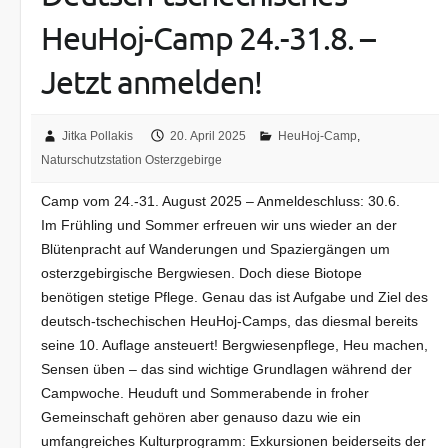
HeuHoj-Camp 24.-31.8. –
Jetzt anmelden!
Jitka Pollakis
20. April 2025
HeuHoj-Camp
,
Naturschutzstation Osterzgebirge
Camp vom 24.-31. August 2025 – Anmeldeschluss: 30.6.
Im Frühling und Sommer erfreuen wir uns wieder an der
Blütenpracht auf Wanderungen und Spaziergängen um
osterzgebirgische Bergwiesen. Doch diese Biotope
benötigen stetige Pflege. Genau das ist Aufgabe und Ziel des
deutsch-tschechischen HeuHoj-Camps, das diesmal bereits
seine 10. Auflage ansteuert! Bergwiesenpflege, Heu machen,
Sensen üben – das sind wichtige Grundlagen während der
Campwoche. Heuduft und Sommerabende in froher
Gemeinschaft gehören aber genauso dazu wie ein
umfangreiches Kulturprogramm: Exkursionen beiderseits der