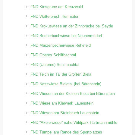
FND Kiesgrube am Kreuzwald
FND Walterbruch Hermsdorf
FND Krokuswiese an der Zinnbrücke bei Seyde
FND Becherbachwiese bei Neuhermsdorf
FND Märzenbecherwiese Rehefeld
FND Oberes Schilfbachtal
FND (Unteres) Schilfbachtal
FND Teich im Tal der Großen Biela
FND Nasswiese Bielatal (bei Bärenstein)
FND Wiesen an der Kleinen Biela bei Bärenstein
FND Wiese am Klärwerk Lauenstein
FND Wiesen am Steinbruch Lauenstein
FND “Akeleiwiese” nahe Wildpark Hartmannmühle
FND Tümpel am Rande des Sportplatzes