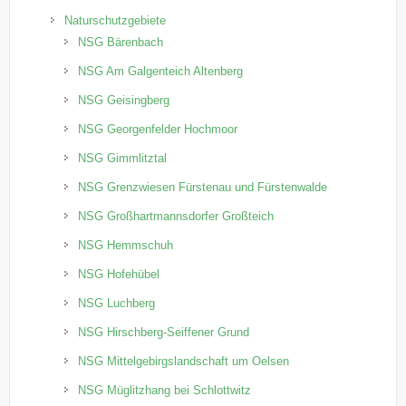
Naturschutzgebiete
NSG Bärenbach
NSG Am Galgenteich Altenberg
NSG Geisingberg
NSG Georgenfelder Hochmoor
NSG Gimmlitztal
NSG Grenzwiesen Fürstenau und Fürstenwalde
NSG Großhartmannsdorfer Großteich
NSG Hemmschuh
NSG Hofehübel
NSG Luchberg
NSG Hirschberg-Seiffener Grund
NSG Mittelgebirgslandschaft um Oelsen
NSG Müglitzhang bei Schlottwitz