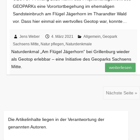
GEOPARKs eine Vorortortbegehung im ehemaligen
Sandsteinbruch am Flügel Jägerhorn im Tharandter Wald
vor. Dass hier einmal ein wertvolles Geotop war, konnte…
Jens Weber
4. März 2021
Allgemein
,
Geopark
Sachsens Mitte
,
Natur pflegen
,
Naturdenkmale
Naturdenkmal „Am Flügel Jägerhorn“ bei Grillenburg wieder
als Geotop erlebbar – eine Initiative des Geoparks Sachsens
Mitte.
weiterlesen
Nächste Seite »
Die Artikelinhalte liegen in der Verantwortung der
genannten Autoren.