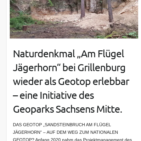
Naturdenkmal „Am Flügel
Jägerhorn“ bei Grillenburg
wieder als Geotop erlebbar
– eine Initiative des
Geoparks Sachsens Mitte.
DAS GEOTOP „SANDSTEINBRUCH AM FLÜGEL
JÄGERHORN“ – AUF DEM WEG ZUM NATIONALEN
GEOTOP? Anfang 2020 nahm das Projektmanagement des