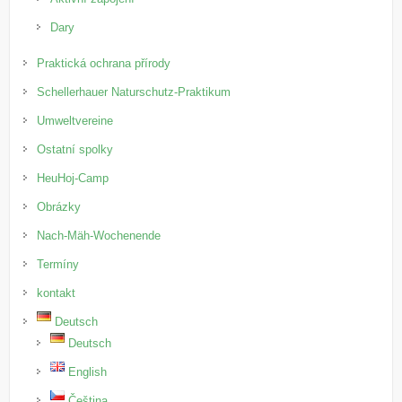
Dary
Praktická ochrana přírody
Schellerhauer Naturschutz-Praktikum
Umweltvereine
Ostatní spolky
HeuHoj-Camp
Obrázky
Nach-Mäh-Wochenende
Termíny
kontakt
Deutsch
Deutsch
English
Čeština