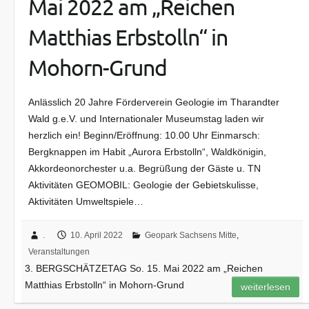
Mai 2022 am „Reichen
Matthias Erbstolln“ in
Mohorn-Grund
Anlässlich 20 Jahre Förderverein Geologie im Tharandter
Wald g.e.V. und Internationaler Museumstag laden wir
herzlich ein! Beginn/Eröffnung: 10.00 Uhr Einmarsch:
Bergknappen im Habit „Aurora Erbstolln“, Waldkönigin,
Akkordeonorchester u.a. Begrüßung der Gäste u. TN
Aktivitäten GEOMOBIL: Geologie der Gebietskulisse,
Aktivitäten Umweltspiele…
.
10. April 2022
Geopark Sachsens Mitte
,
Veranstaltungen
3. BERGSCHÄTZETAG So. 15. Mai 2022 am „Reichen
Matthias Erbstolln“ in Mohorn-Grund
weiterlesen