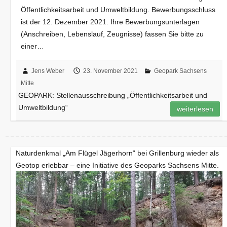
Öffentlichkeitsarbeit und Umweltbildung. Bewerbungsschluss
ist der 12. Dezember 2021. Ihre Bewerbungsunterlagen
(Anschreiben, Lebenslauf, Zeugnisse) fassen Sie bitte zu
einer…
Jens Weber
23. November 2021
Geopark Sachsens
Mitte
GEOPARK: Stellenausschreibung „Öffentlichkeitsarbeit und
Umweltbildung“
weiterlesen
Naturdenkmal „Am Flügel Jägerhorn“ bei Grillenburg wieder als
Geotop erlebbar – eine Initiative des Geoparks Sachsens Mitte.