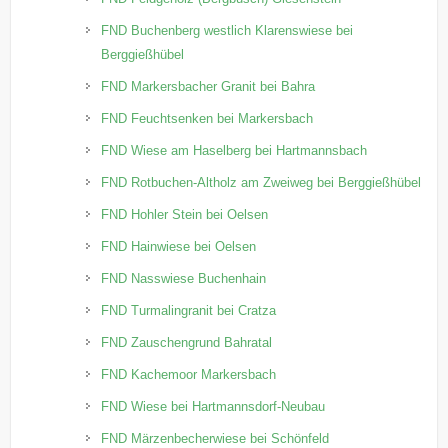
FND Buchenberg westlich Klarenswiese bei
Berggießhübel
FND Markersbacher Granit bei Bahra
FND Feuchtsenken bei Markersbach
FND Wiese am Haselberg bei Hartmannsbach
FND Rotbuchen-Altholz am Zweiweg bei Berggießhübel
FND Hohler Stein bei Oelsen
FND Hainwiese bei Oelsen
FND Nasswiese Buchenhain
FND Turmalingranit bei Cratza
FND Zauschengrund Bahratal
FND Kachemoor Markersbach
FND Wiese bei Hartmannsdorf-Neubau
FND Märzenbecherwiese bei Schönfeld