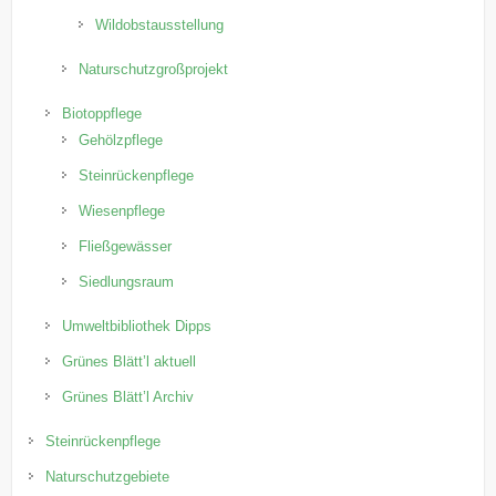
Wildobstausstellung
Naturschutzgroßprojekt
Biotoppflege
Gehölzpflege
Steinrückenpflege
Wiesenpflege
Fließgewässer
Siedlungsraum
Umweltbibliothek Dipps
Grünes Blätt’l aktuell
Grünes Blätt’l Archiv
Steinrückenpflege
Naturschutzgebiete