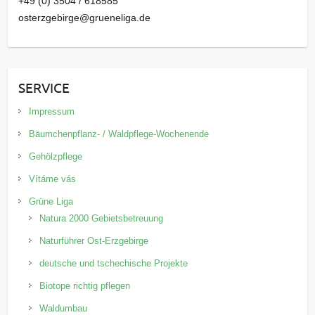
+49 (0) 3504 / 618585
osterzgebirge@grueneliga.de
SERVICE
Impressum
Bäumchenpflanz- / Waldpflege-Wochenende
Gehölzpflege
Vítáme vás
Grüne Liga
Natura 2000 Gebietsbetreuung
Naturführer Ost-Erzgebirge
deutsche und tschechische Projekte
Biotope richtig pflegen
Waldumbau