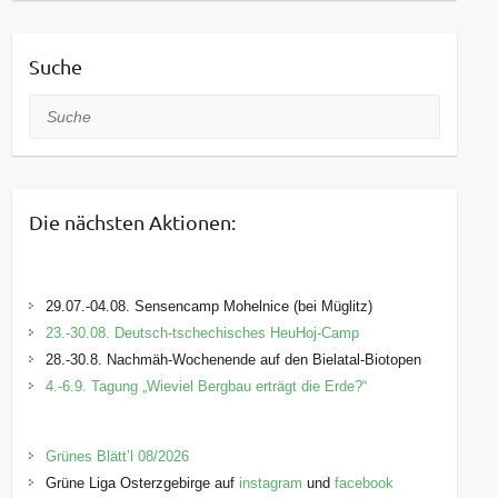
Suche
Suche
Die nächsten Aktionen:
29.07.-04.08. Sensencamp Mohelnice (bei Müglitz)
23.-30.08. Deutsch-tschechisches HeuHoj-Camp
28.-30.8. Nachmäh-Wochenende auf den Bielatal-Biotopen
4.-6.9. Tagung „Wieviel Bergbau erträgt die Erde?“
Grünes Blätt’l 08/2026
Grüne Liga Osterzgebirge auf
instagram
und
facebook