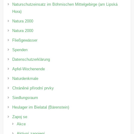
Naturschutzeinsatz im Böhmischen Mittelgebirge (am Lipská
Hora)
Natura 2000
Natura 2000
Fließgewässer
Spenden
Datenschutzerklärung
Apfel-Wochenende
Naturdenkmale
Chráněné přírodní prvky
Siedlungsraum
Heulager im Bielatal (Bärenstein)
Zapoj se
Akce
Aktivní zapojení