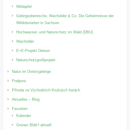
Wildapfel
Gebirgseberesche, Wacholder & Co: Die Geheimnisse der
Wildobstarten in Sachsen
Hochwasser- und Naturschutz im Wald (DBU)
Wacholder
E+E-Projekt Oelsen
Naturschutzgroßprojekt
Natur im Osterzgebirge
Podpora
Příroda ve Východních Krušných horách
Aktuelles – Blog
Favoriten
Kalender
Grünes Blätt’l aktuell