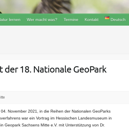
atur lernen
Wer macht was?
Termine
Kontakt
Deutsch
 der 18. Nationale GeoPark
tte
4. November 2021, in die Reihen der Nationalen GeoParks
gsverfahrens war ein Vortrag im Hessischen Landesmuseum in
in Geopark Sachsens Mitte e.V. mit Unterstützung von Dr.