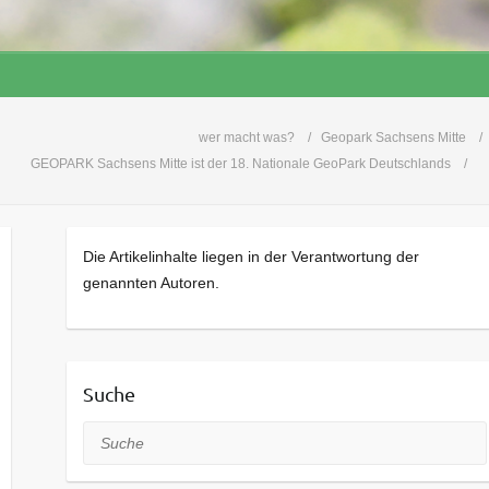
wer macht was?
Geopark Sachsens Mitte
GEOPARK Sachsens Mitte ist der 18. Nationale GeoPark Deutschlands
Die Artikelinhalte liegen in der Verantwortung der
genannten Autoren.
Suche
Suche