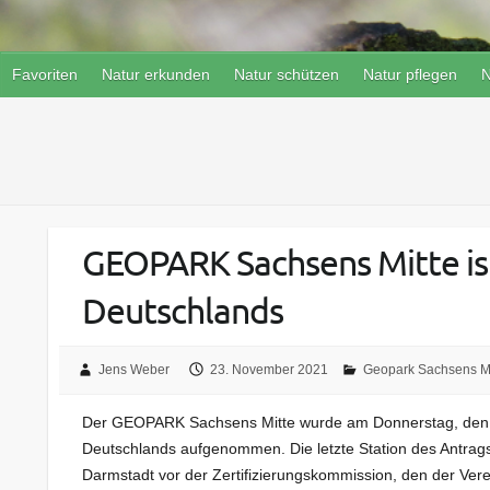
Favoriten
Natur erkunden
Natur schützen
Natur pflegen
N
GEOPARK Sachsens Mitte ist
Deutschlands
Jens Weber
23. November 2021
Geopark Sachsens Mi
Der GEOPARK Sachsens Mitte wurde am Donnerstag, den 0
Deutschlands aufgenommen. Die letzte Station des Antra
Darmstadt vor der Zertifizierungskommission, den der Vere