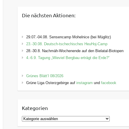
Die nächsten Aktionen:
29.07.-04.08. Sensencamp Mohelnice (bei Müglitz)
23.-30.08. Deutsch-tschechisches HeuHoj-Camp
28.-30.8. Nachmäh-Wochenende auf den Bielatal-Biotopen
4.-6.9. Tagung „Wieviel Bergbau erträgt die Erde?“
Grünes Blätt’l 08/2026
Grüne Liga Osterzgebirge auf
instagram
und
facebook
Kategorien
K
a