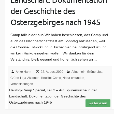
der Geschichte des
Osterzgebirges nach 1945
Camp fällt leider aus Wir haben beschlossen, das Camp und
auch das Nachbarschaftsfest am Sonntag abzusagen, weil
die Corona-Entwicklung in Tschechien beunruhigend ist und
wir kein Risiko eingehen wollen. Wir danken für dein
Verständnis. Bleib gesund und hoffentlich sehen wir…
Anke Hahn
22. August 2020
Allgemein
,
Grüne Liga
,
Grüne-Liga-Aktionen
,
HeuHoj-Camp
,
Natur erkunden
,
Veranstaltungen
HeuHoj-Camp Special, Teil 2 – Auf Spurensuche in der
Landschaft: Dokumentation der Geschichte des
Osterzgebirges nach 1945
weiterlesen