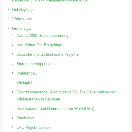
Bäumchenpflanz- / Waldpflege-Wochenende
Gehölzpflege
Vítáme vás
Grüne Liga
Natura 2000 Gebietsbetreuung
Naturführer Ost-Erzgebirge
deutsche und tschechische Projekte
Biotope richtig pflegen
Waldumbau
Wildapfel
Gebirgseberesche, Wacholder & Co: Die Geheimnisse der
Wildobstarten in Sachsen
Hochwasser- und Naturschutz im Wald (DBU)
Wacholder
E+E-Projekt Oelsen