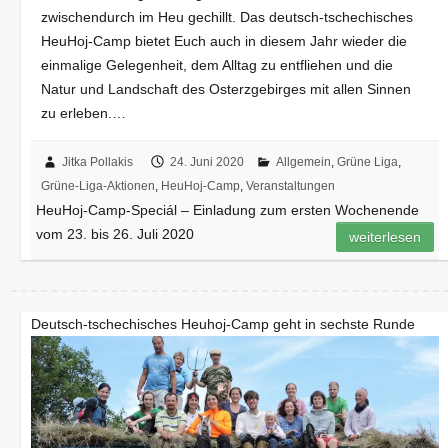
zwischendurch im Heu gechillt. Das deutsch-tschechisches
HeuHoj-Camp bietet Euch auch in diesem Jahr wieder die
einmalige Gelegenheit, dem Alltag zu entfliehen und die
Natur und Landschaft des Osterzgebirges mit allen Sinnen
zu erleben.…
Jitka Pollakis
24. Juni 2020
Allgemein
,
Grüne Liga
,
Grüne-Liga-Aktionen
,
HeuHoj-Camp
,
Veranstaltungen
HeuHoj-Camp-Speciál – Einladung zum ersten Wochenende
vom 23. bis 26. Juli 2020
weiterlesen
Deutsch-tschechisches Heuhoj-Camp geht in sechste Runde