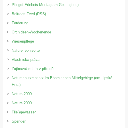
Pfingst-Erlebnis-Montag am Geisingberg
Beitrags-Feed (RSS)
Förderung
Orchideen-Wochenende
Wiesenpflege
Naturerlebnisorte
Vlastnická práva
Zajímavá místa v přírodě
Naturschutzeinsatz im Böhmischen Mittelgebirge (am Lipská
Hora)
Natura 2000
Natura 2000
Fließgewässer
Spenden