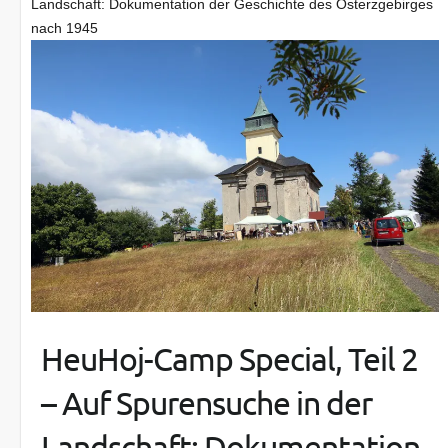
Landschaft: Dokumentation der Geschichte des Osterzgebirges
nach 1945
HeuHoj-Camp Special, Teil 2
– Auf Spurensuche in der
Landschaft: Dokumentation