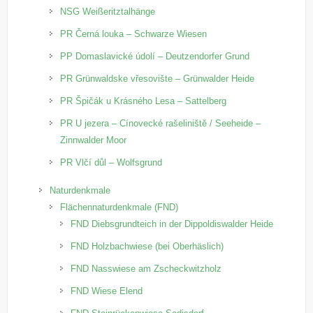
NSG Weißeritztalhänge
PR Černá louka – Schwarze Wiesen
PP Domaslavické údolí – Deutzendorfer Grund
PR Grünwaldske vřesovište – Grünwalder Heide
PR Špičák u Krásného Lesa – Sattelberg
PR U jezera – Cínovecké rašeliniště / Seeheide –
Zinnwalder Moor
PR Vlčí důl – Wolfsgrund
Naturdenkmale
Flächennaturdenkmale (FND)
FND Diebsgrundteich in der Dippoldiswalder Heide
FND Holzbachwiese (bei Oberhäslich)
FND Nasswiese am Zscheckwitzholz
FND Wiese Elend