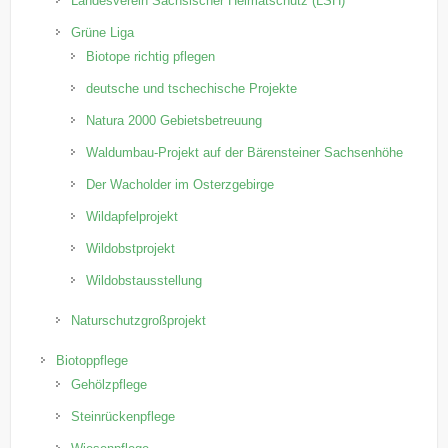
Landesverein Sächsischer Heimatschutz (LSH)
Grüne Liga
Biotope richtig pflegen
deutsche und tschechische Projekte
Natura 2000 Gebietsbetreuung
Waldumbau-Projekt auf der Bärensteiner Sachsenhöhe
Der Wacholder im Osterzgebirge
Wildapfelprojekt
Wildobstprojekt
Wildobstausstellung
Naturschutzgroßprojekt
Biotoppflege
Gehölzpflege
Steinrückenpflege