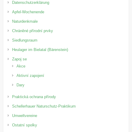
Datenschutzerklärung
Apfel-Wochenende
Naturdenkmale
Chráněné přírodní prvky
Siedlungsraum
Heulager im Bielatal (Bärenstein)
Zapoj se
Akce
Aktivní zapojení
Dary
Praktická ochrana přírody
Schellerhauer Naturschutz-Praktikum
Umweltvereine
Ostatní spolky