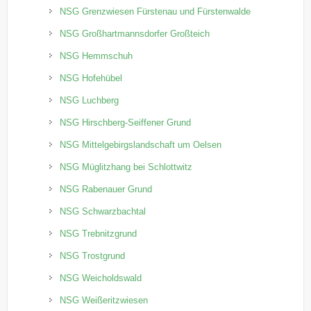
NSG Grenzwiesen Fürstenau und Fürstenwalde
NSG Großhartmannsdorfer Großteich
NSG Hemmschuh
NSG Hofehübel
NSG Luchberg
NSG Hirschberg-Seiffener Grund
NSG Mittelgebirgslandschaft um Oelsen
NSG Müglitzhang bei Schlottwitz
NSG Rabenauer Grund
NSG Schwarzbachtal
NSG Trebnitzgrund
NSG Trostgrund
NSG Weicholdswald
NSG Weißeritzwiesen