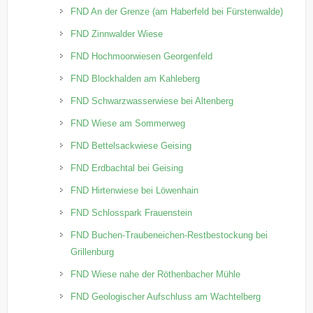
FND An der Grenze (am Haberfeld bei Fürstenwalde)
FND Zinnwalder Wiese
FND Hochmoorwiesen Georgenfeld
FND Blockhalden am Kahleberg
FND Schwarzwasserwiese bei Altenberg
FND Wiese am Sommerweg
FND Bettelsackwiese Geising
FND Erdbachtal bei Geising
FND Hirtenwiese bei Löwenhain
FND Schlosspark Frauenstein
FND Buchen-Traubeneichen-Restbestockung bei
Grillenburg
FND Wiese nahe der Röthenbacher Mühle
FND Geologischer Aufschluss am Wachtelberg