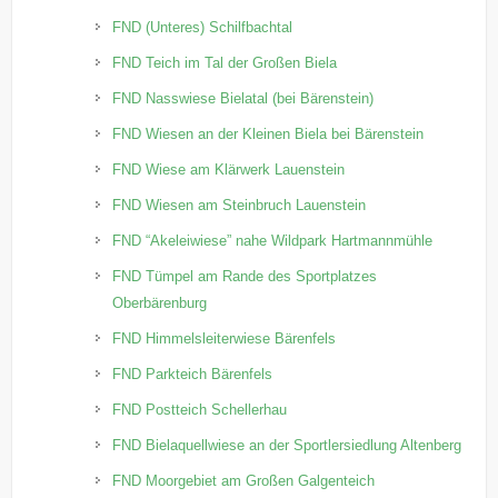
FND (Unteres) Schilfbachtal
FND Teich im Tal der Großen Biela
FND Nasswiese Bielatal (bei Bärenstein)
FND Wiesen an der Kleinen Biela bei Bärenstein
FND Wiese am Klärwerk Lauenstein
FND Wiesen am Steinbruch Lauenstein
FND “Akeleiwiese” nahe Wildpark Hartmannmühle
FND Tümpel am Rande des Sportplatzes
Oberbärenburg
FND Himmelsleiterwiese Bärenfels
FND Parkteich Bärenfels
FND Postteich Schellerhau
FND Bielaquellwiese an der Sportlersiedlung Altenberg
FND Moorgebiet am Großen Galgenteich