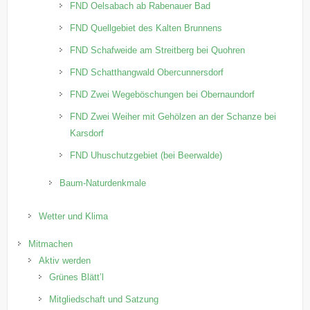
FND Oelsabach ab Rabenauer Bad
FND Quellgebiet des Kalten Brunnens
FND Schafweide am Streitberg bei Quohren
FND Schatthangwald Obercunnersdorf
FND Zwei Wegeböschungen bei Obernaundorf
FND Zwei Weiher mit Gehölzen an der Schanze bei
Karsdorf
FND Uhuschutzgebiet (bei Beerwalde)
Baum-Naturdenkmale
Wetter und Klima
Mitmachen
Aktiv werden
Grünes Blätt’l
Mitgliedschaft und Satzung