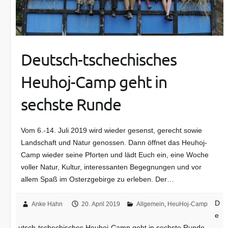
Deutsch-tschechisches
Heuhoj-Camp geht in
sechste Runde
Vom 6.-14. Juli 2019 wird wieder gesenst, gerecht sowie
Landschaft und Natur genossen. Dann öffnet das Heuhoj-
Camp wieder seine Pforten und lädt Euch ein, eine Woche
voller Natur, Kultur, interessanten Begegnungen und vor
allem Spaß im Osterzgebirge zu erleben. Der…
D
Anke Hahn
20. April 2019
Allgemein
,
HeuHoj-Camp
e
utsch-tschechisches Heuhoj-Camp geht in sechste Runde