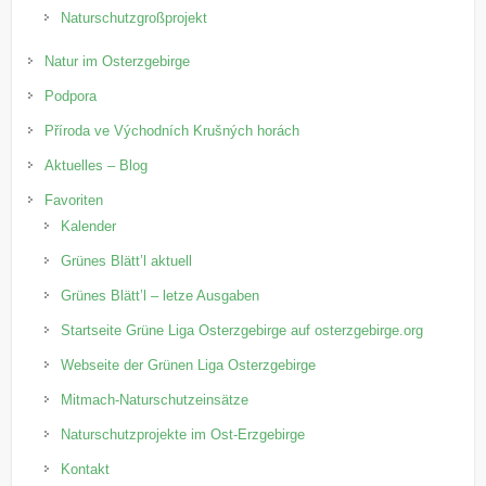
Naturschutzgroßprojekt
Natur im Osterzgebirge
Podpora
Příroda ve Východních Krušných horách
Aktuelles – Blog
Favoriten
Kalender
Grünes Blätt’l aktuell
Grünes Blätt’l – letze Ausgaben
Startseite Grüne Liga Osterzgebirge auf osterzgebirge.org
Webseite der Grünen Liga Osterzgebirge
Mitmach-Naturschutzeinsätze
Naturschutzprojekte im Ost-Erzgebirge
Kontakt