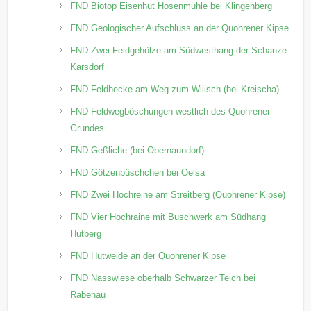
FND Biotop Eisenhut Hosenmühle bei Klingenberg
FND Geologischer Aufschluss an der Quohrener Kipse
FND Zwei Feldgehölze am Südwesthang der Schanze
Karsdorf
FND Feldhecke am Weg zum Wilisch (bei Kreischa)
FND Feldwegböschungen westlich des Quohrener
Grundes
FND Geßliche (bei Obernaundorf)
FND Götzenbüschchen bei Oelsa
FND Zwei Hochreine am Streitberg (Quohrener Kipse)
FND Vier Hochraine mit Buschwerk am Südhang
Hutberg
FND Hutweide an der Quohrener Kipse
FND Nasswiese oberhalb Schwarzer Teich bei
Rabenau