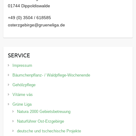
01744 Dippoldiswalde
+49 (0) 3504 / 618585
osterzgebirge@grueneliga.de
SERVICE
Impressum
Bäumchenpflanz- / Waldpflege-Wochenende
Gehölzpflege
Vítáme vás
Grüne Liga
Natura 2000 Gebietsbetreuung
Naturführer Ost-Erzgebirge
deutsche und tschechische Projekte