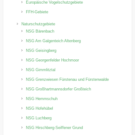
Europäische Vogelschutzgebiete
FFH-Gebiete
Naturschutzgebiete
NSG Bärenbach
NSG Am Galgenteich Altenberg
NSG Geisingberg
NSG Georgenfelder Hochmoor
NSG Gimmlitztal
NSG Grenzwiesen Fürstenau und Fürstenwalde
NSG Großhartmannsdorfer Großteich
NSG Hemmschuh
NSG Hofehübel
NSG Luchberg
NSG Hirschberg-Seiffener Grund