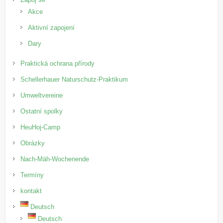
Akce
Aktivní zapojení
Dary
Praktická ochrana přírody
Schellerhauer Naturschutz-Praktikum
Umweltvereine
Ostatní spolky
HeuHoj-Camp
Obrázky
Nach-Mäh-Wochenende
Termíny
kontakt
Deutsch
Deutsch