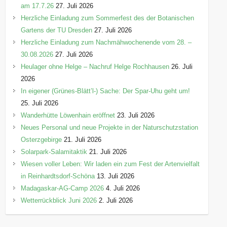
am 17.7.26
27. Juli 2026
Herzliche Einladung zum Sommerfest des der Botanischen
Gartens der TU Dresden
27. Juli 2026
Herzliche Einladung zum Nachmähwochenende vom 28. –
30.08.2026
27. Juli 2026
Heulager ohne Helge – Nachruf Helge Rochhausen
26. Juli
2026
In eigener (Grünes-Blätt’l-) Sache: Der Spar-Uhu geht um!
25. Juli 2026
Wanderhütte Löwenhain eröffnet
23. Juli 2026
Neues Personal und neue Projekte in der Naturschutzstation
Osterzgebirge
21. Juli 2026
Solarpark-Salamitaktik
21. Juli 2026
Wiesen voller Leben: Wir laden ein zum Fest der Artenvielfalt
in Reinhardtsdorf-Schöna
13. Juli 2026
Madagaskar-AG-Camp 2026
4. Juli 2026
Wetterrückblick Juni 2026
2. Juli 2026