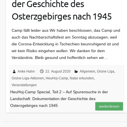
der Geschichte des
Osterzgebirges nach 1945
Camp fällt leider aus Wir haben beschlossen, das Camp und
auch das Nachbarschaftsfest am Sonntag abzusagen, weil
die Corona-Entwicklung in Tschechien beunruhigend ist und
wir kein Risiko eingehen wollen. Wir danken für dein
Verständnis. Bleib gesund und hoffentlich sehen wir…
Anke Hahn
22. August 2020
Allgemein
,
Grüne Liga
,
Grüne-Liga-Aktionen
,
HeuHoj-Camp
,
Natur erkunden
,
Veranstaltungen
HeuHoj-Camp Special, Teil 2 – Auf Spurensuche in der
Landschaft: Dokumentation der Geschichte des
Osterzgebirges nach 1945
weiterlesen