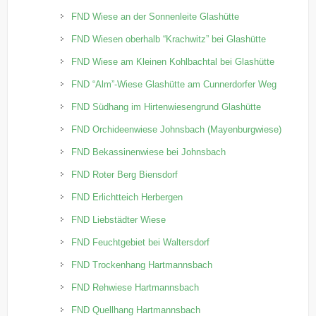
FND Wiese an der Sonnenleite Glashütte
FND Wiesen oberhalb “Krachwitz” bei Glashütte
FND Wiese am Kleinen Kohlbachtal bei Glashütte
FND “Alm”-Wiese Glashütte am Cunnerdorfer Weg
FND Südhang im Hirtenwiesengrund Glashütte
FND Orchideenwiese Johnsbach (Mayenburgwiese)
FND Bekassinenwiese bei Johnsbach
FND Roter Berg Biensdorf
FND Erlichtteich Herbergen
FND Liebstädter Wiese
FND Feuchtgebiet bei Waltersdorf
FND Trockenhang Hartmannsbach
FND Rehwiese Hartmannsbach
FND Quellhang Hartmannsbach