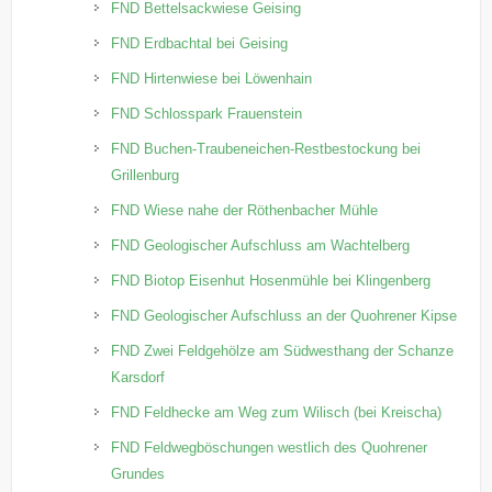
FND Bettelsackwiese Geising
FND Erdbachtal bei Geising
FND Hirtenwiese bei Löwenhain
FND Schlosspark Frauenstein
FND Buchen-Traubeneichen-Restbestockung bei
Grillenburg
FND Wiese nahe der Röthenbacher Mühle
FND Geologischer Aufschluss am Wachtelberg
FND Biotop Eisenhut Hosenmühle bei Klingenberg
FND Geologischer Aufschluss an der Quohrener Kipse
FND Zwei Feldgehölze am Südwesthang der Schanze
Karsdorf
FND Feldhecke am Weg zum Wilisch (bei Kreischa)
FND Feldwegböschungen westlich des Quohrener
Grundes