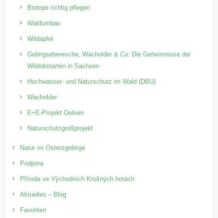
Biotope richtig pflegen
Waldumbau
Wildapfel
Gebirgseberesche, Wacholder & Co: Die Geheimnisse der
Wildobstarten in Sachsen
Hochwasser- und Naturschutz im Wald (DBU)
Wacholder
E+E-Projekt Oelsen
Naturschutzgroßprojekt
Natur im Osterzgebirge
Podpora
Příroda ve Východních Krušných horách
Aktuelles – Blog
Favoriten