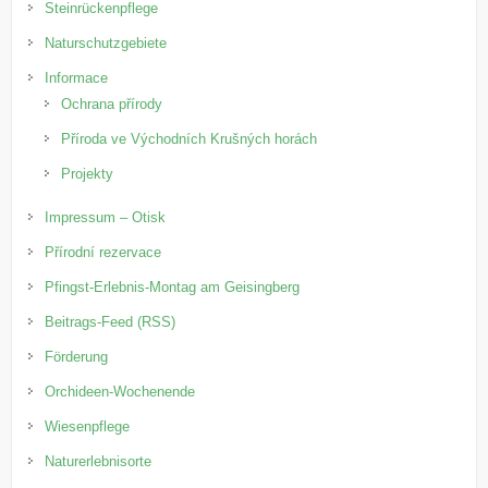
Steinrückenpflege
Naturschutzgebiete
Informace
Ochrana přírody
Příroda ve Východních Krušných horách
Projekty
Impressum – Otisk
Přírodní rezervace
Pfingst-Erlebnis-Montag am Geisingberg
Beitrags-Feed (RSS)
Förderung
Orchideen-Wochenende
Wiesenpflege
Naturerlebnisorte