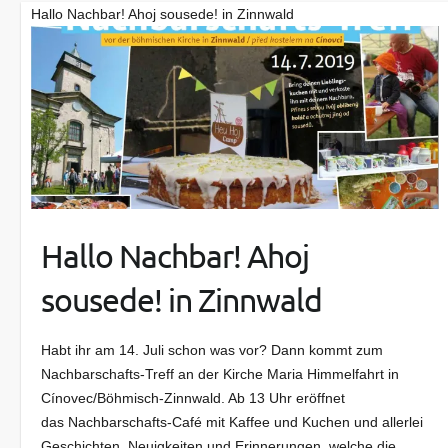
Hallo Nachbar! Ahoj sousede! in Zinnwald
Hallo Nachbar! Ahoj
sousede! in Zinnwald
Habt ihr am 14. Juli schon was vor? Dann kommt zum
Nachbarschafts-Treff an der Kirche Maria Himmelfahrt in
Cínovec/Böhmisch-Zinnwald. Ab 13 Uhr eröffnet
das Nachbarschafts-Café mit Kaffee und Kuchen und allerlei
Geschichten, Neuigkeiten und Erinnerungen, welche die