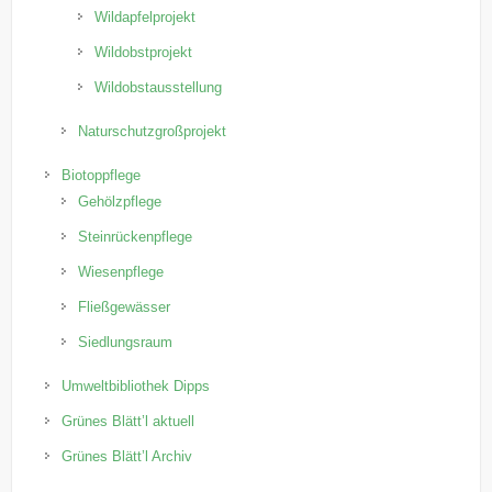
Wildapfelprojekt
Wildobstprojekt
Wildobstausstellung
Naturschutzgroßprojekt
Biotoppflege
Gehölzpflege
Steinrückenpflege
Wiesenpflege
Fließgewässer
Siedlungsraum
Umweltbibliothek Dipps
Grünes Blätt’l aktuell
Grünes Blätt’l Archiv