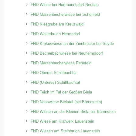
FND Wiese bei Hartmannsdorf-Neubau
FND Märzenbecherwiese bei Schönfeld
FND Kiesgrube am Kreuzwald
FND Walterbruch Hermsdorf
FND Krokuswiese an der Zinnbrücke bei Seyde
FND Becherbachwiese bei Neuhermsdorf
FND Märzenbecherwiese Rehefeld
FND Oberes Schilfbachtal
FND (Unteres) Schilfbachtal
FND Teich im Tal der Großen Biela
FND Nasswiese Bielatal (bei Bärenstein)
FND Wiesen an der Kleinen Biela bei Bärenstein
FND Wiese am Klärwerk Lauenstein
FND Wiesen am Steinbruch Lauenstein