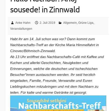
sousede! in Zinnwald
Anke Hahn
2. Juli 2019
Allgemein
,
Grüne Liga
,
Veranstaltungen
Habt ihr am 14. Juli schon was vor? Dann kommt zum
Nachbarschafts-Treff an der Kirche Maria Himmelfahrt in
Cínovec/Böhmisch-Zinnwald.
Ab 13 Uhr eröffnet das Nachbarschafts-Café mit Kaffee und
Kuchen und allerlei Geschichten, Neuigkeiten und
Erinnerungen, welche die deutschen und tschechischen
Besucher*innen austauschen werden. Ihr seid herzlich
eingeladen, Familie, Freunde, Verwandte und Euren
Lieblingskuchen mitzubringen und mit dem Nachbarn zu
teilen. Für kalte und warme Getränke ist gesorgt.