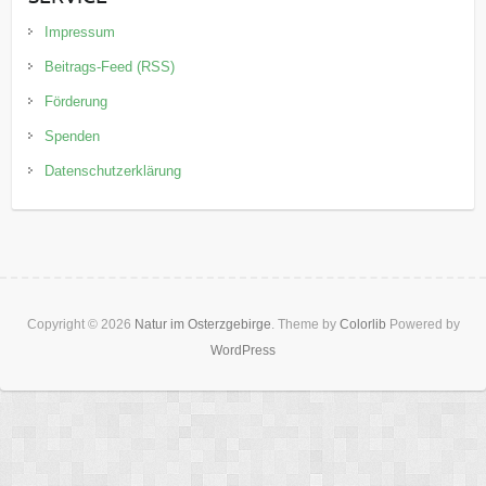
Impressum
Beitrags-Feed (RSS)
Förderung
Spenden
Datenschutzerklärung
Copyright © 2026
Natur im Osterzgebirge
. Theme by
Colorlib
Powered by
WordPress