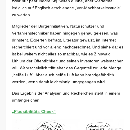
zwar nur paarunddreißig Seiten dünne, aber wiedermal
lediglich auf Englisch erschienene „Vor-Machbarkeitsstudie“
zu werfen.
Mitglieder der Bürgerinitiativen, Naturschützer und
Verfahrenstechniker haben hingegen genau gelesen, was
drinsteht. Experten befragt, Literatur gewälzt, im Internet
recherchiert und vor allem: nachgerechnet. Und siehe da: es
ist bei weitem nicht alles so machbar, wie es Zinnwald
Lithium der Öffentlichkeit und seinen Investoren weismachen
will! Wahrscheinlich trifft eher das Gegenteil zu: jede Menge
„heiße Luft“. Aber auch heiße Luft kann brandgefährlich
werden, wenn damit leichtsinnig umgegangen wird.
Das Ergebnis der Analysen und Recherchen steht in einem
umfangreichen
„Plausibilitäts-Check“