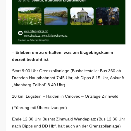
– Erleben um zu erhalten, was am Erzgebirgskamm
derzeit bedroht ist –
Start 9:00 Uhr Grenzzollanlage (Bushaltestelle: Bus 360 ab
Dresden Hauptbahnhof 7:45 Uhr, ab Dipps 8:15 Uhr, Ankunft
„Altenberg Zollhof“ 8.49 Uhr)
10 km: Lugstein – Halden in Cínovec – Ortslage Zinnwald
(Führung mit Übersetzungen)
Ende 12.30 Uhr Bushst Zinnwald Wendeplatz (Bus 12:36 Uhr
nach Dipps und DD Hbf, hält auch an der Grenzzollanlage)