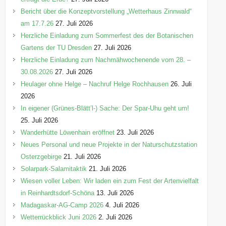
Bericht über die Konzeptvorstellung „Wetterhaus Zinnwald“
am 17.7.26
27. Juli 2026
Herzliche Einladung zum Sommerfest des der Botanischen
Gartens der TU Dresden
27. Juli 2026
Herzliche Einladung zum Nachmähwochenende vom 28. –
30.08.2026
27. Juli 2026
Heulager ohne Helge – Nachruf Helge Rochhausen
26. Juli
2026
In eigener (Grünes-Blätt’l-) Sache: Der Spar-Uhu geht um!
25. Juli 2026
Wanderhütte Löwenhain eröffnet
23. Juli 2026
Neues Personal und neue Projekte in der Naturschutzstation
Osterzgebirge
21. Juli 2026
Solarpark-Salamitaktik
21. Juli 2026
Wiesen voller Leben: Wir laden ein zum Fest der Artenvielfalt
in Reinhardtsdorf-Schöna
13. Juli 2026
Madagaskar-AG-Camp 2026
4. Juli 2026
Wetterrückblick Juni 2026
2. Juli 2026