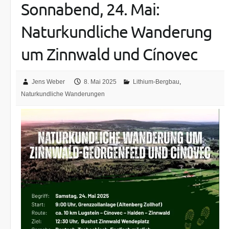
Sonnabend, 24. Mai:
Naturkundliche Wanderung
um Zinnwald und Cínovec
Jens Weber
8. Mai 2025
Lithium-Bergbau
,
Naturkundliche Wanderungen