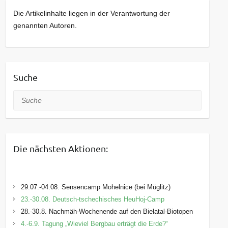
Die Artikelinhalte liegen in der Verantwortung der
genannten Autoren.
Suche
Suche
Die nächsten Aktionen:
29.07.-04.08. Sensencamp Mohelnice (bei Müglitz)
23.-30.08. Deutsch-tschechisches HeuHoj-Camp
28.-30.8. Nachmäh-Wochenende auf den Bielatal-Biotopen
4.-6.9. Tagung „Wieviel Bergbau erträgt die Erde?“