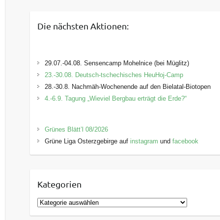
Die nächsten Aktionen:
29.07.-04.08. Sensencamp Mohelnice (bei Müglitz)
23.-30.08. Deutsch-tschechisches HeuHoj-Camp
28.-30.8. Nachmäh-Wochenende auf den Bielatal-Biotopen
4.-6.9. Tagung „Wieviel Bergbau erträgt die Erde?“
Grünes Blätt’l 08/2026
Grüne Liga Osterzgebirge auf
instagram
und
facebook
Kategorien
K
a