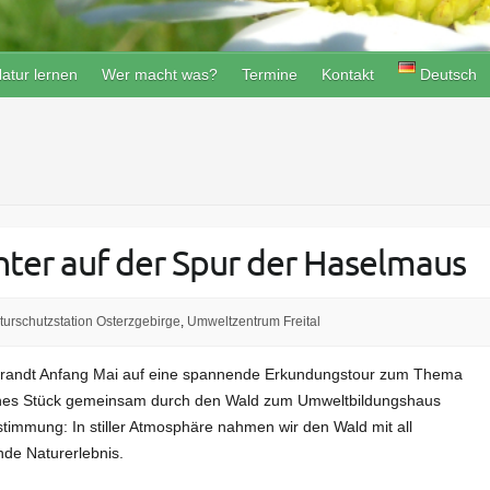
atur lernen
Wer macht was?
Termine
Kontakt
Deutsch
ter auf der Spur der Haselmaus
turschutzstation Osterzgebirge
,
Umweltzentrum Freital
Tharandt Anfang Mai auf eine spannende Erkundungstour zum Thema
ines Stück gemeinsam durch den Wald zum Umweltbildungshaus
timmung: In stiller Atmosphäre nahmen wir den Wald mit all
de Naturerlebnis.