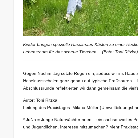
Kinder bringen spezielle Haselmaus-Kästen zu einer Hecke 
Lebensraum für das scheue Tierchen… (Foto: Toni Ritzka)
Gegen Nachmittag setzte Regen ein, sodass wir ins Haus 
Haselnussschalen ganz genau auf typische Fraßspuren – 
Abschlussrunde reflektierten wir dann gemeinsam die vielf
Autor: Toni Ritzka
Leitung des Praxistages: Milana Müller (Umweltbildungsh
* JuNa = Junge NaturwächterInnen – ein sachsenweites Pr
und Jugendlichen. Interesse mitzumachen? Mehr Praxistag