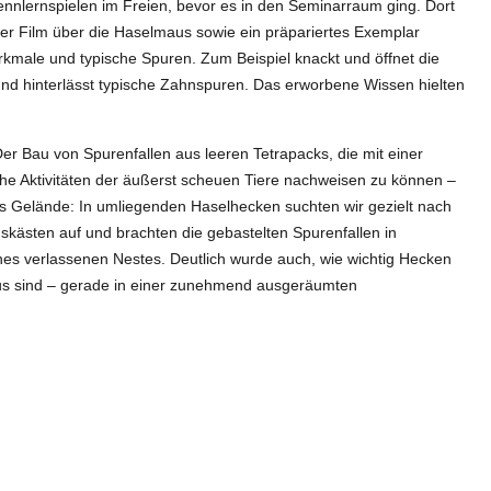
nlernspielen im Freien, bevor es in den Seminarraum ging. Dort
rzer Film über die Haselmaus sowie ein präpariertes Exemplar
kmale und typische Spuren. Zum Beispiel knackt und öffnet die
nd hinterlässt typische Zahnspuren. Das erworbene Wissen hielten
er Bau von Spurenfallen aus leeren Tetrapacks, die mit einer
iche Aktivitäten der äußerst scheuen Tiere nachweisen zu können –
s Gelände: In umliegenden Haselhecken suchten wir gezielt nach
kästen auf und brachten die gebastelten Spurenfallen in
es verlassenen Nestes. Deutlich wurde auch, wie wichtig Hecken
aus sind – gerade in einer zunehmend ausgeräumten