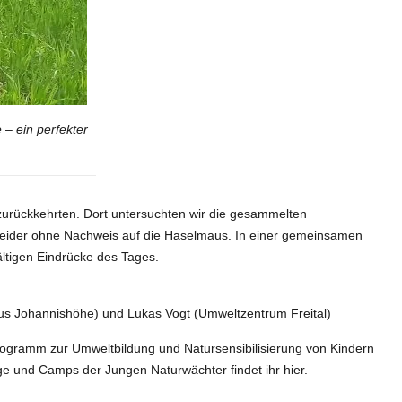
– ein perfekter
zurückkehrten. Dort untersuchten wir die gesammelten
leider ohne Nachweis auf die Haselmaus. In einer gemeinsamen
ältigen Eindrücke des Tages.
aus Johannishöhe) und Lukas Vogt (Umweltzentrum Freital)
ogramm zur Umweltbildung und Natursensibilisierung von Kindern
e und Camps der Jungen Naturwächter findet ihr hier.