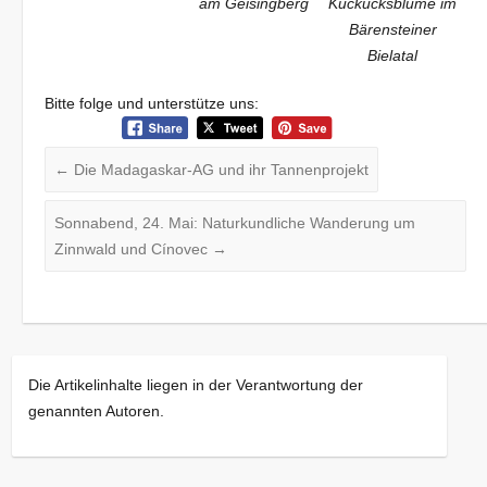
am Geisingberg
Kuckucksblume im
Bärensteiner
Bielatal
Bitte folge und unterstütze uns:
←
Die Madagaskar-AG und ihr Tannenprojekt
Sonnabend, 24. Mai: Naturkundliche Wanderung um
Zinnwald und Cínovec
→
Die Artikelinhalte liegen in der Verantwortung der
genannten Autoren.