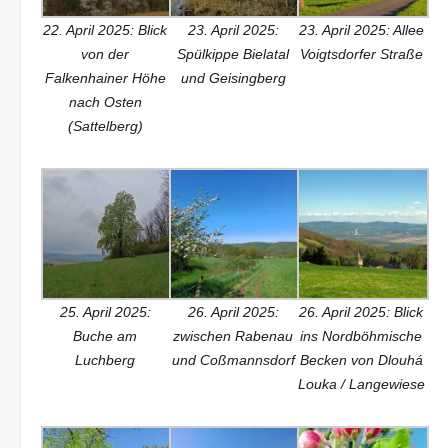
22. April 2025: Blick
23. April 2025:
23. April 2025: Allee
von der
Spülkippe Bielatal
Voigtsdorfer Straße
Falkenhainer Höhe
und Geisingberg
nach Osten
(Sattelberg)
25. April 2025:
26. April 2025:
26. April 2025: Blick
Buche am
zwischen Rabenau
ins Nordböhmische
Luchberg
und Coßmannsdorf
Becken von Dlouhá
Louka / Langewiese