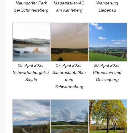
Naundorfer Park
Madagaskar-AG
Wanderung
bei Schmiedeberg
am Kahleberg
Liebenau
16. April 2025:
17. April 2025:
20. April 2025:
Schwartenbergblick
Saharastaub über
Bärenstein und
Sayda
dem
Geisingberg
Schwartenberg