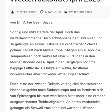
Dr. Volker Beer
6. Mai 2025
Wetter und Klima
von Dr. Volker Beer, Sayda:
Sonnig und mild startete der April. Doch das
wetterbestimmende Hoch schwabbelte gen Britannien und
so gelangte an seiner Ostseite ein ordentlicher Schwall
polarer Kaltluft nach Mitteleuropa. Stiegen am 4. April die
Temperaturen noch verbreitet über 20 °C gabs in den
Morgenstunden des 6. April in den Berglagen nochmal
happige Luftfröste. Es folgte ein kühler, frostfreier
wolkenreicher aber trockener Witterungsabschnitt.
Doch Mitte der zweiten Dekade verzog sich das steuernde
Hochdruckgebiet nach Südosteuropa und so formierte sich
von Spitzbergen bis zum westlichen Mittelmeer eine Armada
ausgewachsener Tiefdruckgebiete. An deren Vorderseite
gelangte ein Schwall trockener und warmer Luft nach