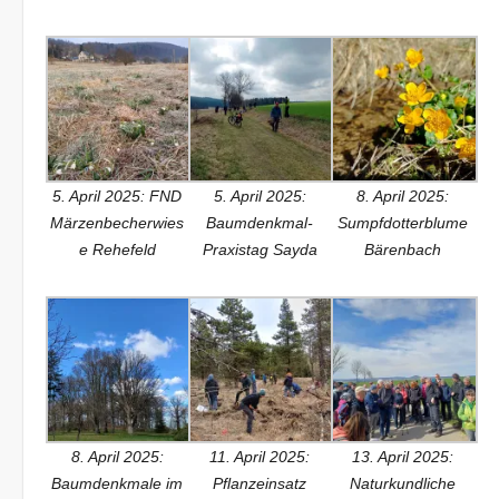
5. April 2025: FND
5. April 2025:
8. April 2025:
Märzenbecherwies
Baumdenkmal-
Sumpfdotterblume
e Rehefeld
Praxistag Sayda
Bärenbach
8. April 2025:
11. April 2025:
13. April 2025:
Baumdenkmale im
Pflanzeinsatz
Naturkundliche