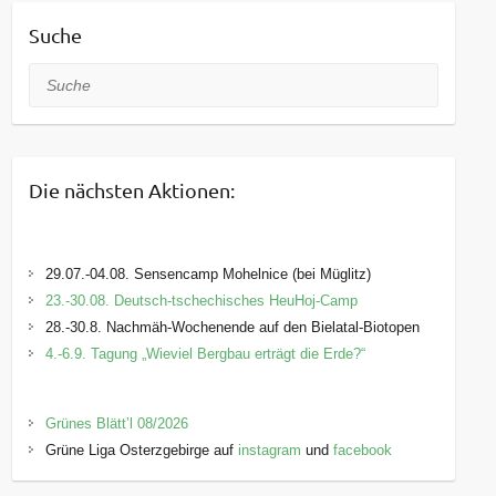
Suche
Suche
Die nächsten Aktionen:
29.07.-04.08. Sensencamp Mohelnice (bei Müglitz)
23.-30.08. Deutsch-tschechisches HeuHoj-Camp
28.-30.8. Nachmäh-Wochenende auf den Bielatal-Biotopen
4.-6.9. Tagung „Wieviel Bergbau erträgt die Erde?“
Grünes Blätt’l 08/2026
Grüne Liga Osterzgebirge auf
instagram
und
facebook