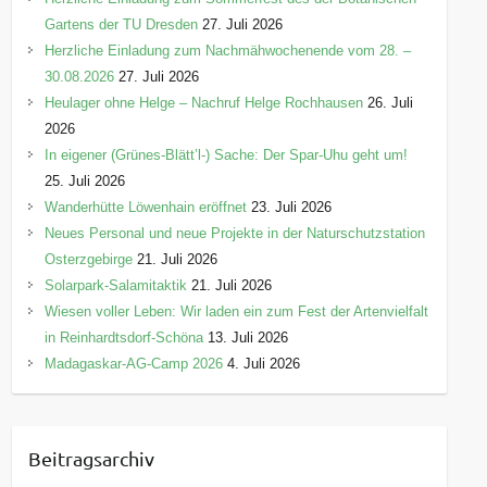
Gartens der TU Dresden
27. Juli 2026
Herzliche Einladung zum Nachmähwochenende vom 28. –
30.08.2026
27. Juli 2026
Heulager ohne Helge – Nachruf Helge Rochhausen
26. Juli
2026
In eigener (Grünes-Blätt’l-) Sache: Der Spar-Uhu geht um!
25. Juli 2026
Wanderhütte Löwenhain eröffnet
23. Juli 2026
Neues Personal und neue Projekte in der Naturschutzstation
Osterzgebirge
21. Juli 2026
Solarpark-Salamitaktik
21. Juli 2026
Wiesen voller Leben: Wir laden ein zum Fest der Artenvielfalt
in Reinhardtsdorf-Schöna
13. Juli 2026
Madagaskar-AG-Camp 2026
4. Juli 2026
Beitragsarchiv