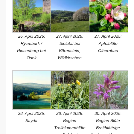
26. April 2025:
27. April 2025:
27. April 2025:
Rýzmburk /
Bielatal bei
Apfelblüte
Riesenburg bei
Bärenstein,
Olbernhau
Osek
Wildkirschen
28. April 2025:
28. April 2025:
30. April 2025:
Sayda
Beginn
Beginn Blüte
Trollblumenblüte
Breitblättrige