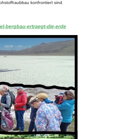
ohstoffraubbau konfrontiert sind.
el-bergbau-ertraegt-die-erde