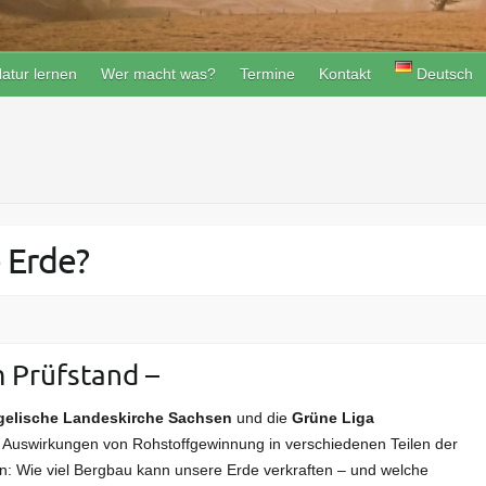
atur lernen
Wer macht was?
Termine
Kontakt
Deutsch
 Erde?
 Prüfstand –
elische Landeskirche Sachsen
und die
Grüne Liga
en Auswirkungen von Rohstoffgewinnung in verschiedenen Teilen der
n: Wie viel Bergbau kann unsere Erde verkraften – und welche