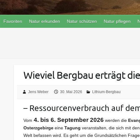
Favoriten
Natur erkunden
Natur schützen
Natur pflegen
N
Wieviel Bergbau erträgt die
Jens Weber
30. Mai 2026
Lithium-Bergbau
– Ressourcenverbrauch auf dem
4. bis 6. September 2026
Vom
werden die
Evang
Osterzgebirge
eine
Tagung
veranstalten, die sich mit d
Welt befassen wird. Es geht um die Grundsätzlichen Frage