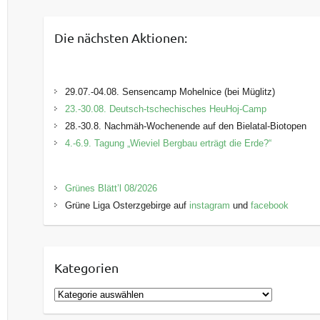
Die nächsten Aktionen:
29.07.-04.08. Sensencamp Mohelnice (bei Müglitz)
23.-30.08. Deutsch-tschechisches HeuHoj-Camp
28.-30.8. Nachmäh-Wochenende auf den Bielatal-Biotopen
4.-6.9. Tagung „Wieviel Bergbau erträgt die Erde?“
Grünes Blätt’l 08/2026
Grüne Liga Osterzgebirge auf
instagram
und
facebook
Kategorien
K
a