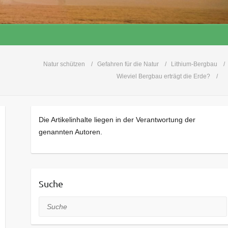
Natur schützen
Gefahren für die Natur
Lithium-Bergbau
Wieviel Bergbau erträgt die Erde?
Die Artikelinhalte liegen in der Verantwortung der
genannten Autoren.
Suche
Suche