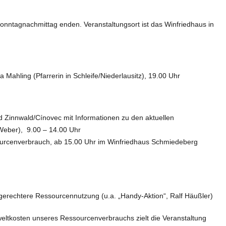
nntagnachmittag enden. Veranstaltungsort ist das Winfriedhaus in
 Mahling (Pfarrerin in Schleife/Niederlausitz), 19.00 Uhr
 Zinnwald/Cínovec mit Informationen zu den aktuellen
Weber), 9.00 – 14.00 Uhr
cenverbrauch, ab 15.00 Uhr im Winfriedhaus Schmiedeberg
gerechtere Ressourcennutzung (u.a. „Handy-Aktion“, Ralf Häußler)
ltkosten unseres Ressourcenverbrauchs zielt die Veranstaltung