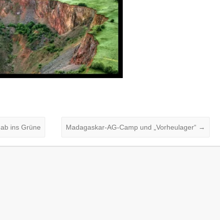
 ab ins Grüne
Madagaskar-AG-Camp und „Vorheulager“
→