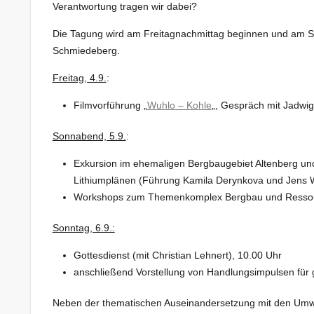
Verantwortung tragen wir dabei?
Die Tagung wird am Freitagnachmittag beginnen und am So
Schmiedeberg.
Freitag, 4.9.
:
Filmvorführung „
Wuhlo – Kohle
„, Gespräch mit Jadwiga
Sonnabend, 5.9.
:
Exkursion im ehemaligen Bergbaugebiet Altenberg und
Lithiumplänen (Führung Kamila Derynkova und Jens 
Workshops zum Themenkomplex Bergbau und Ressour
Sonntag, 6.9.:
Gottesdienst (mit Christian Lehnert), 10.00 Uhr
anschließend Vorstellung von Handlungsimpulsen für 
Neben der thematischen Auseinandersetzung mit den Umwe