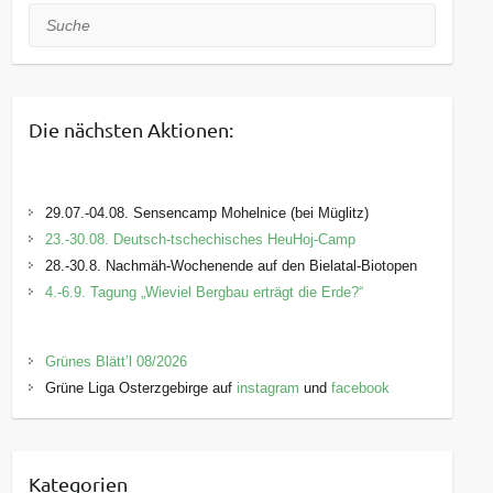
Suche
Die nächsten Aktionen:
29.07.-04.08. Sensencamp Mohelnice (bei Müglitz)
23.-30.08. Deutsch-tschechisches HeuHoj-Camp
28.-30.8. Nachmäh-Wochenende auf den Bielatal-Biotopen
4.-6.9. Tagung „Wieviel Bergbau erträgt die Erde?“
Grünes Blätt’l 08/2026
Grüne Liga Osterzgebirge auf
instagram
und
facebook
Kategorien