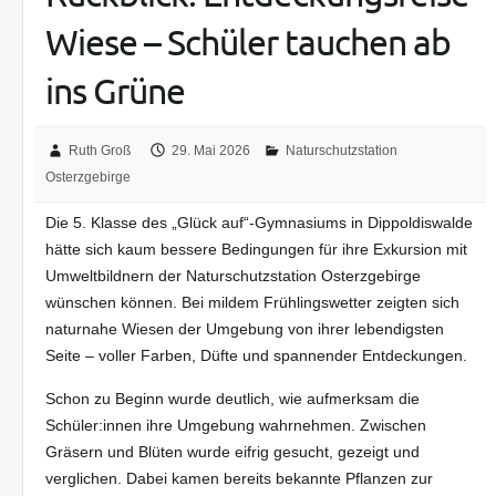
Wiese – Schüler tauchen ab
ins Grüne
Ruth Groß
29. Mai 2026
Naturschutzstation
Osterzgebirge
Die 5. Klasse des „Glück auf“-Gymnasiums in Dippoldiswalde
hätte sich kaum bessere Bedingungen für ihre Exkursion mit
Umweltbildnern der Naturschutzstation Osterzgebirge
wünschen können. Bei mildem Frühlingswetter zeigten sich
naturnahe Wiesen der Umgebung von ihrer lebendigsten
Seite – voller Farben, Düfte und spannender Entdeckungen.
Schon zu Beginn wurde deutlich, wie aufmerksam die
Schüler:innen ihre Umgebung wahrnehmen. Zwischen
Gräsern und Blüten wurde eifrig gesucht, gezeigt und
verglichen. Dabei kamen bereits bekannte Pflanzen zur