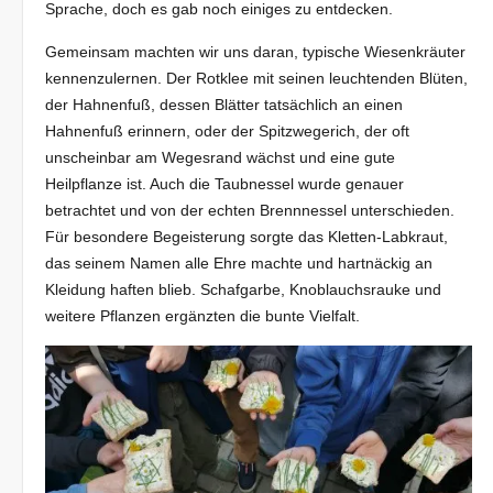
Sprache, doch es gab noch einiges zu entdecken.
Gemeinsam machten wir uns daran, typische Wiesenkräuter
kennenzulernen. Der Rotklee mit seinen leuchtenden Blüten,
der Hahnenfuß, dessen Blätter tatsächlich an einen
Hahnenfuß erinnern, oder der Spitzwegerich, der oft
unscheinbar am Wegesrand wächst und eine gute
Heilpflanze ist. Auch die Taubnessel wurde genauer
betrachtet und von der echten Brennnessel unterschieden.
Für besondere Begeisterung sorgte das Kletten-Labkraut,
das seinem Namen alle Ehre machte und hartnäckig an
Kleidung haften blieb. Schafgarbe, Knoblauchsrauke und
weitere Pflanzen ergänzten die bunte Vielfalt.