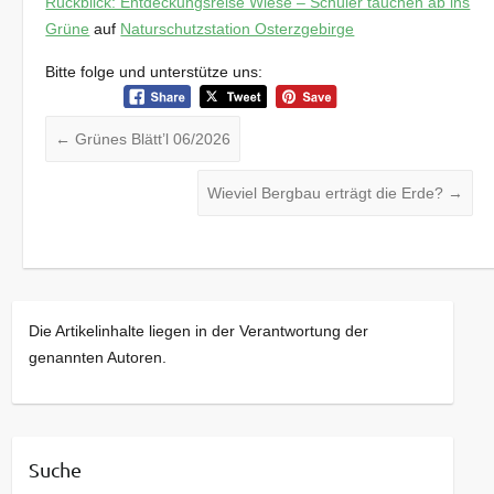
Rückblick: Entdeckungsreise Wiese – Schüler tauchen ab ins
Grüne
auf
Naturschutzstation Osterzgebirge
Bitte folge und unterstütze uns:
←
Grünes Blätt’l 06/2026
Wieviel Bergbau erträgt die Erde?
→
Die Artikelinhalte liegen in der Verantwortung der
genannten Autoren.
Suche