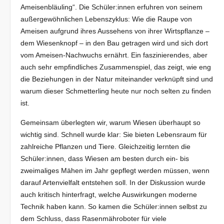
Ameisenbläuling“. Die Schüler:innen erfuhren von seinem
außergewöhnlichen Lebenszyklus: Wie die Raupe von
Ameisen aufgrund ihres Aussehens von ihrer Wirtspflanze –
dem Wiesenknopf – in den Bau getragen wird und sich dort
vom Ameisen-Nachwuchs ernährt. Ein faszinierendes, aber
auch sehr empfindliches Zusammenspiel, das zeigt, wie eng
die Beziehungen in der Natur miteinander verknüpft sind und
warum dieser Schmetterling heute nur noch selten zu finden
ist.
Gemeinsam überlegten wir, warum Wiesen überhaupt so
wichtig sind. Schnell wurde klar: Sie bieten Lebensraum für
zahlreiche Pflanzen und Tiere. Gleichzeitig lernten die
Schüler:innen, dass Wiesen am besten durch ein- bis
zweimaliges Mähen im Jahr gepflegt werden müssen, wenn
darauf Artenvielfalt entstehen soll. In der Diskussion wurde
auch kritisch hinterfragt, welche Auswirkungen moderne
Technik haben kann. So kamen die Schüler:innen selbst zu
dem Schluss, dass Rasenmähroboter für viele