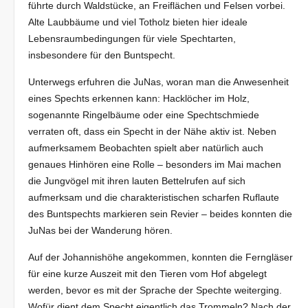
führte durch Waldstücke, an Freiflächen und Felsen vorbei.
Alte Laubbäume und viel Totholz bieten hier ideale
Lebensraumbedingungen für viele Spechtarten,
insbesondere für den Buntspecht.
Unterwegs erfuhren die JuNas, woran man die Anwesenheit
eines Spechts erkennen kann: Hacklöcher im Holz,
sogenannte Ringelbäume oder eine Spechtschmiede
verraten oft, dass ein Specht in der Nähe aktiv ist. Neben
aufmerksamem Beobachten spielt aber natürlich auch
genaues Hinhören eine Rolle – besonders im Mai machen
die Jungvögel mit ihren lauten Bettelrufen auf sich
aufmerksam und die charakteristischen scharfen Ruflaute
des Buntspechts markieren sein Revier – beides konnten die
JuNas bei der Wanderung hören.
Auf der Johannishöhe angekommen, konnten die Ferngläser
für eine kurze Auszeit mit den Tieren vom Hof abgelegt
werden, bevor es mit der Sprache der Spechte weiterging.
Wofür dient dem Specht eigentlich das Trommeln? Nach der