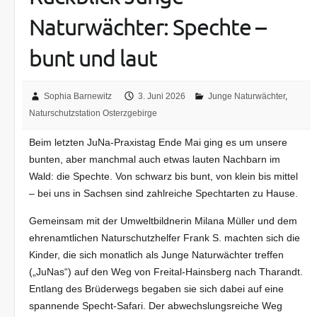
Naturwächter: Spechte –
bunt und laut
Sophia Barnewitz
3. Juni 2026
Junge Naturwächter
,
Naturschutzstation Osterzgebirge
Beim letzten JuNa-Praxistag Ende Mai ging es um unsere
bunten, aber manchmal auch etwas lauten Nachbarn im
Wald: die Spechte. Von schwarz bis bunt, von klein bis mittel
– bei uns in Sachsen sind zahlreiche Spechtarten zu Hause.
Gemeinsam mit der Umweltbildnerin Milana Müller und dem
ehrenamtlichen Naturschutzhelfer Frank S. machten sich die
Kinder, die sich monatlich als Junge Naturwächter treffen
(„JuNas“) auf den Weg von Freital-Hainsberg nach Tharandt.
Entlang des Brüderwegs begaben sie sich dabei auf eine
spannende Specht-Safari. Der abwechslungsreiche Weg