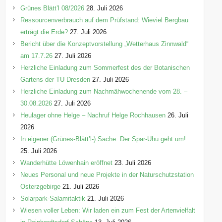
Grünes Blätt’l 08/2026
28. Juli 2026
Ressourcenverbrauch auf dem Prüfstand: Wieviel Bergbau
erträgt die Erde?
27. Juli 2026
Bericht über die Konzeptvorstellung „Wetterhaus Zinnwald“
am 17.7.26
27. Juli 2026
Herzliche Einladung zum Sommerfest des der Botanischen
Gartens der TU Dresden
27. Juli 2026
Herzliche Einladung zum Nachmähwochenende vom 28. –
30.08.2026
27. Juli 2026
Heulager ohne Helge – Nachruf Helge Rochhausen
26. Juli
2026
In eigener (Grünes-Blätt’l-) Sache: Der Spar-Uhu geht um!
25. Juli 2026
Wanderhütte Löwenhain eröffnet
23. Juli 2026
Neues Personal und neue Projekte in der Naturschutzstation
Osterzgebirge
21. Juli 2026
Solarpark-Salamitaktik
21. Juli 2026
Wiesen voller Leben: Wir laden ein zum Fest der Artenvielfalt