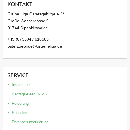
KONTAKT
v
Grüne Liga Osterzgebirge e. V.
Große Wassergasse 9
01744 Dippoldiswalde
+49 (0) 3504 / 618585
osterzgebirge@grueneliga.de
SERVICE
Impressum
Beitrags-Feed (RSS)
Förderung
Spenden
Datenschutzerklärung