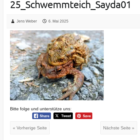
25_Schwemmteich_Sayda01
Jens Weber
6. Mai 2025
Bitte folge und unterstütze uns:
« Vorherige Seite
Nächste Seite »