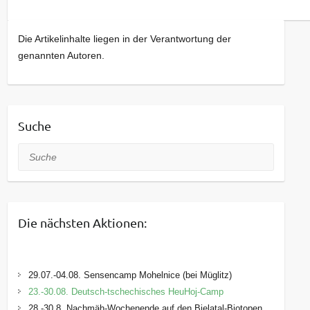
Die Artikelinhalte liegen in der Verantwortung der
genannten Autoren.
Suche
Suche
Die nächsten Aktionen:
29.07.-04.08. Sensencamp Mohelnice (bei Müglitz)
23.-30.08. Deutsch-tschechisches HeuHoj-Camp
28.-30.8. Nachmäh-Wochenende auf den Bielatal-Biotopen