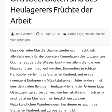
Heulagerers Früchte der
Arbeit
Jens Weber
20. April 2026
Grüne Liga
,
Naturkundliche
Wanderungen
Dass der liebe Mai die Bäume wieder grün macht, gilt
allenfalls noch für die obersten Kammlagen des Erzgebirges.
Doch er zaubert die Wiesen bunt – vor allem die, die von
Naturschützern gepflegt werden. Besonders prächtige
Farbtupfer verleiht das Stattliche Knabenkraut einigen
(wenigen) Biotopen im Müglitztalgebiet. Unter anderem ist
dies den vielen fleißigen Heulager-Helfern der Grünen Liga
Osterzgebirge zu verdanken, die hier alljährlich im Juli aktiv
sind. Jetzt im Mai laden wir herzlich ein zu zwei
Naturkundlichen Wanderungen, bei denen es auch das
Stattliche Knabenkraut zu bestaunen gibt: