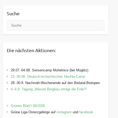
Suche
Suche
Die nächsten Aktionen:
29.07.-04.08. Sensencamp Mohelnice (bei Müglitz)
23.-30.08. Deutsch-tschechisches HeuHoj-Camp
28.-30.8. Nachmäh-Wochenende auf den Bielatal-Biotopen
4.-6.9. Tagung „Wieviel Bergbau erträgt die Erde?“
Grünes Blätt’l 08/2026
Grüne Liga Osterzgebirge auf
instagram
und
facebook