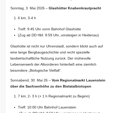
Sonntag, 3. Mai 2026 –
Glashütter Knabenkrautpracht
6 km; 3-4 h
Treff: 9:45 Uhr vorm Bahnhof Glashütte
(Zug ab DD Hbf. 8:59 Uhr, umsteigen in Heidenau)
Glashütte ist nicht nur Uhrenstadt, sondern blickt auch auf
eine lange Bergbaugeschichte und recht spezielle
landwirtschaftliche Nutzung zurück. Der mühevolle
Lebenserwerb der Altvorderen hinterließ eine ziemlich
besondere „Biologische Vielfalt“.
Sonnabend, 30. Mai 26 –
Vom Regionalmarkt Lauenstein
über die Sachsenhöhe zu den Bielatalbiotopen
7 km; 2- 3 h (+ 1 h Regionalmarkt zu Beginn)
Treff: 10:00 Uhr Bahnhof Lauenstein