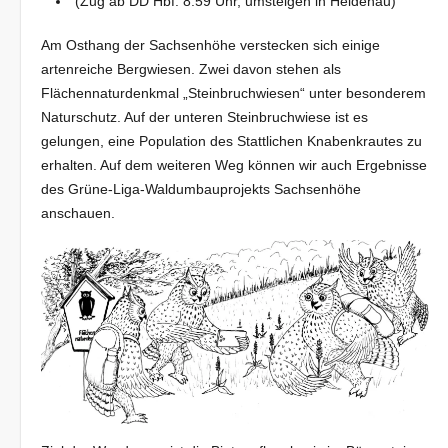
(Zug ab DD Hbf. 8:59 Uhr, umsteigen in Heidenau)
Am Osthang der Sachsenhöhe verstecken sich einige
artenreiche Bergwiesen. Zwei davon stehen als
Flächennaturdenkmal „Steinbruchwiesen“ unter besonderem
Naturschutz. Auf der unteren Steinbruchwiese ist es
gelungen, eine Population des Stattlichen Knabenkrautes zu
erhalten. Auf dem weiteren Weg können wir auch Ergebnisse
des Grüne-Liga-Waldumbauprojekts Sachsenhöhe
anschauen.