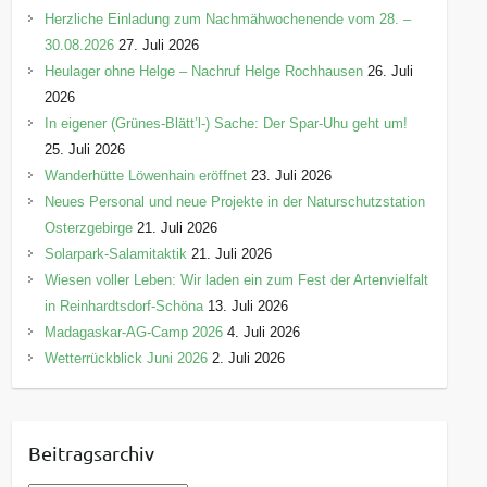
Herzliche Einladung zum Nachmähwochenende vom 28. –
30.08.2026
27. Juli 2026
Heulager ohne Helge – Nachruf Helge Rochhausen
26. Juli
2026
In eigener (Grünes-Blätt’l-) Sache: Der Spar-Uhu geht um!
25. Juli 2026
Wanderhütte Löwenhain eröffnet
23. Juli 2026
Neues Personal und neue Projekte in der Naturschutzstation
Osterzgebirge
21. Juli 2026
Solarpark-Salamitaktik
21. Juli 2026
Wiesen voller Leben: Wir laden ein zum Fest der Artenvielfalt
in Reinhardtsdorf-Schöna
13. Juli 2026
Madagaskar-AG-Camp 2026
4. Juli 2026
Wetterrückblick Juni 2026
2. Juli 2026
Beitragsarchiv