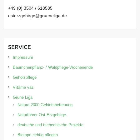
+49 (0) 3504 / 618585
osterzgebirge@grueneliga.de
SERVICE
Impressum
Bäumchenpflanz- / Waldpflege-Wochenende
Gehölzpflege
Vítáme vás
Grüne Liga
Natura 2000 Gebietsbetreuung
Naturführer Ost-Erzgebirge
deutsche und tschechische Projekte
Biotope richtig pflegen