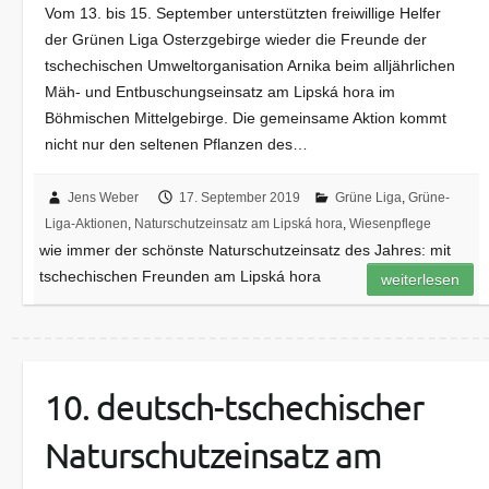
Vom 13. bis 15. September unterstützten freiwillige Helfer
der Grünen Liga Osterzgebirge wieder die Freunde der
tschechischen Umweltorganisation Arnika beim alljährlichen
Mäh- und Entbuschungseinsatz am Lipská hora im
Böhmischen Mittelgebirge. Die gemeinsame Aktion kommt
nicht nur den seltenen Pflanzen des…
Jens Weber
17. September 2019
Grüne Liga
,
Grüne-
Liga-Aktionen
,
Naturschutzeinsatz am Lipská hora
,
Wiesenpflege
wie immer der schönste Naturschutzeinsatz des Jahres: mit
tschechischen Freunden am Lipská hora
weiterlesen
10. deutsch-tschechischer
Naturschutzeinsatz am