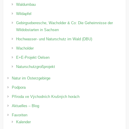
Waldumbau
Wildapfel
Gebirgseberesche, Wacholder & Co: Die Geheimnisse der
Wildobstarten in Sachsen
Hochwasser- und Naturschutz im Wald (DBU)
Wacholder
E+E-Projekt Oelsen
Naturschutzgroßprojekt
Natur im Osterzgebirge
Podpora
Příroda ve Východních Krušných horách
Aktuelles – Blog
Favoriten
Kalender