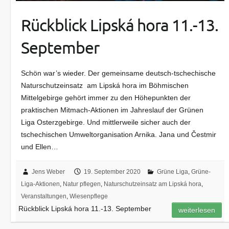
Rückblick Lipská hora 11.-13.
September
Schön war’s wieder. Der gemeinsame deutsch-tschechische
Naturschutzeinsatz am Lipská hora im Böhmischen
Mittelgebirge gehört immer zu den Höhepunkten der
praktischen Mitmach-Aktionen im Jahreslauf der Grünen
Liga Osterzgebirge. Und mittlerweile sicher auch der
tschechischen Umweltorganisation Arnika. Jana und Čestmir
und Ellen…
Jens Weber
19. September 2020
Grüne Liga
,
Grüne-
Liga-Aktionen
,
Natur pflegen
,
Naturschutzeinsatz am Lipská hora
,
Veranstaltungen
,
Wiesenpflege
Rückblick Lipská hora 11.-13. September
weiterlesen