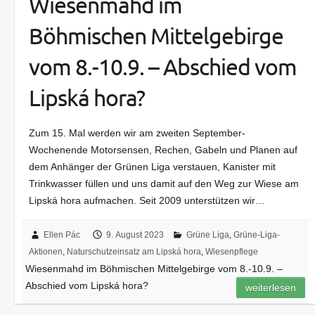
Wiesenmahd im
Böhmischen Mittelgebirge
vom 8.-10.9. – Abschied vom
Lipská hora?
Zum 15. Mal werden wir am zweiten September-
Wochenende Motorsensen, Rechen, Gabeln und Planen auf
dem Anhänger der Grünen Liga verstauen, Kanister mit
Trinkwasser füllen und uns damit auf den Weg zur Wiese am
Lipská hora aufmachen. Seit 2009 unterstützen wir…
Ellen Pác
9. August 2023
Grüne Liga
,
Grüne-Liga-
Aktionen
,
Naturschutzeinsatz am Lipská hora
,
Wiesenpflege
Wiesenmahd im Böhmischen Mittelgebirge vom 8.-10.9. –
Abschied vom Lipská hora?
weiterlesen