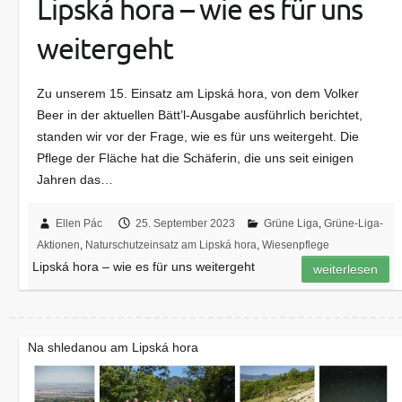
Lipská hora – wie es für uns
weitergeht
Zu unserem 15. Einsatz am Lipská hora, von dem Volker
Beer in der aktuellen Bätt’l-Ausgabe ausführlich berichtet,
standen wir vor der Frage, wie es für uns weitergeht. Die
Pflege der Fläche hat die Schäferin, die uns seit einigen
Jahren das…
Ellen Pác
25. September 2023
Grüne Liga
,
Grüne-Liga-
Aktionen
,
Naturschutzeinsatz am Lipská hora
,
Wiesenpflege
Lipská hora – wie es für uns weitergeht
weiterlesen
Na shledanou am Lipská hora