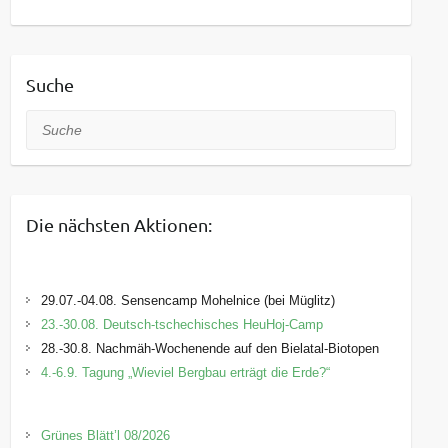
Suche
Suche
Die nächsten Aktionen:
29.07.-04.08. Sensencamp Mohelnice (bei Müglitz)
23.-30.08. Deutsch-tschechisches HeuHoj-Camp
28.-30.8. Nachmäh-Wochenende auf den Bielatal-Biotopen
4.-6.9. Tagung „Wieviel Bergbau erträgt die Erde?“
Grünes Blätt’l 08/2026