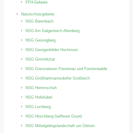
FFH-Gebiete
Naturschutzgebiete
NSG Bärenbach
NSG Am Galgenteich Altenberg
NSG Geisingberg
NSG Georgenfelder Hochmoor
NSG Gimmlitztal
NSG Grenzwiesen Fürstenau und Fürstenwalde
NSG Großhartmannsdorfer Großteich
NSG Hemmschuh
NSG Hofehübel
NSG Luchberg
NSG Hirschberg-Seiffener Grund
NSG Mittelgebirgslandschaft um Oelsen