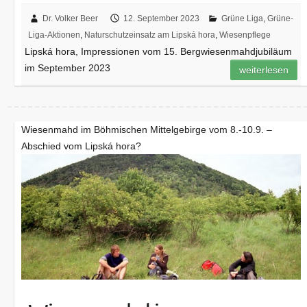
Dr. Volker Beer
12. September 2023
Grüne Liga
,
Grüne-
Liga-Aktionen
,
Naturschutzeinsatz am Lipská hora
,
Wiesenpflege
Lipská hora, Impressionen vom 15. Bergwiesenmahdjubiläum
im September 2023
weiterlesen
Wiesenmahd im Böhmischen Mittelgebirge vom 8.-10.9. –
Abschied vom Lipská hora?