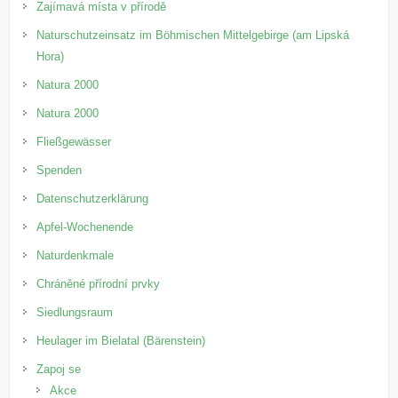
Zajímavá místa v přírodě
Naturschutzeinsatz im Böhmischen Mittelgebirge (am Lipská
Hora)
Natura 2000
Natura 2000
Fließgewässer
Spenden
Datenschutzerklärung
Apfel-Wochenende
Naturdenkmale
Chráněné přírodní prvky
Siedlungsraum
Heulager im Bielatal (Bärenstein)
Zapoj se
Akce