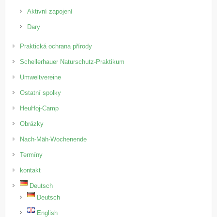
Aktivní zapojení
Dary
Praktická ochrana přírody
Schellerhauer Naturschutz-Praktikum
Umweltvereine
Ostatní spolky
HeuHoj-Camp
Obrázky
Nach-Mäh-Wochenende
Termíny
kontakt
Deutsch
Deutsch
English