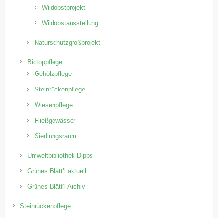
Wildobstprojekt
Wildobstausstellung
Naturschutzgroßprojekt
Biotoppflege
Gehölzpflege
Steinrückenpflege
Wiesenpflege
Fließgewässer
Siedlungsraum
Umweltbibliothek Dipps
Grünes Blätt’l aktuell
Grünes Blätt’l Archiv
Steinrückenpflege