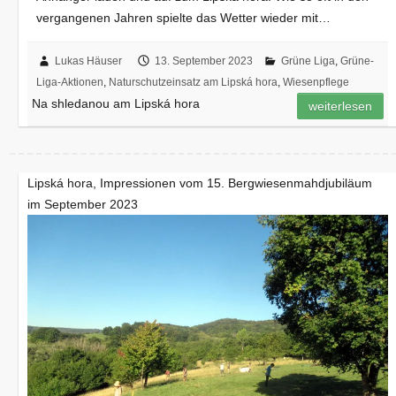
vergangenen Jahren spielte das Wetter wieder mit…
Lukas Häuser
13. September 2023
Grüne Liga
,
Grüne-
Liga-Aktionen
,
Naturschutzeinsatz am Lipská hora
,
Wiesenpflege
Na shledanou am Lipská hora
weiterlesen
Lipská hora, Impressionen vom 15. Bergwiesenmahdjubiläum
im September 2023