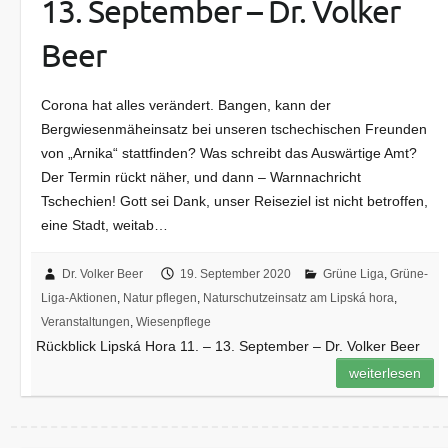
13. September – Dr. Volker
Beer
Corona hat alles verändert. Bangen, kann der
Bergwiesenmäheinsatz bei unseren tschechischen Freunden
von „Arnika“ stattfinden? Was schreibt das Auswärtige Amt?
Der Termin rückt näher, und dann – Warnnachricht
Tschechien! Gott sei Dank, unser Reiseziel ist nicht betroffen,
eine Stadt, weitab…
Dr. Volker Beer
19. September 2020
Grüne Liga
,
Grüne-
Liga-Aktionen
,
Natur pflegen
,
Naturschutzeinsatz am Lipská hora
,
Veranstaltungen
,
Wiesenpflege
Rückblick Lipská Hora 11. – 13. September – Dr. Volker Beer
weiterlesen