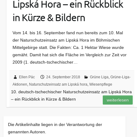
Lipská Hora – ein Rückblick
in Kürze & Bildern
Vom 14. bis 16. September fand nun bereits zum 10. Mal
der Naturschutzeinsatz am Lipská Hora im Böhmischen
Mittelgebirge statt. Die Fakten: Ca. 1 Hektar Wiese wurde
gemäht. Damit hat sich die Fläche im Vergleich zur Zeit vor
2009 (1. deutsch-tschechischer…
Ellen Pác
24. September 2018
Grüne Liga
,
Grüne-Liga-
Aktionen
,
Naturschutzeinsatz am Lipská hora
,
Wiesenpflege
10. deutsch-tschechischer Naturschutzeinsatz am Lipská Hora
– ein Rückblick in Kürze & Bildern
weiterlesen
Die Artikelinhalte liegen in der Verantwortung der
genannten Autoren.