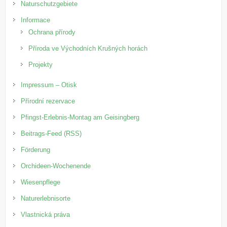
Naturschutzgebiete
Informace
Ochrana přírody
Příroda ve Východních Krušných horách
Projekty
Impressum – Otisk
Přírodní rezervace
Pfingst-Erlebnis-Montag am Geisingberg
Beitrags-Feed (RSS)
Förderung
Orchideen-Wochenende
Wiesenpflege
Naturerlebnisorte
Vlastnická práva