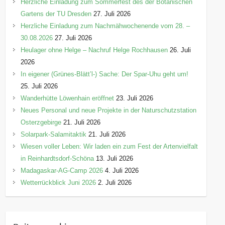
Herzliche Einladung zum Sommerfest des der Botanischen
Gartens der TU Dresden
27. Juli 2026
Herzliche Einladung zum Nachmähwochenende vom 28. –
30.08.2026
27. Juli 2026
Heulager ohne Helge – Nachruf Helge Rochhausen
26. Juli
2026
In eigener (Grünes-Blätt’l-) Sache: Der Spar-Uhu geht um!
25. Juli 2026
Wanderhütte Löwenhain eröffnet
23. Juli 2026
Neues Personal und neue Projekte in der Naturschutzstation
Osterzgebirge
21. Juli 2026
Solarpark-Salamitaktik
21. Juli 2026
Wiesen voller Leben: Wir laden ein zum Fest der Artenvielfalt
in Reinhardtsdorf-Schöna
13. Juli 2026
Madagaskar-AG-Camp 2026
4. Juli 2026
Wetterrückblick Juni 2026
2. Juli 2026