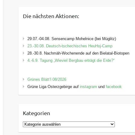
Die nächsten Aktionen:
29.07.-04.08. Sensencamp Mohelnice (bei Müglitz)
23.-30.08. Deutsch-tschechisches HeuHoj-Camp
28.-30.8. Nachmäh-Wochenende auf den Bielatal-Biotopen
4.-6.9. Tagung „Wieviel Bergbau erträgt die Erde?“
Grünes Blätt’l 08/2026
Grüne Liga Osterzgebirge auf
instagram
und
facebook
Kategorien
K
a