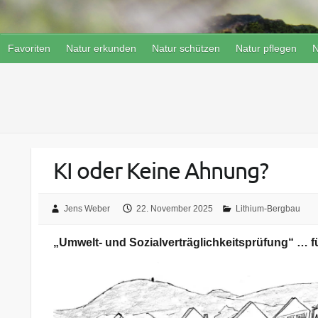
Favoriten
Natur erkunden
Natur schützen
Natur pflegen
N
KI oder Keine Ahnung?
Jens Weber
22. November 2025
Lithium-Bergbau
„Umwelt- und Sozialverträglichkeitsprüfung“ … f