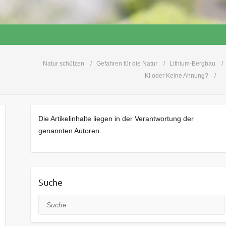
Natur schützen
Gefahren für die Natur
Lithium-Bergbau
KI oder Keine Ahnung?
Die Artikelinhalte liegen in der Verantwortung der
genannten Autoren.
Suche
Suche