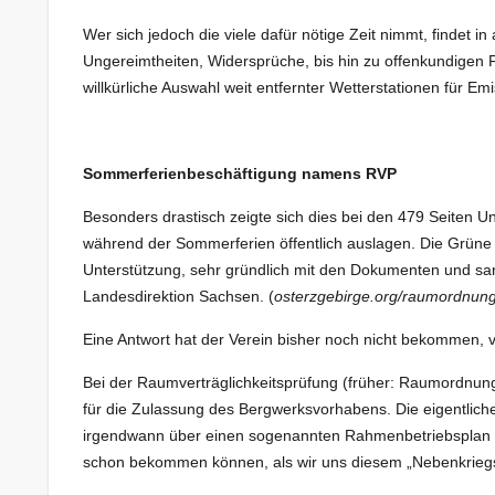
Wer sich jedoch die viele dafür nötige Zeit nimmt, findet
Ungereimtheiten, Widersprüche, bis hin zu offenkundigen
willkürliche Auswahl weit entfernter Wetterstationen für 
Sommerferienbeschäftigung namens RVP
Besonders drastisch zeigte sich dies bei den 479 Seiten U
während der Sommerferien öffentlich auslagen. Die Grüne L
Unterstützung, sehr gründlich mit den Dokumenten und sa
Landesdirektion Sachsen. (
osterzgebirge.org/raumordnung
Eine Antwort hat der Verein bisher noch nicht bekommen, 
Bei der Raumverträglichkeitsprüfung (früher: Raumordnung
für die Zulassung des Bergwerksvorhabens. Die eigentlic
irgendwann über einen sogenannten Rahmenbetriebsplan e
schon bekommen können, als wir uns diesem „Nebenkrieg