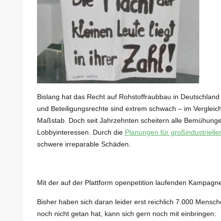
Bislang hat das Recht auf Rohstoffraubbau in Deutschlan
und Beteiligungsrechte sind extrem schwach – im Vergleic
Maßstab. Doch seit Jahrzehnten scheitern alle Bemühung
Lobbyinteressen. Durch die
Planungen für großindustriell
schwere irreparable Schäden.
Mit der auf der Plattform openpetition laufenden Kampagne 
Bisher haben sich daran leider erst reichlich 7.000 Mensch
noch nicht getan hat, kann sich gern noch mit einbringen: