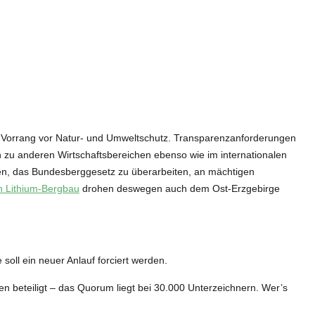
d Vorrang vor Natur- und Umweltschutz. Transparenzanforderungen
h zu anderen Wirtschaftsbereichen ebenso wie im internationalen
en, das Bundesberggesetz zu überarbeiten, an mächtigen
en Lithium-Bergbau
drohen deswegen auch dem Ost-Erzgebirge
soll ein neuer Anlauf forciert werden.
en beteiligt – das Quorum liegt bei 30.000 Unterzeichnern. Wer’s