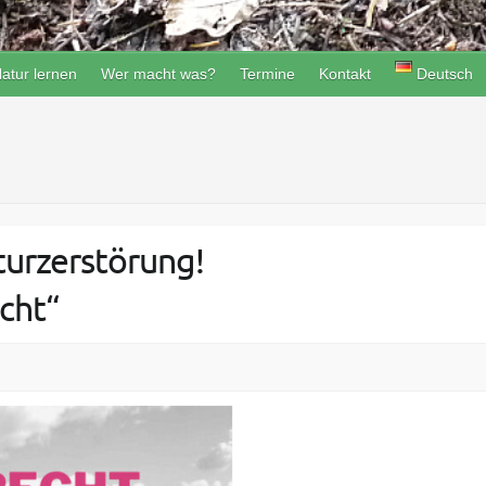
atur lernen
Wer macht was?
Termine
Kontakt
Deutsch
urzerstörung!
cht“