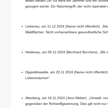
lieben diesen Ort. Es wäre ein Jammer und ein Schmer
gezogen würde. Ein Natureingriff, der nicht reperabel u
Liebenau, am 11.12.2024 (Name nicht öffentlich): „M
Waldflächen. Nicht vorhersehbare gesundheitliche Sc
Heidenau, am 09.12.2024 (Bernhard Borchers): „Wir wo
Dippoldiswalde, am 20.11.2024 (Name nicht öffentlich
Lebensräumen“
Altenberg, am 18.11.2024 (Jens Weber): „Umwelt- un
gegenüber der Rohstoffgewinnung. Dies gilt nicht nu