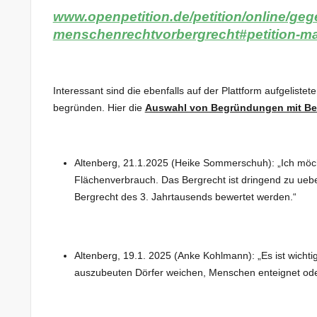
www.openpetition.de/petition/online/ge
menschenrechtvorbergrecht#petition-m
Interessant sind die ebenfalls auf der Plattform aufgeliste
begründen. Hier die
Auswahl von Begründungen mit Bez
Altenberg, 21.1.2025 (Heike Sommerschuh): „Ich möch
Flächenverbrauch. Das Bergrecht ist dringend zu ueb
Bergrecht des 3. Jahrtausends bewertet werden.“
Altenberg, 19.1. 2025 (Anke Kohlmann): „Es ist wichti
auszubeuten Dörfer weichen, Menschen enteignet ode