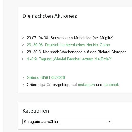
Die nächsten Aktionen:
29.07.-04.08. Sensencamp Mohelnice (bei Müglitz)
23.-30.08. Deutsch-tschechisches HeuHoj-Camp
28.-30.8. Nachmäh-Wochenende auf den Bielatal-Biotopen
4.-6.9. Tagung „Wieviel Bergbau erträgt die Erde?“
Grünes Blätt’l 08/2026
Grüne Liga Osterzgebirge auf
instagram
und
facebook
Kategorien
K
a