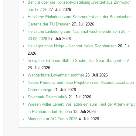
Bericht über die Konzeptvorstellung „Wetterhaus Zinnwald“
am 17.7.26
27. Juli 2026
Herzliche Einladung zum Sommerfest des der Botanischen
Gartens der TU Dresden
27. Juli 2026
Herzliche Einladung zum Nachmähwochenende vom 28. –
30.08.2026
27. Juli 2026
Heulager ohne Helge – Nachruf Helge Rochhausen
26. Juli
2026
In eigener (Grünes-Blätt’l-) Sache: Der Spar-Uhu geht um!
25. Juli 2026
Wanderhütte Löwenhain eröffnet
23. Juli 2026
Neues Personal und neue Projekte in der Naturschutzstation
Osterzgebirge
21. Juli 2026
Solarpark-Salamitaktik
21. Juli 2026
Wiesen voller Leben: Wir laden ein zum Fest der Artenvielfalt
in Reinhardtsdorf-Schöna
13. Juli 2026
Madagaskar-AG-Camp 2026
4. Juli 2026