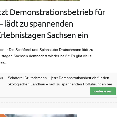
tzt Demonstrationsbetrieb für
– lädt zu spannenden
rlebnistagen Sachsen ein
lecker Die Schäferei und Spinnstube Drutschmann lädt zu
stagen Sachsen demnächst wieder heißt: Es gibt viel zu
erin…
Schäferei Drutschmann – jetzt Demonstrationsbetrieb für den
aft
ökologischen Landbau – lädt zu spannenden Hofführungen bei
weiterlesen