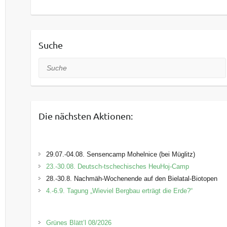
Suche
Suche
Die nächsten Aktionen:
29.07.-04.08. Sensencamp Mohelnice (bei Müglitz)
23.-30.08. Deutsch-tschechisches HeuHoj-Camp
28.-30.8. Nachmäh-Wochenende auf den Bielatal-Biotopen
4.-6.9. Tagung „Wieviel Bergbau erträgt die Erde?“
Grünes Blätt’l 08/2026