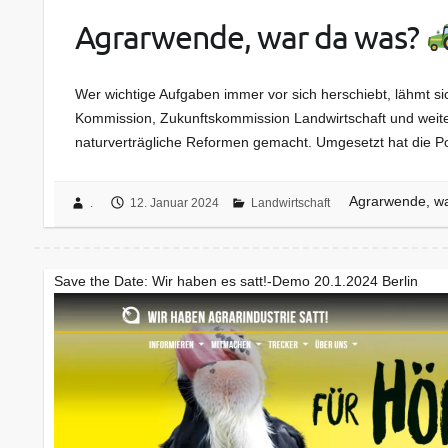
Agrarwende, war da was?
Wer wichtige Aufgaben immer vor sich herschiebt, lähmt sic
Kommission, Zukunftskommission Landwirtschaft und weite
naturverträgliche Reformen gemacht. Umgesetzt hat die Po
Agrarwende, w
.
12. Januar 2024
Landwirtschaft
Save the Date: Wir haben es satt!-Demo 20.1.2024 Berlin