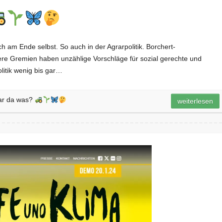
h am Ende selbst. So auch in der Agrarpolitik. Borchert-
re Gremien haben unzählige Vorschläge für sozial gerechte und
litik wenig bis gar…
ar da was?
weiterlesen