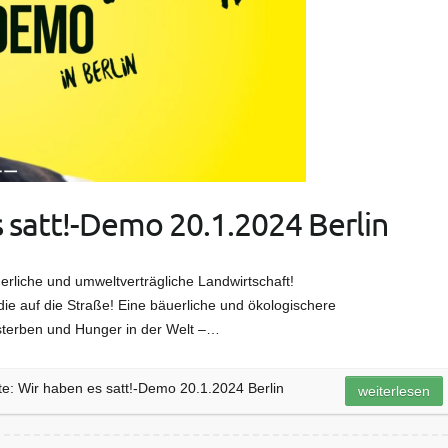
s satt!-Demo 20.1.2024 Berlin
erliche und umweltverträgliche Landwirtschaft!
ie auf die Straße! Eine bäuerliche und ökologischere
ensterben und Hunger in der Welt –…
e: Wir haben es satt!-Demo 20.1.2024 Berlin
weiterlesen