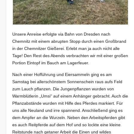
Unsere Anreise erfolgte via Bahn von Dresden nach
Chemnitz mit einem abrupten Stopp durch einen Großbrand
in der Chemnitzer Gießerei. Erlebt man ja auch nicht alle
Tage! Den Rest des Abends verbrachten wir mit einer großen
Portion Eintopf im Bauch am Lagerfeuer.
Nach einer Hofführung und Eiersammeln ging es am
Samstag bei allerschönstem Sonnenschein raus aufs Feld
zum Lauch pflanzen. Die Jungenpflanzen wurden von
Warmblütlerin „Umsi“ auf einem Anhänger gebracht. Auch die
Pflanzabstände wurden mit Hilfe des Pferdes markiert. Für
uns alle Neuland und irre spannend. Anschließend ging es
dem Ampfer an die Wurzeln. Neben den Arbeitspferden gibt
es auch Reitpferde auf dem Hof und so lockte eine kleine
Reitstunde nach getaner Arbeit die Einen und wildes