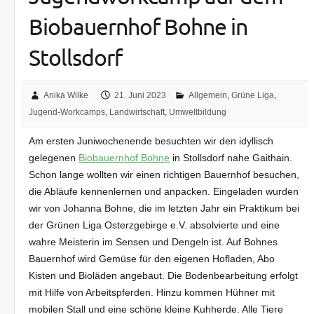
Biobauernhof Bohne in
Stollsdorf
Anika Wilke
21. Juni 2023
Allgemein
,
Grüne Liga
,
Jugend-Workcamps
,
Landwirtschaft
,
Umweltbildung
Am ersten Juniwochenende besuchten wir den idyllisch
gelegenen
Biobauernhof Bohne
in Stollsdorf nahe Gaithain.
Schon lange wollten wir einen richtigen Bauernhof besuchen,
die Abläufe kennenlernen und anpacken. Eingeladen wurden
wir von Johanna Bohne, die im letzten Jahr ein Praktikum bei
der Grünen Liga Osterzgebirge e.V. absolvierte und eine
wahre Meisterin im Sensen und Dengeln ist. Auf Bohnes
Bauernhof wird Gemüse für den eigenen Hofladen, Abo
Kisten und Bioläden angebaut. Die Bodenbearbeitung erfolgt
mit Hilfe von Arbeitspferden. Hinzu kommen Hühner mit
mobilen Stall und eine schöne kleine Kuhherde. Alle Tiere