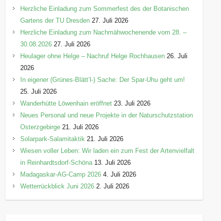
Herzliche Einladung zum Sommerfest des der Botanischen
Gartens der TU Dresden
27. Juli 2026
Herzliche Einladung zum Nachmähwochenende vom 28. –
30.08.2026
27. Juli 2026
Heulager ohne Helge – Nachruf Helge Rochhausen
26. Juli
2026
In eigener (Grünes-Blätt’l-) Sache: Der Spar-Uhu geht um!
25. Juli 2026
Wanderhütte Löwenhain eröffnet
23. Juli 2026
Neues Personal und neue Projekte in der Naturschutzstation
Osterzgebirge
21. Juli 2026
Solarpark-Salamitaktik
21. Juli 2026
Wiesen voller Leben: Wir laden ein zum Fest der Artenvielfalt
in Reinhardtsdorf-Schöna
13. Juli 2026
Madagaskar-AG-Camp 2026
4. Juli 2026
Wetterrückblick Juni 2026
2. Juli 2026