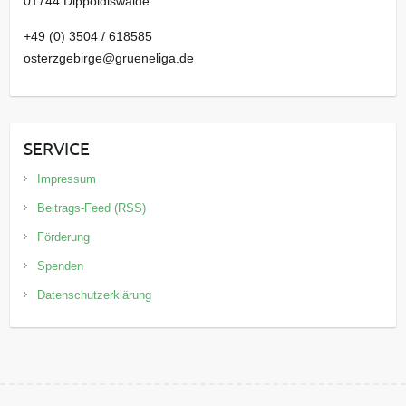
01744 Dippoldiswalde
+49 (0) 3504 / 618585
osterzgebirge@grueneliga.de
SERVICE
Impressum
Beitrags-Feed (RSS)
Förderung
Spenden
Datenschutzerklärung