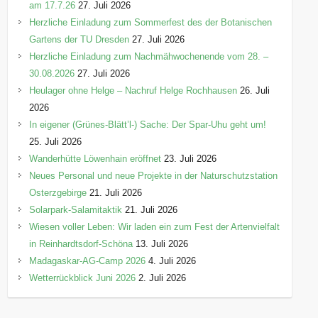
am 17.7.26
27. Juli 2026
Herzliche Einladung zum Sommerfest des der Botanischen
Gartens der TU Dresden
27. Juli 2026
Herzliche Einladung zum Nachmähwochenende vom 28. –
30.08.2026
27. Juli 2026
Heulager ohne Helge – Nachruf Helge Rochhausen
26. Juli
2026
In eigener (Grünes-Blätt’l-) Sache: Der Spar-Uhu geht um!
25. Juli 2026
Wanderhütte Löwenhain eröffnet
23. Juli 2026
Neues Personal und neue Projekte in der Naturschutzstation
Osterzgebirge
21. Juli 2026
Solarpark-Salamitaktik
21. Juli 2026
Wiesen voller Leben: Wir laden ein zum Fest der Artenvielfalt
in Reinhardtsdorf-Schöna
13. Juli 2026
Madagaskar-AG-Camp 2026
4. Juli 2026
Wetterrückblick Juni 2026
2. Juli 2026