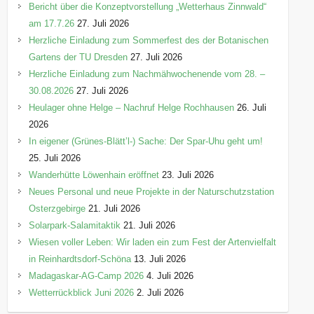
Bericht über die Konzeptvorstellung „Wetterhaus Zinnwald“
am 17.7.26
27. Juli 2026
Herzliche Einladung zum Sommerfest des der Botanischen
Gartens der TU Dresden
27. Juli 2026
Herzliche Einladung zum Nachmähwochenende vom 28. –
30.08.2026
27. Juli 2026
Heulager ohne Helge – Nachruf Helge Rochhausen
26. Juli
2026
In eigener (Grünes-Blätt’l-) Sache: Der Spar-Uhu geht um!
25. Juli 2026
Wanderhütte Löwenhain eröffnet
23. Juli 2026
Neues Personal und neue Projekte in der Naturschutzstation
Osterzgebirge
21. Juli 2026
Solarpark-Salamitaktik
21. Juli 2026
Wiesen voller Leben: Wir laden ein zum Fest der Artenvielfalt
in Reinhardtsdorf-Schöna
13. Juli 2026
Madagaskar-AG-Camp 2026
4. Juli 2026
Wetterrückblick Juni 2026
2. Juli 2026