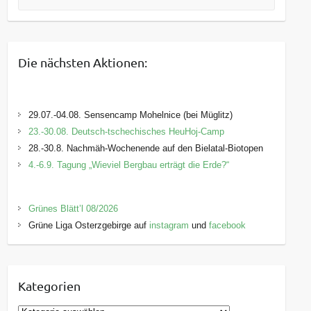
Die nächsten Aktionen:
29.07.-04.08. Sensencamp Mohelnice (bei Müglitz)
23.-30.08. Deutsch-tschechisches HeuHoj-Camp
28.-30.8. Nachmäh-Wochenende auf den Bielatal-Biotopen
4.-6.9. Tagung „Wieviel Bergbau erträgt die Erde?“
Grünes Blätt’l 08/2026
Grüne Liga Osterzgebirge auf
instagram
und
facebook
Kategorien