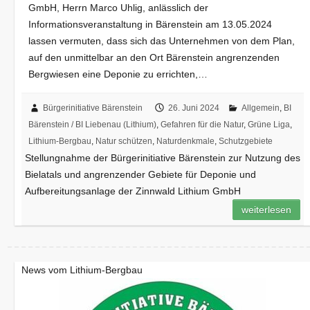
GmbH, Herrn Marco Uhlig, anlässlich der
Informationsveranstaltung in Bärenstein am 13.05.2024
lassen vermuten, dass sich das Unternehmen von dem Plan,
auf den unmittelbar an den Ort Bärenstein angrenzenden
Bergwiesen eine Deponie zu errichten,…
Bürgerinitiative Bärenstein
26. Juni 2024
Allgemein
,
BI
Bärenstein / BI Liebenau (Lithium)
,
Gefahren für die Natur
,
Grüne Liga
,
Lithium-Bergbau
,
Natur schützen
,
Naturdenkmale
,
Schutzgebiete
Stellungnahme der Bürgerinitiative Bärenstein zur Nutzung des
Bielatals und angrenzender Gebiete für Deponie und
Aufbereitungsanlage der Zinnwald Lithium GmbH
weiterlesen
News vom Lithium-Bergbau