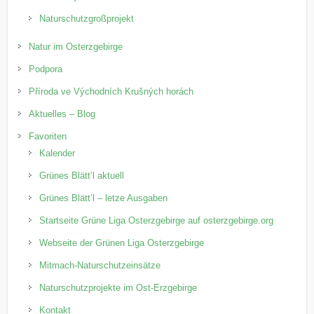
Naturschutzgroßprojekt
Natur im Osterzgebirge
Podpora
Příroda ve Východních Krušných horách
Aktuelles – Blog
Favoriten
Kalender
Grünes Blätt’l aktuell
Grünes Blätt’l – letze Ausgaben
Startseite Grüne Liga Osterzgebirge auf osterzgebirge.org
Webseite der Grünen Liga Osterzgebirge
Mitmach-Naturschutzeinsätze
Naturschutzprojekte im Ost-Erzgebirge
Kontakt