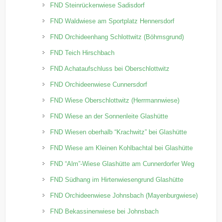
FND Steinrückenwiese Sadisdorf
FND Waldwiese am Sportplatz Hennersdorf
FND Orchideenhang Schlottwitz (Böhmsgrund)
FND Teich Hirschbach
FND Achataufschluss bei Oberschlottwitz
FND Orchideenwiese Cunnersdorf
FND Wiese Oberschlottwitz (Herrmannwiese)
FND Wiese an der Sonnenleite Glashütte
FND Wiesen oberhalb “Krachwitz” bei Glashütte
FND Wiese am Kleinen Kohlbachtal bei Glashütte
FND “Alm”-Wiese Glashütte am Cunnerdorfer Weg
FND Südhang im Hirtenwiesengrund Glashütte
FND Orchideenwiese Johnsbach (Mayenburgwiese)
FND Bekassinenwiese bei Johnsbach