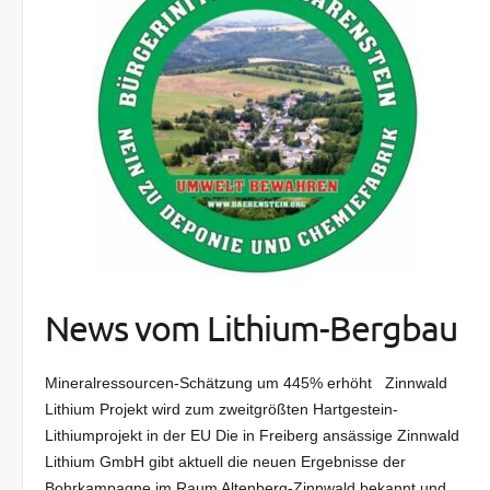
News vom Lithium-Bergbau
Mineralressourcen-Schätzung um 445% erhöht Zinnwald
Lithium Projekt wird zum zweitgrößten Hartgestein-
Lithiumprojekt in der EU Die in Freiberg ansässige Zinnwald
Lithium GmbH gibt aktuell die neuen Ergebnisse der
Bohrkampagne im Raum Altenberg-Zinnwald bekannt und