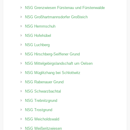
NSG Grenzwiesen Fürstenau und Fürstenwalde
NSG Großhartmannsdorfer Großteich
NSG Hemmschuh
NSG Hofehübel
NSG Luchberg
NSG Hirschberg-Seiffener Grund
NSG Mittelgebirgslandschaft um Oelsen
NSG Müglitzhang bei Schlottwitz
NSG Rabenauer Grund
NSG Schwarzbachtal
NSG Trebnitzgrund
NSG Trostgrund
NSG Weicholdswald
NSG Weißeritzwiesen