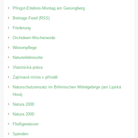
Pfingst-Erlebnis-Montag am Geisingberg
Beitrags-Feed (RSS)
Förderung
Orchideen-Wochenende
Wiesenpflege
Naturerlebnisorte
Vlastnická práva
Zajímavá místa v přírodě
Naturschutzeinsatz im Böhmischen Mittelgebirge (am Lipská
Hora)
Natura 2000
Natura 2000
Fließgewässer
Spenden