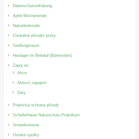
Datenschutzerklärung
Apfel-Wochenende
Naturdenkmale
Chráněné přírodní prvky
Siedlungsraum
Heulager im Bielatal (Bärenstein)
Zapoj se
Akce
Aktivní zapojení
Dary
Praktická ochrana přírody
Schellerhauer Naturschutz-Praktikum
Umweltvereine
Ostatní spolky