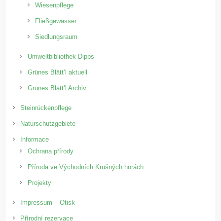
Wiesenpflege
Fließgewässer
Siedlungsraum
Umweltbibliothek Dipps
Grünes Blätt’l aktuell
Grünes Blätt’l Archiv
Steinrückenpflege
Naturschutzgebiete
Informace
Ochrana přírody
Příroda ve Východních Krušných horách
Projekty
Impressum – Otisk
Přírodní rezervace