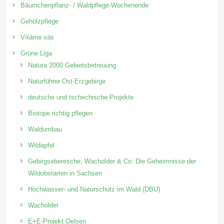
Bäumchenpflanz- / Waldpflege-Wochenende
Gehölzpflege
Vítáme vás
Grüne Liga
Natura 2000 Gebietsbetreuung
Naturführer Ost-Erzgebirge
deutsche und tschechische Projekte
Biotope richtig pflegen
Waldumbau
Wildapfel
Gebirgseberesche, Wacholder & Co: Die Geheimnisse der
Wildobstarten in Sachsen
Hochwasser- und Naturschutz im Wald (DBU)
Wacholder
E+E-Projekt Oelsen