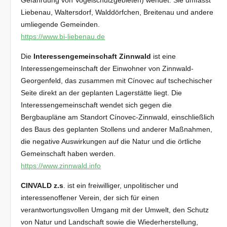
Gefährdung von Vogelschutzgebieten) wendet. Sie umfasst
Liebenau, Waltersdorf, Walddörfchen, Breitenau und andere
umliegende Gemeinden.
https://www.bi-liebenau.de
Die
Interessengemeinschaft Zinnwald
ist eine
Interessengemeinschaft der Einwohner von Zinnwald-
Georgenfeld, das zusammen mit Cínovec auf tschechischer
Seite direkt an der geplanten Lagerstätte liegt. Die
Interessengemeinschaft wendet sich gegen die
Bergbaupläne am Standort Cínovec-Zinnwald, einschließlich
des Baus des geplanten Stollens und anderer Maßnahmen,
die negative Auswirkungen auf die Natur und die örtliche
Gemeinschaft haben werden.
https://www.zinnwald.info
CINVALD z.s
. ist ein freiwilliger, unpolitischer und
interessenoffener Verein, der sich für einen
verantwortungsvollen Umgang mit der Umwelt, den Schutz
von Natur und Landschaft sowie die Wiederherstellung,