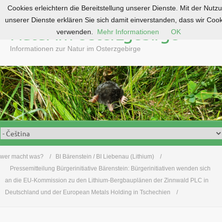
Cookies erleichtern die Bereitstellung unserer Dienste. Mit der Nutz
S
unserer Dienste erklären Sie sich damit einverstanden, dass wir Coo
k
Natur im Osterzgebirge
verwenden.
Mehr Informationen
OK
i
p
Informationen zur Natur im Osterzgebirge
t
o
c
o
n
t
e
n
t
wer macht was?
BI Bärenstein / BI Liebenau (Lithium)
Pressemitteilung Bürgerinitiative Bärenstein: Bürgerinitiativen wenden sich
an die EU-Kommission zu den Lithium-Bergbauplänen der Zinnwald PLC in
Deutschland und der European Metals Holding in Tschechien