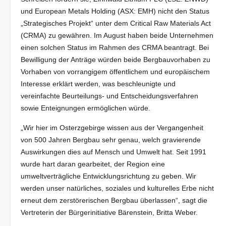
und European Metals Holding (ASX: EMH) nicht den Status
„Strategisches Projekt“ unter dem Critical Raw Materials Act
(CRMA) zu gewähren. Im August haben beide Unternehmen
einen solchen Status im Rahmen des CRMA beantragt. Bei
Bewilligung der Anträge würden beide Bergbauvorhaben zu
Vorhaben von vorrangigem öffentlichem und europäischem
Interesse erklärt werden, was beschleunigte und
vereinfachte Beurteilungs- und Entscheidungsverfahren
sowie Enteignungen ermöglichen würde.
„Wir hier im Osterzgebirge wissen aus der Vergangenheit
von 500 Jahren Bergbau sehr genau, welch gravierende
Auswirkungen dies auf Mensch und Umwelt hat. Seit 1991
wurde hart daran gearbeitet, der Region eine
umweltverträgliche Entwicklungsrichtung zu geben. Wir
werden unser natürliches, soziales und kulturelles Erbe nicht
erneut dem zerstörerischen Bergbau überlassen“, sagt die
Vertreterin der Bürgerinitiative Bärenstein, Britta Weber.