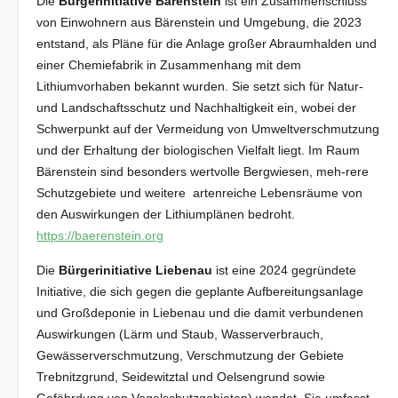
Die
Bürgerinitiative Bärenstein
ist ein Zusammenschluss
von Einwohnern aus Bärenstein und Umgebung, die 2023
entstand, als Pläne für die Anlage großer Abraumhalden und
einer Chemiefabrik in Zusammenhang mit dem
Lithiumvorhaben bekannt wurden. Sie setzt sich für Natur-
und Landschaftsschutz und Nachhaltigkeit ein, wobei der
Schwerpunkt auf der Vermeidung von Umweltverschmutzung
und der Erhaltung der biologischen Vielfalt liegt. Im Raum
Bärenstein sind besonders wertvolle Bergwiesen, meh-rere
Schutzgebiete und weitere artenreiche Lebensräume von
den Auswirkungen der Lithiumplänen bedroht.
https://baerenstein.org
Die
Bürgerinitiative Liebenau
ist eine 2024 gegründete
Initiative, die sich gegen die geplante Aufbereitungsanlage
und Großdeponie in Liebenau und die damit verbundenen
Auswirkungen (Lärm und Staub, Wasserverbrauch,
Gewässerverschmutzung, Verschmutzung der Gebiete
Trebnitzgrund, Seidewitztal und Oelsengrund sowie