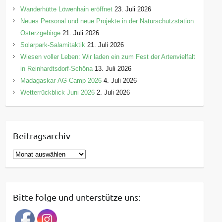
Wanderhütte Löwenhain eröffnet
23. Juli 2026
Neues Personal und neue Projekte in der Naturschutzstation
Osterzgebirge
21. Juli 2026
Solarpark-Salamitaktik
21. Juli 2026
Wiesen voller Leben: Wir laden ein zum Fest der Artenvielfalt
in Reinhardtsdorf-Schöna
13. Juli 2026
Madagaskar-AG-Camp 2026
4. Juli 2026
Wetterrückblick Juni 2026
2. Juli 2026
Beitragsarchiv
B
e
i
t
Bitte folge und unterstütze uns:
r
a