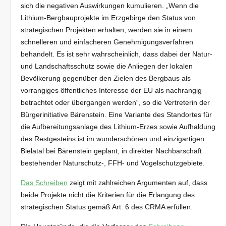
sich die negativen Auswirkungen kumulieren. „Wenn die
Lithium-Bergbauprojekte im Erzgebirge den Status von
strategischen Projekten erhalten, werden sie in einem
schnelleren und einfacheren Genehmigungsverfahren
behandelt. Es ist sehr wahrscheinlich, dass dabei der Natur-
und Landschaftsschutz sowie die Anliegen der lokalen
Bevölkerung gegenüber den Zielen des Bergbaus als
vorrangiges öffentliches Interesse der EU als nachrangig
betrachtet oder übergangen werden“, so die Vertreterin der
Bürgerinitiative Bärenstein. Eine Variante des Standortes für
die Aufbereitungsanlage des Lithium-Erzes sowie Aufhaldung
des Restgesteins ist im wunderschönen und einzigartigen
Bielatal bei Bärenstein geplant, in direkter Nachbarschaft
bestehender Naturschutz-, FFH- und Vogelschutzgebiete.
Das Schreiben
zeigt mit zahlreichen Argumenten auf, dass
beide Projekte nicht die Kriterien für die Erlangung des
strategischen Status gemäß Art. 6 des CRMA erfüllen.