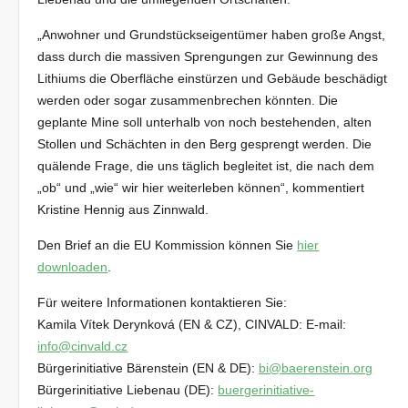
„Anwohner und Grundstückseigentümer haben große Angst,
dass durch die massiven Sprengungen zur Gewinnung des
Lithiums die Oberfläche einstürzen und Gebäude beschädigt
werden oder sogar zusammenbrechen könnten. Die
geplante Mine soll unterhalb von noch bestehenden, alten
Stollen und Schächten in den Berg gesprengt werden. Die
quälende Frage, die uns täglich begleitet ist, die nach dem
„ob“ und „wie“ wir hier weiterleben können“, kommentiert
Kristine Hennig aus Zinnwald.
Den Brief an die EU Kommission können Sie
hier
downloaden
.
Für weitere Informationen kontaktieren Sie:
Kamila Vítek Derynková (EN & CZ), CINVALD: E-mail:
info@cinvald.cz
Bürgerinitiative Bärenstein (EN & DE):
bi@baerenstein.org
Bürgerinitiative Liebenau (DE):
buergerinitiative-