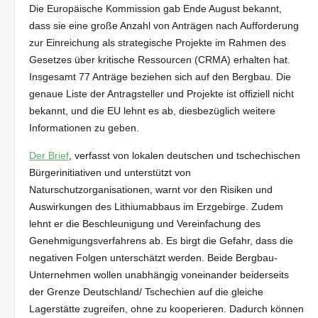
Die Europäische Kommission gab Ende August bekannt,
dass sie eine große Anzahl von Anträgen nach Aufforderung
zur Einreichung als strategische Projekte im Rahmen des
Gesetzes über kritische Ressourcen (CRMA) erhalten hat.
Insgesamt 77 Anträge beziehen sich auf den Bergbau. Die
genaue Liste der Antragsteller und Projekte ist offiziell nicht
bekannt, und die EU lehnt es ab, diesbezüglich weitere
Informationen zu geben.
Der Brief
, verfasst von lokalen deutschen und tschechischen
Bürgerinitiativen und unterstützt von
Naturschutzorganisationen, warnt vor den Risiken und
Auswirkungen des Lithiumabbaus im Erzgebirge. Zudem
lehnt er die Beschleunigung und Vereinfachung des
Genehmigungsverfahrens ab. Es birgt die Gefahr, dass die
negativen Folgen unterschätzt werden. Beide Bergbau-
Unternehmen wollen unabhängig voneinander beiderseits
der Grenze Deutschland/ Tschechien auf die gleiche
Lagerstätte zugreifen, ohne zu kooperieren. Dadurch können