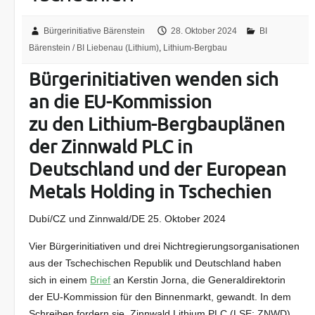
Bürgerinitiative Bärenstein
28. Oktober 2024
BI
Bärenstein / BI Liebenau (Lithium)
,
Lithium-Bergbau
Bürgerinitiativen wenden sich
an die EU-Kommission
zu den Lithium-Bergbauplänen
der Zinnwald PLC in
Deutschland und der European
Metals Holding in Tschechien
Dubí/CZ und Zinnwald/DE 25. Oktober 2024
Vier Bürgerinitiativen und drei Nichtregierungsorganisationen
aus der Tschechischen Republik und Deutschland haben
sich in einem
Brief
an Kerstin Jorna, die Generaldirektorin
der EU-Kommission für den Binnenmarkt, gewandt. In dem
Schreiben fordern sie, Zinnwald Lithium PLC (LSE: ZNWD)