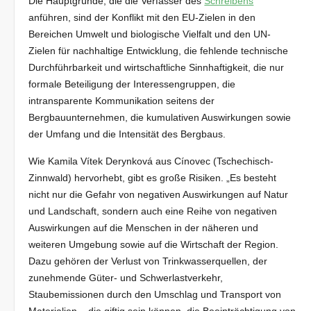
Die Hauptgründe, die die Verfasser des
Schreibens
anführen, sind der Konflikt mit den EU-Zielen in den
Bereichen Umwelt und biologische Vielfalt und den UN-
Zielen für nachhaltige Entwicklung, die fehlende technische
Durchführbarkeit und wirtschaftliche Sinnhaftigkeit, die nur
formale Beteiligung der Interessengruppen, die
intransparente Kommunikation seitens der
Bergbauunternehmen, die kumulativen Auswirkungen sowie
der Umfang und die Intensität des Bergbaus.
Wie Kamila Vítek Derynková aus Cínovec (Tschechisch-
Zinnwald) hervorhebt, gibt es große Risiken. „Es besteht
nicht nur die Gefahr von negativen Auswirkungen auf Natur
und Landschaft, sondern auch eine Reihe von negativen
Auswirkungen auf die Menschen in der näheren und
weiteren Umgebung sowie auf die Wirtschaft der Region.
Dazu gehören der Verlust von Trinkwasserquellen, der
zunehmende Güter- und Schwerlastverkehr,
Staubemissionen durch den Umschlag und Transport von