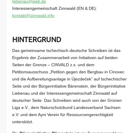
liebenau@web.de
Interessengemeinschaft Zinnwald (EN & DE):
kontakt@zinnwald.info
HINTERGRUND
Das gemeinsame tschechisch-deutsche Schreiben ist das
Ergebnis der Zusammenarbeit von Initiativen auf beiden
Seiten der Grenze – CINVALD z.s. und dem
Petitionsausschuss „Petition gegen den Bergbau in Cínovec
und die Aufbereitungsanlage in Újezdeček“ auf tschechischer
Seite und der Bürgerinitiative Bärenstein, der Bürgerinitiative
Liebenau und der Interessengemeinschaft Zinnwald auf
deutscher Seite. Das Schreiben wird auch von der Grünen
Liga e.V., dem Naturschutzbund Landesverband Sachsen
e.V. und dem Ayni Verein für Ressourcengerechtigkeit
unterstützt.