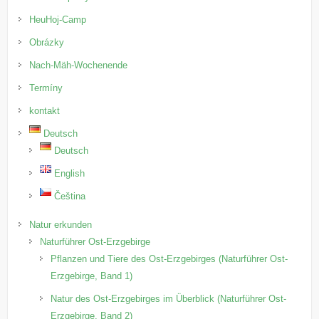
HeuHoj-Camp
Obrázky
Nach-Mäh-Wochenende
Termíny
kontakt
Deutsch
Deutsch
English
Čeština
Natur erkunden
Naturführer Ost-Erzgebirge
Pflanzen und Tiere des Ost-Erzgebirges (Naturführer Ost-
Erzgebirge, Band 1)
Natur des Ost-Erzgebirges im Überblick (Naturführer Ost-
Erzgebirge, Band 2)