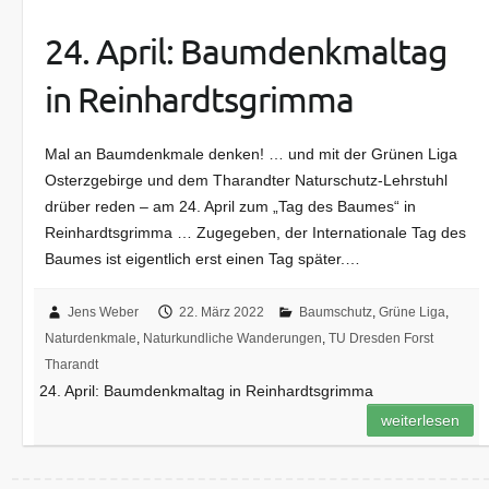
24. April: Baumdenkmaltag
in Reinhardtsgrimma
Mal an Baumdenkmale denken! … und mit der Grünen Liga
Osterzgebirge und dem Tharandter Naturschutz-Lehrstuhl
drüber reden – am 24. April zum „Tag des Baumes“ in
Reinhardtsgrimma … Zugegeben, der Internationale Tag des
Baumes ist eigentlich erst einen Tag später.…
Jens Weber
22. März 2022
Baumschutz
,
Grüne Liga
,
Naturdenkmale
,
Naturkundliche Wanderungen
,
TU Dresden Forst
Tharandt
24. April: Baumdenkmaltag in Reinhardtsgrimma
weiterlesen