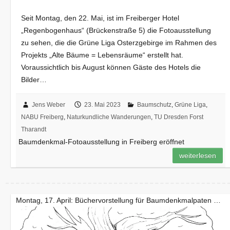
Seit Montag, den 22. Mai, ist im Freiberger Hotel
„Regenbogenhaus“ (Brückenstraße 5) die Fotoausstellung
zu sehen, die die Grüne Liga Osterzgebirge im Rahmen des
Projekts „Alte Bäume = Lebensräume“ erstellt hat.
Voraussichtlich bis August können Gäste des Hotels die
Bilder…
Jens Weber
23. Mai 2023
Baumschutz
,
Grüne Liga
,
NABU Freiberg
,
Naturkundliche Wanderungen
,
TU Dresden Forst
Tharandt
Baumdenkmal-Fotoausstellung in Freiberg eröffnet
weiterlesen
Montag, 17. April: Büchervorstellung für Baumdenkmalpaten …