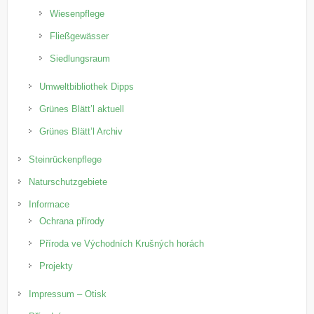
Wiesenpflege
Fließgewässer
Siedlungsraum
Umweltbibliothek Dipps
Grünes Blätt’l aktuell
Grünes Blätt’l Archiv
Steinrückenpflege
Naturschutzgebiete
Informace
Ochrana přírody
Příroda ve Východních Krušných horách
Projekty
Impressum – Otisk