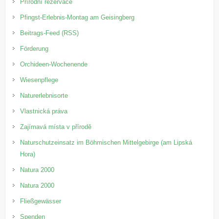
Přírodní rezervace
Pfingst-Erlebnis-Montag am Geisingberg
Beitrags-Feed (RSS)
Förderung
Orchideen-Wochenende
Wiesenpflege
Naturerlebnisorte
Vlastnická práva
Zajímavá místa v přírodě
Naturschutzeinsatz im Böhmischen Mittelgebirge (am Lipská
Hora)
Natura 2000
Natura 2000
Fließgewässer
Spenden