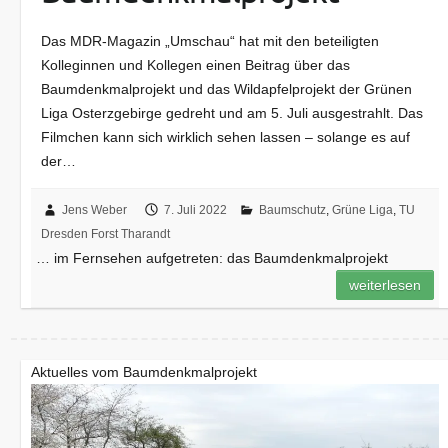
Das MDR-Magazin „Umschau“ hat mit den beteiligten
Kolleginnen und Kollegen einen Beitrag über das
Baumdenkmalprojekt und das Wildapfelprojekt der Grünen
Liga Osterzgebirge gedreht und am 5. Juli ausgestrahlt. Das
Filmchen kann sich wirklich sehen lassen – solange es auf
der…
Jens Weber
7. Juli 2022
Baumschutz
,
Grüne Liga
,
TU
Dresden Forst Tharandt
… im Fernsehen aufgetreten: das Baumdenkmalprojekt
weiterlesen
Aktuelles vom Baumdenkmalprojekt