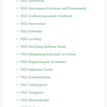
NSG Gimmlitztal
NSG Grenzwiesen Fürstenau und Fürstenwalde
NSG Großhartmannsdorfer Großteich
NSG Hemmschuh
NSG Hofehübel
NSG Luchberg
NSG Hirschberg-Seiffener Grund
NSG Mittelgebirgslandschaft um Oelsen
NSG Müglitzhang bei Schlottwitz
NSG Rabenauer Grund
NSG Schwarzbachtal
NSG Trebnitzgrund
NSG Trostgrund
NSG Weicholdswald