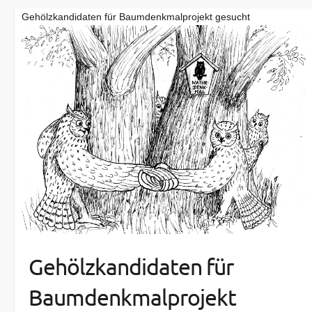
Gehölzkandidaten für Baumdenkmalprojekt gesucht
Gehölzkandidaten für
Baumdenkmalprojekt