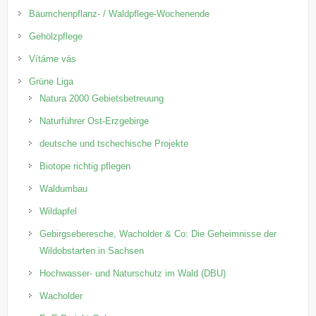
Bäumchenpflanz- / Waldpflege-Wochenende
Gehölzpflege
Vítáme vás
Grüne Liga
Natura 2000 Gebietsbetreuung
Naturführer Ost-Erzgebirge
deutsche und tschechische Projekte
Biotope richtig pflegen
Waldumbau
Wildapfel
Gebirgseberesche, Wacholder & Co: Die Geheimnisse der
Wildobstarten in Sachsen
Hochwasser- und Naturschutz im Wald (DBU)
Wacholder