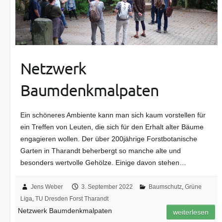
Netzwerk
Baumdenkmalpaten
Ein schöneres Ambiente kann man sich kaum vorstellen für
ein Treffen von Leuten, die sich für den Erhalt alter Bäume
engagieren wollen. Der über 200jährige Forstbotanische
Garten in Tharandt beherbergt so manche alte und
besonders wertvolle Gehölze. Einige davon stehen…
Jens Weber
3. September 2022
Baumschutz
,
Grüne
Liga
,
TU Dresden Forst Tharandt
Netzwerk Baumdenkmalpaten
weiterlesen