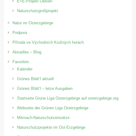
E+E-Projekt Oelsen
Naturschutzgroßprojekt
Natur im Osterzgebirge
Podpora
Příroda ve Východních Krušných horách
Aktuelles – Blog
Favoriten
Kalender
Grünes Blätt’l aktuell
Grünes Blätt’l – letze Ausgaben
Startseite Grüne Liga Osterzgebirge auf osterzgebirge.org
Webseite der Grünen Liga Osterzgebirge
Mitmach-Naturschutzeinsätze
Naturschutzprojekte im Ost-Erzgebirge