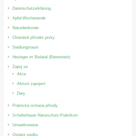
Datenschutzerklärung
Apfel-Wochenende
Naturdenkmale
Chráněné přírodní prvky
Siedlungsraum
Heulager im Bielatal (Bärenstein)
Zapoj se
Akce
Aktivní zapojení
Dary
Praktická ochrana přírody
Schellerhauer Naturschutz-Praktikum
Umweltvereine
Ostatní spolky