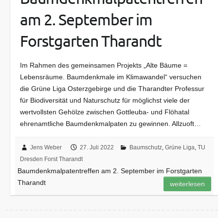
am 2. September im
Forstgarten Tharandt
Im Rahmen des gemeinsamen Projekts „Alte Bäume =
Lebensräume. Baumdenkmale im Klimawandel“ versuchen
die Grüne Liga Osterzgebirge und die Tharandter Professur
für Biodiversität und Naturschutz für möglichst viele der
wertvollsten Gehölze zwischen Gottleuba- und Flöhatal
ehrenamtliche Baumdenkmalpaten zu gewinnen. Allzuoft…
Jens Weber
27. Juli 2022
Baumschutz
,
Grüne Liga
,
TU
Dresden Forst Tharandt
Baumdenkmalpatentreffen am 2. September im Forstgarten
Tharandt
weiterlesen