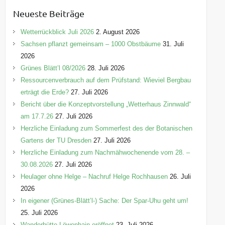
e
Neueste Beiträge
g
o
Wetterrückblick Juli 2026
2. August 2026
r
Sachsen pflanzt gemeinsam – 1000 Obstbäume
31. Juli
i
2026
e
Grünes Blätt’l 08/2026
28. Juli 2026
n
Ressourcenverbrauch auf dem Prüfstand: Wieviel Bergbau
erträgt die Erde?
27. Juli 2026
Bericht über die Konzeptvorstellung „Wetterhaus Zinnwald“
am 17.7.26
27. Juli 2026
Herzliche Einladung zum Sommerfest des der Botanischen
Gartens der TU Dresden
27. Juli 2026
Herzliche Einladung zum Nachmähwochenende vom 28. –
30.08.2026
27. Juli 2026
Heulager ohne Helge – Nachruf Helge Rochhausen
26. Juli
2026
In eigener (Grünes-Blätt’l-) Sache: Der Spar-Uhu geht um!
25. Juli 2026
Wanderhütte Löwenhain eröffnet
23. Juli 2026