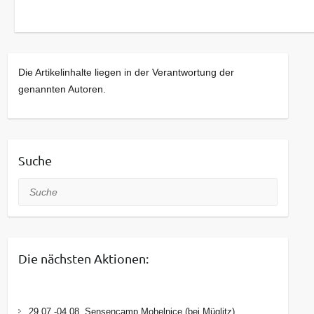
Die Artikelinhalte liegen in der Verantwortung der
genannten Autoren.
Suche
Suche
Die nächsten Aktionen:
29.07.-04.08. Sensencamp Mohelnice (bei Müglitz)