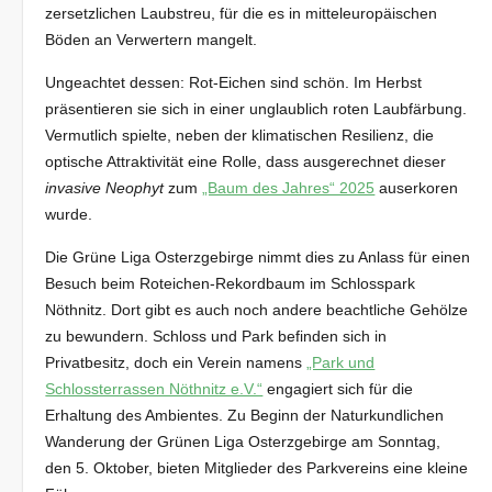
zersetzlichen Laubstreu, für die es in mitteleuropäischen
Böden an Verwertern mangelt.
Ungeachtet dessen: Rot-Eichen sind schön. Im Herbst
präsentieren sie sich in einer unglaublich roten Laubfärbung.
Vermutlich spielte, neben der klimatischen Resilienz, die
optische Attraktivität eine Rolle, dass ausgerechnet dieser
invasive Neophyt
zum
„Baum des Jahres“ 2025
auserkoren
wurde.
Die Grüne Liga Osterzgebirge nimmt dies zu Anlass für einen
Besuch beim Roteichen-Rekordbaum im Schlosspark
Nöthnitz. Dort gibt es auch noch andere beachtliche Gehölze
zu bewundern. Schloss und Park befinden sich in
Privatbesitz, doch ein Verein namens
„Park und
Schlossterrassen Nöthnitz e.V.“
engagiert sich für die
Erhaltung des Ambientes. Zu Beginn der Naturkundlichen
Wanderung der Grünen Liga Osterzgebirge am Sonntag,
den 5. Oktober, bieten Mitglieder des Parkvereins eine kleine